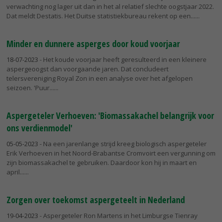
verwachting nog lager uit dan in het al relatief slechte oogstjaar 2022.
Dat meldt Destatis. Het Duitse statistiekbureau rekent op een...
Minder en dunnere asperges door koud voorjaar
18-07-2023
- Het koude voorjaar heeft geresulteerd in een kleinere
aspergeoogst dan voorgaande jaren. Dat concludeert
telersvereniging Royal Zon in een analyse over het afgelopen
seizoen. 'Puur...
Aspergeteler Verhoeven: 'Biomassakachel belangrijk voor
ons verdienmodel'
05-05-2023
- Na een jarenlange strijd kreeg biologisch aspergeteler
Erik Verhoeven in het Noord-Brabantse Cromvoirt een vergunning om
zijn biomassakachel te gebruiken. Daardoor kon hij in maart en
april...
Zorgen over toekomst aspergeteelt in Nederland
19-04-2023
- Aspergeteler Ron Martens in het Limburgse Tienray