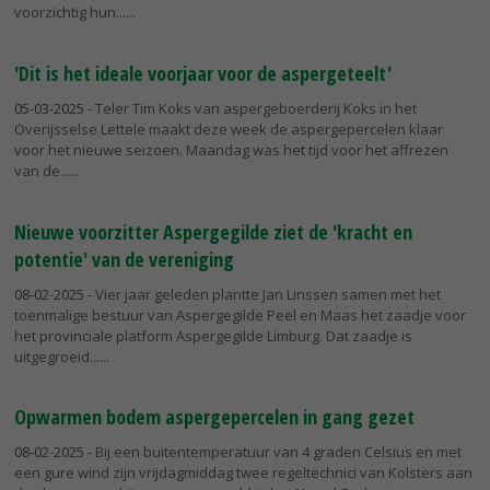
voorzichtig hun...
'Dit is het ideale voorjaar voor de aspergeteelt'
05-03-2025
- Teler Tim Koks van aspergeboerderij Koks in het
Overijsselse Lettele maakt deze week de aspergepercelen klaar
voor het nieuwe seizoen. Maandag was het tijd voor het affrezen
van de...
Nieuwe voorzitter Aspergegilde ziet de 'kracht en
potentie' van de vereniging
08-02-2025
- Vier jaar geleden plantte Jan Linssen samen met het
toenmalige bestuur van Aspergegilde Peel en Maas het zaadje voor
het provinciale platform Aspergegilde Limburg. Dat zaadje is
uitgegroeid...
Opwarmen bodem aspergepercelen in gang gezet
08-02-2025
- Bij een buitentemperatuur van 4 graden Celsius en met
een gure wind zijn vrijdagmiddag twee regeltechnici van Kolsters aan