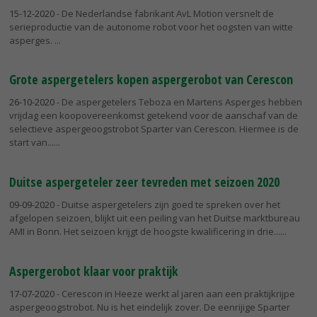
15-12-2020
- De Nederlandse fabrikant AvL Motion versnelt de
serieproductie van de autonome robot voor het oogsten van witte
asperges.
Grote aspergetelers kopen aspergerobot van Cerescon
26-10-2020
- De aspergetelers Teboza en Martens Asperges hebben
vrijdag een koopovereenkomst getekend voor de aanschaf van de
selectieve aspergeoogstrobot Sparter van Cerescon. Hiermee is de
start van...
Duitse aspergeteler zeer tevreden met seizoen 2020
09-09-2020
- Duitse aspergetelers zijn goed te spreken over het
afgelopen seizoen, blijkt uit een peiling van het Duitse marktbureau
AMI in Bonn. Het seizoen krijgt de hoogste kwalificering in drie...
Aspergerobot klaar voor praktijk
17-07-2020
- Cerescon in Heeze werkt al jaren aan een praktijkrijpe
aspergeoogstrobot. Nu is het eindelijk zover. De eenrijige Sparter