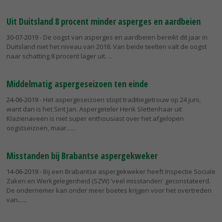
Uit Duitsland 8 procent minder asperges en aardbeien
30-07-2019
- De oogst van asperges en aardbeien bereikt dit jaar in
Duitsland niet het niveau van 2018. Van beide teelten valt de oogst
naar schatting 8 procent lager uit.
Middelmatig aspergeseizoen ten einde
24-06-2019
- Het aspergeseizoen stopt traditiegetrouw op 24 juni,
want dan is het Sint Jan. Aspergeteler Henk Slettenhaar uit
Klazienaveen is niet super enthousiast over het afgelopen
oogstseizoen, maar...
Misstanden bij Brabantse aspergekweker
14-06-2019
- Bij een Brabantse aspergekweker heeft Inspectie Sociale
Zaken en Werkgelegenheid (SZW) 'veel misstanden' geconstateerd.
De ondernemer kan onder meer boetes krijgen voor het overtreden
van...