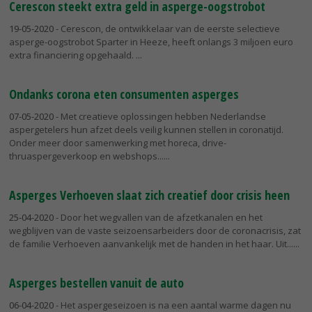
Cerescon steekt extra geld in asperge-oogstrobot
19-05-2020
- Cerescon, de ontwikkelaar van de eerste selectieve
asperge-oogstrobot Sparter in Heeze, heeft onlangs 3 miljoen euro
extra financiering opgehaald.
Ondanks corona eten consumenten asperges
07-05-2020
- Met creatieve oplossingen hebben Nederlandse
aspergetelers hun afzet deels veilig kunnen stellen in coronatijd.
Onder meer door samenwerking met horeca, drive-
thruaspergeverkoop en webshops...
Asperges Verhoeven slaat zich creatief door crisis heen
25-04-2020
- Door het wegvallen van de afzetkanalen en het
wegblijven van de vaste seizoensarbeiders door de coronacrisis, zat
de familie Verhoeven aanvankelijk met de handen in het haar. Uit...
Asperges bestellen vanuit de auto
06-04-2020
- Het aspergeseizoen is na een aantal warme dagen nu