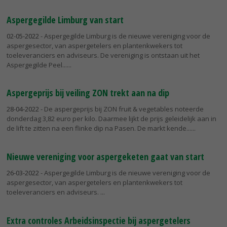
Aspergegilde Limburg van start
02-05-2022
- Aspergegilde Limburg is de nieuwe vereniging voor de
aspergesector, van aspergetelers en plantenkwekers tot
toeleveranciers en adviseurs. De vereniging is ontstaan uit het
Aspergegilde Peel...
Aspergeprijs bij veiling ZON trekt aan na dip
28-04-2022
- De aspergeprijs bij ZON fruit & vegetables noteerde
donderdag 3,82 euro per kilo. Daarmee lijkt de prijs geleidelijk aan in
de lift te zitten na een flinke dip na Pasen. De markt kende...
Nieuwe vereniging voor aspergeketen gaat van start
26-03-2022
- Aspergegilde Limburg is de nieuwe vereniging voor de
aspergesector, van aspergetelers en plantenkwekers tot
toeleveranciers en adviseurs.
Extra controles Arbeidsinspectie bij aspergetelers