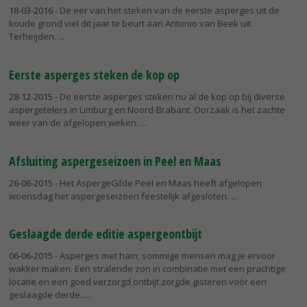
18-03-2016
- De eer van het steken van de eerste asperges uit de
koude grond viel dit jaar te beurt aan Antonio van Beek uit
Terheijden.
Eerste asperges steken de kop op
28-12-2015
- De eerste asperges steken nu al de kop op bij diverse
aspergetelers in Limburg en Noord-Brabant. Oorzaak is het zachte
weer van de afgelopen weken.
Afsluiting aspergeseizoen in Peel en Maas
26-06-2015
- Het AspergeGilde Peel en Maas heeft afgelopen
woensdag het aspergeseizoen feestelijk afgesloten.
Geslaagde derde editie aspergeontbijt
06-06-2015
- Asperges met ham; sommige mensen mag je ervoor
wakker maken. Een stralende zon in combinatie met een prachtige
locatie en een goed verzorgd ontbijt zorgde gisteren voor een
geslaagde derde...