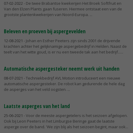
07-02-2022
- De twee Brabantse kwekerijen Het Broek Softfruit en
Van den Elzen Plants gaan fuseren. Hiermee ontstaat een van de
grootste plantenkwekerijen van Noord-Europa.
Beleven en proeven bij aspergevelden
12-08-2021
- Johan en Esther Peeters zijn sinds 2001 de drijvende
krachten achter het gelijknamige aspergebedrijf in Helden. Naast de
teelt van het witte goud, is er nu een tweede tak aan het bedrijf...
Automatische aspergesteker neemt werk uit handen
08-07-2021
- Techniekbedrijf AVL Motion introduceert een nieuwe
automatische aspergesteker. De robot kan gedurende de hele dag
de asperges van het veld oogsten.
Laatste asperges van het land
25-06-2021
- Voor de meeste aspergetelers is het seizoen afgelopen.
Ook bij Leon Peeters in het Limburgse Beringe gaat de laatste
asperge over de band. 'We zijn blij als het seizoen begint, maar ook...