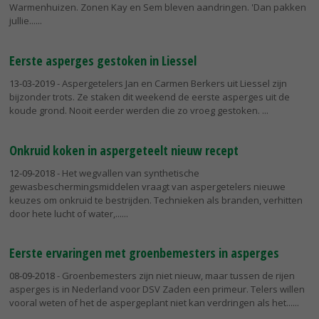
Warmenhuizen. Zonen Kay en Sem bleven aandringen. 'Dan pakken
jullie...
Eerste asperges gestoken in Liessel
13-03-2019
- Aspergetelers Jan en Carmen Berkers uit Liessel zijn
bijzonder trots. Ze staken dit weekend de eerste asperges uit de
koude grond. Nooit eerder werden die zo vroeg gestoken.
Onkruid koken in aspergeteelt nieuw recept
12-09-2018
- Het wegvallen van synthetische
gewasbeschermingsmiddelen vraagt van aspergetelers nieuwe
keuzes om onkruid te bestrijden. Technieken als branden, verhitten
door hete lucht of water,...
Eerste ervaringen met groenbemesters in asperges
08-09-2018
- Groenbemesters zijn niet nieuw, maar tussen de rijen
asperges is in Nederland voor DSV Zaden een primeur. Telers willen
vooral weten of het de aspergeplant niet kan verdringen als het...