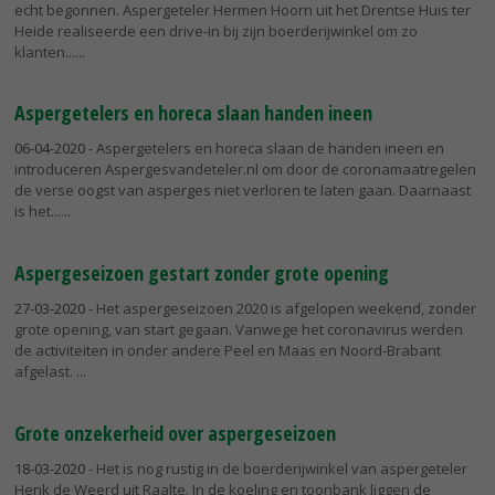
echt begonnen. Aspergeteler Hermen Hoorn uit het Drentse Huis ter
Heide realiseerde een drive-in bij zijn boerderijwinkel om zo
klanten...
Aspergetelers en horeca slaan handen ineen
06-04-2020
- Aspergetelers en horeca slaan de handen ineen en
introduceren Aspergesvandeteler.nl om door de coronamaatregelen
de verse oogst van asperges niet verloren te laten gaan. Daarnaast
is het...
Aspergeseizoen gestart zonder grote opening
27-03-2020
- Het aspergeseizoen 2020 is afgelopen weekend, zonder
grote opening, van start gegaan. Vanwege het coronavirus werden
de activiteiten in onder andere Peel en Maas en Noord-Brabant
afgelast.
Grote onzekerheid over aspergeseizoen
18-03-2020
- Het is nog rustig in de boerderijwinkel van aspergeteler
Henk de Weerd uit Raalte. In de koeling en toonbank liggen de