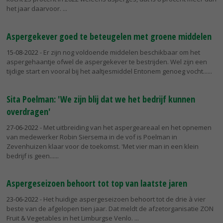
het jaar daarvoor.
Aspergekever goed te beteugelen met groene middelen
15-08-2022
- Er zijn nog voldoende middelen beschikbaar om het
aspergehaantje ofwel de aspergekever te bestrijden. Wel zijn een
tijdige start en vooral bij het aaltjesmiddel Entonem genoeg vocht...
Sita Poelman: 'We zijn blij dat we het bedrijf kunnen
overdragen'
27-06-2022
- Met uitbreiding van het aspergeareaal en het opnemen
van medewerker Robin Siersema in de vof is Poelman in
Zevenhuizen klaar voor de toekomst. 'Met vier man in een klein
bedrijf is geen...
Aspergeseizoen behoort tot top van laatste jaren
23-06-2022
- Het huidige aspergeseizoen behoort tot de drie à vier
beste van de afgelopen tien jaar. Dat meldt de afzetorganisatie ZON
Fruit & Vegetables in het Limburgse Venlo.