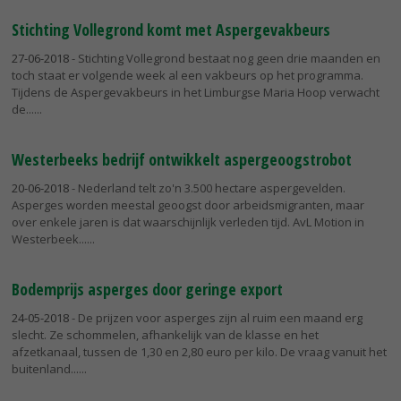
Stichting Vollegrond komt met Aspergevakbeurs
27-06-2018
- Stichting Vollegrond bestaat nog geen drie maanden en
toch staat er volgende week al een vakbeurs op het programma.
Tijdens de Aspergevakbeurs in het Limburgse Maria Hoop verwacht
de...
Westerbeeks bedrijf ontwikkelt aspergeoogstrobot
20-06-2018
- Nederland telt zo'n 3.500 hectare aspergevelden.
Asperges worden meestal geoogst door arbeidsmigranten, maar
over enkele jaren is dat waarschijnlijk verleden tijd. AvL Motion in
Westerbeek...
Bodemprijs asperges door geringe export
24-05-2018
- De prijzen voor asperges zijn al ruim een maand erg
slecht. Ze schommelen, afhankelijk van de klasse en het
afzetkanaal, tussen de 1,30 en 2,80 euro per kilo. De vraag vanuit het
buitenland...