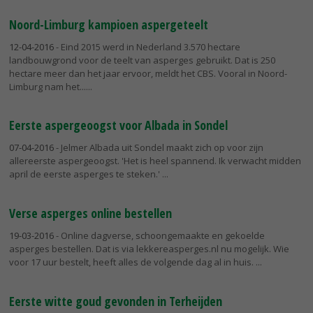
Noord-Limburg kampioen aspergeteelt
12-04-2016
- Eind 2015 werd in Nederland 3.570 hectare
landbouwgrond voor de teelt van asperges gebruikt. Dat is 250
hectare meer dan het jaar ervoor, meldt het CBS. Vooral in Noord-
Limburg nam het...
Eerste aspergeoogst voor Albada in Sondel
07-04-2016
- Jelmer Albada uit Sondel maakt zich op voor zijn
allereerste aspergeoogst. 'Het is heel spannend. Ik verwacht midden
april de eerste asperges te steken.'
Verse asperges online bestellen
19-03-2016
- Online dagverse, schoongemaakte en gekoelde
asperges bestellen. Dat is via lekkereasperges.nl nu mogelijk. Wie
voor 17 uur bestelt, heeft alles de volgende dag al in huis.
Eerste witte goud gevonden in Terheijden