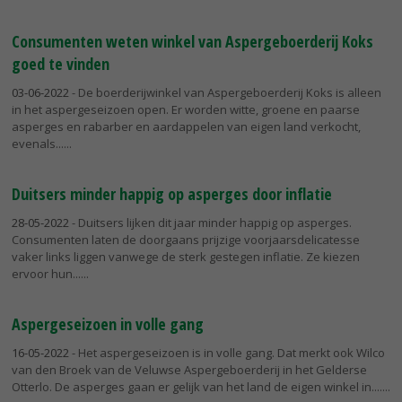
Consumenten weten winkel van Aspergeboerderij Koks
goed te vinden
03-06-2022
- De boerderijwinkel van Aspergeboerderij Koks is alleen
in het aspergeseizoen open. Er worden witte, groene en paarse
asperges en rabarber en aardappelen van eigen land verkocht,
evenals...
Duitsers minder happig op asperges door inflatie
28-05-2022
- Duitsers lijken dit jaar minder happig op asperges.
Consumenten laten de doorgaans prijzige voorjaarsdelicatesse
vaker links liggen vanwege de sterk gestegen inflatie. Ze kiezen
ervoor hun...
Aspergeseizoen in volle gang
16-05-2022
- Het aspergeseizoen is in volle gang. Dat merkt ook Wilco
van den Broek van de Veluwse Aspergeboerderij in het Gelderse
Otterlo. De asperges gaan er gelijk van het land de eigen winkel in....