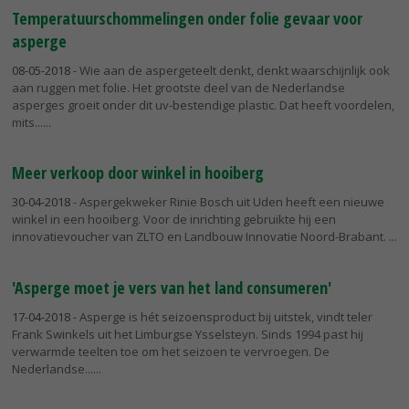
Temperatuurschommelingen onder folie gevaar voor
asperge
08-05-2018
- Wie aan de aspergeteelt denkt, denkt waarschijnlijk ook
aan ruggen met folie. Het grootste deel van de Nederlandse
asperges groeit onder dit uv-bestendige plastic. Dat heeft voordelen,
mits...
Meer verkoop door winkel in hooiberg
30-04-2018
- Aspergekweker Rinie Bosch uit Uden heeft een nieuwe
winkel in een hooiberg. Voor de inrichting gebruikte hij een
innovatievoucher van ZLTO en Landbouw Innovatie Noord-Brabant.
'Asperge moet je vers van het land consumeren'
17-04-2018
- Asperge is hét seizoensproduct bij uitstek, vindt teler
Frank Swinkels uit het Limburgse Ysselsteyn. Sinds 1994 past hij
verwarmde teelten toe om het seizoen te vervroegen. De
Nederlandse...