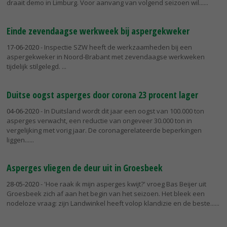
draait demo in Limburg. Voor aanvang van volgend seizoen wil...
Einde zevendaagse werkweek bij aspergekweker
17-06-2020
- Inspectie SZW heeft de werkzaamheden bij een
aspergekweker in Noord-Brabant met zevendaagse werkweken
tijdelijk stilgelegd.
Duitse oogst asperges door corona 23 procent lager
04-06-2020
- In Duitsland wordt dit jaar een oogst van 100.000 ton
asperges verwacht, een reductie van ongeveer 30.000 ton in
vergelijking met vorig jaar. De coronagerelateerde beperkingen
liggen...
Asperges vliegen de deur uit in Groesbeek
28-05-2020
- 'Hoe raak ik mijn asperges kwijt?' vroeg Bas Beijer uit
Groesbeek zich af aan het begin van het seizoen. Het bleek een
nodeloze vraag: zijn Landwinkel heeft volop klandizie en de beste...