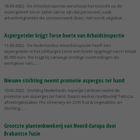
18-03-2022
- De Arbeidsinspectie verscherpt het toezicht op de
aspergeteelt om er zeker van te zijn dat personeel, vaak
arbeidsmigranten die seizoenswerk doen, niet wordt uitgebuit.
Aspergeteler krijgt forse boete van Arbeidsinspectie
11-03-2022
- De Nederlandse Arbeidsinspectie heeft een
aspergeteler in het Limburgse Linne een boete opgelegd van in totaal
85.000 euro. Die krijgt hij vanwege ernstige overtredingen als
werkgever van...
Nieuwe stichting neemt promotie asperges ter hand
10-02-2022
- Stichting Nederlands Asperge Centrum neemt de
promotie van asperges ter hand. Daarin werken teeltbedrijf Teboza,
afzetorganisaties The Greenery en ZON fruit & vegetables, en
Stichting...
Grootste plantenkwekerij van Noord-Europa door
Brabantse fusie