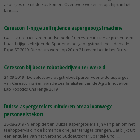
asperges die uit de kas komen. Over twee weken hoopt hij van het
land...
Cerescon 1-rijige zelfrijdende aspergeoogstmachine
04-11-2019
- Het Nederlandse bedrijf Cerescon in Heeze presenteert
haar 1-rijige zelfrijdende Sparter aspergeoogstmachine tijdens de
Expo SE 2019. Die beurs wordt op 20 en 21 november in het Duitse...
Cerescon bij beste robotbedrijven ter wereld
24-09-2019
- De selectieve oogstrobot Sparter voor witte asperges
van Cerescon is één van de zes finalisten van de Agro Innovation
Lab Robotics Challenge 2019.
Duitse aspergetelers minderen areaal vanwege
personeelstekort
28-08-2019
- Vier op de tien Duitse aspergetelers zijn van plan om het
teeltoppervlak in de komende drie jaar terug te brengen. Dat blijkt uit
een enquête van het Verband Süddeutscher Spargel- und...