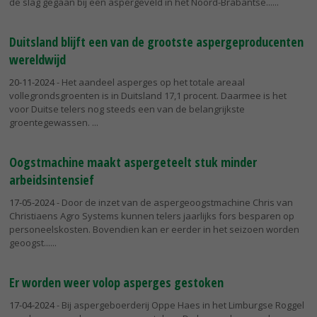
de slag gegaan bij een aspergeveld in het Noord-Brabantse...
Duitsland blijft een van de grootste aspergeproducenten
wereldwijd
20-11-2024
- Het aandeel asperges op het totale areaal
vollegrondsgroenten is in Duitsland 17,1 procent. Daarmee is het
voor Duitse telers nog steeds een van de belangrijkste
groentegewassen.
Oogstmachine maakt aspergeteelt stuk minder
arbeidsintensief
17-05-2024
- Door de inzet van de aspergeoogstmachine Chris van
Christiaens Agro Systems kunnen telers jaarlijks fors besparen op
personeelskosten. Bovendien kan er eerder in het seizoen worden
geoogst...
Er worden weer volop asperges gestoken
17-04-2024
- Bij aspergeboerderij Oppe Haes in het Limburgse Roggel