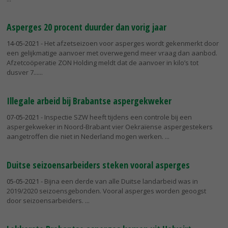
Asperges 20 procent duurder dan vorig jaar
14-05-2021
- Het afzetseizoen voor asperges wordt gekenmerkt door
een gelijkmatige aanvoer met overwegend meer vraag dan aanbod.
Afzetcoöperatie ZON Holding meldt dat de aanvoer in kilo’s tot
dusver 7...
Illegale arbeid bij Brabantse aspergekweker
07-05-2021
- Inspectie SZW heeft tijdens een controle bij een
aspergekweker in Noord-Brabant vier Oekraïense aspergestekers
aangetroffen die niet in Nederland mogen werken.
Duitse seizoensarbeiders steken vooral asperges
05-05-2021
- Bijna een derde van alle Duitse landarbeid was in
2019/2020 seizoensgebonden. Vooral asperges worden geoogst
door seizoensarbeiders.