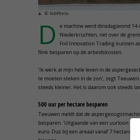
© VidiPhoto
D
e machine werd dinsdagavond 14 
Niederkrüchten, net over de gre
Foil Innovation Trading kunnen as
flink besparen op de arbeidskosten.
'Ik werk al mijn hele leven in de asperges
te moeten steken in de zon', zegt Teeuwen
steeds kleiner. Het is daarom ook steeds l
500 uur per hectare besparen
Teeuwen meldt dat de aspergeoogstmachine
besparen. 'Uitgaande van een uurloon van 1
euro. Dus bij een areaal vanaf 7 hectare ku