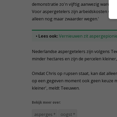
demonstratie zo'n vijftig aanwezig waren. '
Voor aspergetelers zijn arbeidskosten 60 pr
alleen nog maar zwaarder wegen.'
• Lees ook:
Vernieuwen zit aspergepionie
Nederlandse aspergetelers zijn volgens Tee
minder hectares en zijn de percelen kleine
Omdat Chris op rupsen staat, kan dat allee
op een gegeven moment ook geen keuze me
kleiner', meldt Teeuwen.
Bekijk meer over:
asperges
oogst