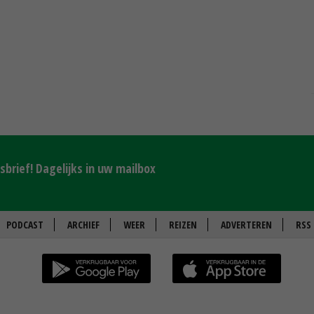
brief! Dagelijks in uw mailbox
PODCAST
ARCHIEF
WEER
REIZEN
ADVERTEREN
RSS