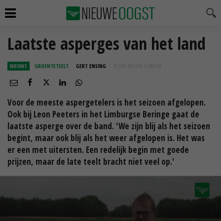
Laatste asperges van het land
NIEUWS
GROENTETEELT
GERT ENSING
25 JUN 2021 OM 12:00
UUR
Voor de meeste aspergetelers is het seizoen afgelopen.
Ook bij Leon Peeters in het Limburgse Beringe gaat de
laatste asperge over de band. 'We zijn blij als het seizoen
begint, maar ook blij als het weer afgelopen is. Het was
er een met uitersten. Een redelijk begin met goede
prijzen, maar de late teelt bracht niet veel op.'