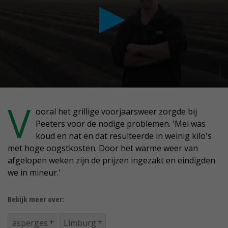
conds
V
ooral het grillige voorjaarsweer zorgde bij
Peeters voor de nodige problemen. 'Mei was
nute,
koud en nat en dat resulteerde in weinig kilo's
conds
met hoge oogstkosten. Door het warme weer van
afgelopen weken zijn de prijzen ingezakt en eindigden
we in mineur.'
Bekijk meer over:
asperges
Limburg