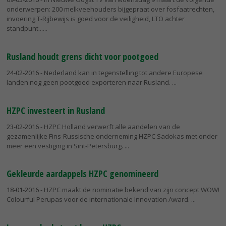
onderwerpen: 200 melkveehouders bijgepraat over fosfaatrechten,
invoering T-Rijbewijs is goed voor de veiligheid, LTO achter
standpunt...
Rusland houdt grens dicht voor pootgoed
24-02-2016
- Nederland kan in tegenstelling tot andere Europese
landen nog geen pootgoed exporteren naar Rusland.
HZPC investeert in Rusland
23-02-2016
- HZPC Holland verwerft alle aandelen van de
gezamenlijke Fins-Russische onderneming HZPC Sadokas met onder
meer een vestiging in Sint-Petersburg.
Gekleurde aardappels HZPC genomineerd
18-01-2016
- HZPC maakt de nominatie bekend van zijn concept WOW!
Colourful Perupas voor de internationale Innovation Award.