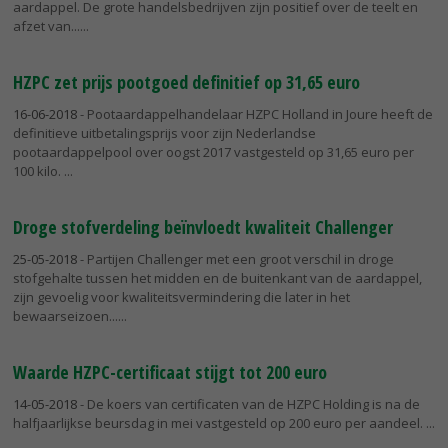
aardappel. De grote handelsbedrijven zijn positief over de teelt en
afzet van...
HZPC zet prijs pootgoed definitief op 31,65 euro
16-06-2018
- Pootaardappelhandelaar HZPC Holland in Joure heeft de
definitieve uitbetalingsprijs voor zijn Nederlandse
pootaardappelpool over oogst 2017 vastgesteld op 31,65 euro per
100 kilo.
Droge stofverdeling beïnvloedt kwaliteit Challenger
25-05-2018
- Partijen Challenger met een groot verschil in droge
stofgehalte tussen het midden en de buitenkant van de aardappel,
zijn gevoelig voor kwaliteitsvermindering die later in het
bewaarseizoen...
Waarde HZPC-certificaat stijgt tot 200 euro
14-05-2018
- De koers van certificaten van de HZPC Holding is na de
halfjaarlijkse beursdag in mei vastgesteld op 200 euro per aandeel.