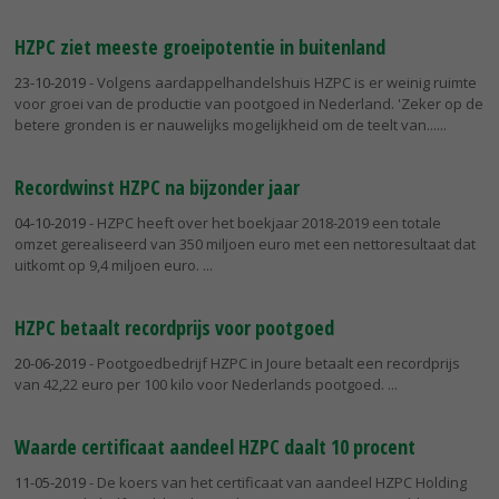
HZPC ziet meeste groeipotentie in buitenland
23-10-2019
- Volgens aardappelhandelshuis HZPC is er weinig ruimte
voor groei van de productie van pootgoed in Nederland. 'Zeker op de
betere gronden is er nauwelijks mogelijkheid om de teelt van...
Recordwinst HZPC na bijzonder jaar
04-10-2019
- HZPC heeft over het boekjaar 2018-2019 een totale
omzet gerealiseerd van 350 miljoen euro met een nettoresultaat dat
uitkomt op 9,4 miljoen euro.
HZPC betaalt recordprijs voor pootgoed
20-06-2019
- Pootgoedbedrijf HZPC in Joure betaalt een recordprijs
van 42,22 euro per 100 kilo voor Nederlands pootgoed.
Waarde certificaat aandeel HZPC daalt 10 procent
11-05-2019
- De koers van het certificaat van aandeel HZPC Holding