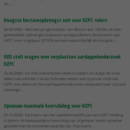
de...
Hoogste hectareopbrengst ooit voor HZPC-telers
03-03-2020
- Met een prognoseprijs van 38 euro per 100 kilo en een
gemiddelde opbrengst realiseren pootgoedtelers die leveren aan
HZPC over oogstjaar 2019 financieel waarschijnlijk de hoogste...
VVD stelt vragen over verplaatsen aardappelonderzoek
HZPC
25-02-2020
- De VVD-Kamerleden Helma Lodders en Aukje de Vries
willen van minister Carola Schouten weten wat zij ervan vindt dat
HZPC een deel van het aardappelonderzoek verplaatst naar Canada
vanwege...
Opnieuw maximale koersdaling voor HZPC
01-11-2019
- De koers van het aandelencertificaat van HZPC Holding
is tijdens de tweejaarlijkse beursdag van afgelopen week opnieuw
gedaald met de maximale waarde van 10 procent.