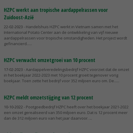
HZPC werkt aan tropische aardappelrassen voor
Zuidoost-Azië
22-02-2023
- Handelshuis HZPC werkt in Vietnam samen met het
International Potato Center aan de ontwikkeling van vijf nieuwe
aardappelrassen voor tropische omstandigheden. Het project wordt
gefinancierd...
HZPC verwacht omzetgroei van 10 procent
17-02-2023
- Aardappelveredelingsbedrijf HZPC voorziet dat de omzet
in het boekjaar 2022-2023 met 10 procent groeit tegenover vorig
boekjaar. Toen zette het bedrijf voor 352 miljoen euro om. De...
HZPC meldt omzetstijging van 12 procent
10-10-2022
- Pootgoedbedrijf HZPC heeft over het boekjaar 2021-2022
een omzet gerealiseerd van 350 miljoen euro. Dat is 12 procent meer
dan de 312 miljoen euro van het jaar daarvoor.