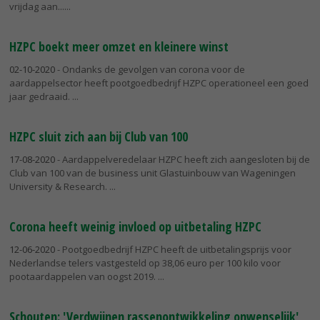
vrijdag aan...
HZPC boekt meer omzet en kleinere winst
02-10-2020
- Ondanks de gevolgen van corona voor de
aardappelsector heeft pootgoedbedrijf HZPC operationeel een goed
jaar gedraaid.
HZPC sluit zich aan bij Club van 100
17-08-2020
- Aardappelveredelaar HZPC heeft zich aangesloten bij de
Club van 100 van de business unit Glastuinbouw van Wageningen
University & Research.
Corona heeft weinig invloed op uitbetaling HZPC
12-06-2020
- Pootgoedbedrijf HZPC heeft de uitbetalingsprijs voor
Nederlandse telers vastgesteld op 38,06 euro per 100 kilo voor
pootaardappelen van oogst 2019.
Schouten: 'Verdwijnen rassenontwikkeling onwenselijk'