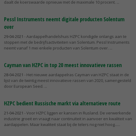
daalt de koerswaarde opnieuw met de maximale 10 procent.
Pessl Instruments neemt digitale producten Solentum
over
29-04-2021
- Aardappelhandelshuis HZPC kondigde onlangs aan te
stoppen met de bedrijfsactiviteiten van Solentum. Pessl Instruments
neemt vanaf 1 mei enkele producten van Solentum over.
Cayman van HZPC in top 20 meest innovatieve rassen
28-04-2021
- Het nieuwe aardappelras Cayman van HZPC staat in de
lijst van de twintig meest innovatieve rassen van 2020, samengesteld
door European Seed.
HZPC bedient Russische markt via alternatieve route
21-04-2021
- Voor HZPC liggen er kansen in Rusland. De verwerkende
industrie groeit en vraagt naar continuïteit in aanvoer en kwaliteit van
aardappelen. Maar kwaliteit staat bij de telers nog niet hoog...