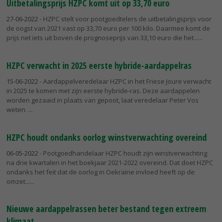
Uitbetalingsprijs HZPC komt uit op 33,70 euro
27-06-2022
- HZPC stelt voor pootgoedtelers de uitbetalingsprijs voor
de oogst van 2021 vast op 33,70 euro per 100 kilo. Daarmee komt de
prijs net iets uit boven de prognoseprijs van 33,10 euro die het...
HZPC verwacht in 2025 eerste hybride-aardappelras
15-06-2022
- Aardappelveredelaar HZPC in het Friese Joure verwacht
in 2025 te komen met zijn eerste hybride-ras. Deze aardappelen
worden gezaaid in plaats van gepoot, laat veredelaar Peter Vos
weten.
HZPC houdt ondanks oorlog winstverwachting overeind
06-05-2022
- Pootgoedhandelaar HZPC houdt zijn winstverwachting
na drie kwartalen in het boekjaar 2021-2022 overeind. Dat doet HZPC
ondanks het feit dat de oorlog in Oekraïne invloed heeft op de
omzet...
Nieuwe aardappelrassen beter bestand tegen extreem
klimaat