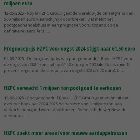
miljoen euro
12-05-2025
- Royal HZPC Group gaat de wereldwijde omzetgrens van
500 miljoen euro waarschijnlijk doorbreken. Dat meldt het
pootgoedhandelshuis in een prognose vooruitlopend op de
definitieve jaarcijfers...
Prognoseprijs HZPC voor oogst 2024 stijgt naar 61,50 euro
04-03-2025
- De prognoseprijs van pootgoedbedrijf Royal HZPC voor
de oogst van 2024 komt uit op 61,50 euro per 100 kilo. Dat is ruim 15
procent hoger dan de eindprijs van oogst 2023 (53,20 euro). Dit...
HZPC verwacht 1 miljoen ton pootgoed te verkopen
13-02-2025
- Pootgoedbedrijf Royal HZPC Group gaat ervan uit dat
over het boekjaar 2024-2025 de barrière van 1 miljoen ton aan
verkocht pootgoed wordt doorbroken. Dit betreft de wereldwijde
verkoop.
HZPC zoekt meer areaal voor nieuwe aardappelrassen