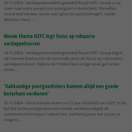
20-11-2024
- Aardappelveredelingsbedrijf Royal HZPC Group is op
zoek naar extra areaal voor pootgoed in Nederland. 'We willen
vooral met nieuwe rassen een groei tot stand brengen', stelde
directeur Hans...
Nieuw thema HZPC legt focus op robuuste
aardappelrassen
14-11-2024
- Aardappelveredelingsbedrijf Royal HZPC Group legt in
zijn nieuwe thema voor de komende jaren de focus op robuustere
aardappelrassen. Tijdens de Potato Days vorige week gaf onder
onder...
'Vakkundige pootgoedtelers kunnen altijd een goede
boterham verdienen'
02-11-2024
- Gerard Backx neemt na 23 jaar afscheid van HZPC. In de
tijd dat hij het pootgoedconcern leidde verdrievoudigde de
volumeomzet tot bijna 1 miljoen ton. Verklaring voor het succes is
volgens...