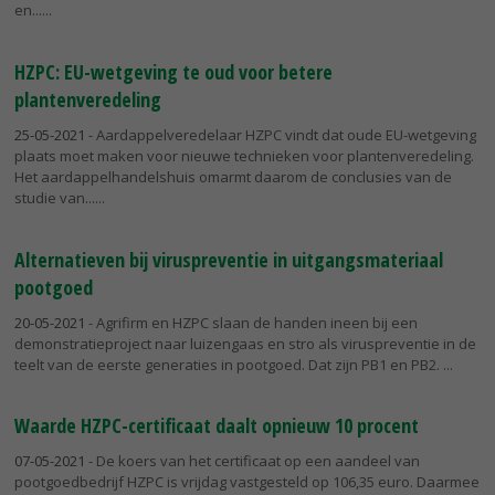
en...
HZPC: EU-wetgeving te oud voor betere
plantenveredeling
25-05-2021
- Aardappelveredelaar HZPC vindt dat oude EU-wetgeving
plaats moet maken voor nieuwe technieken voor plantenveredeling.
Het aardappelhandelshuis omarmt daarom de conclusies van de
studie van...
Alternatieven bij viruspreventie in uitgangsmateriaal
pootgoed
20-05-2021
- Agrifirm en HZPC slaan de handen ineen bij een
demonstratieproject naar luizengaas en stro als viruspreventie in de
teelt van de eerste generaties in pootgoed. Dat zijn PB1 en PB2.
Waarde HZPC-certificaat daalt opnieuw 10 procent
07-05-2021
- De koers van het certificaat op een aandeel van
pootgoedbedrijf HZPC is vrijdag vastgesteld op 106,35 euro. Daarmee