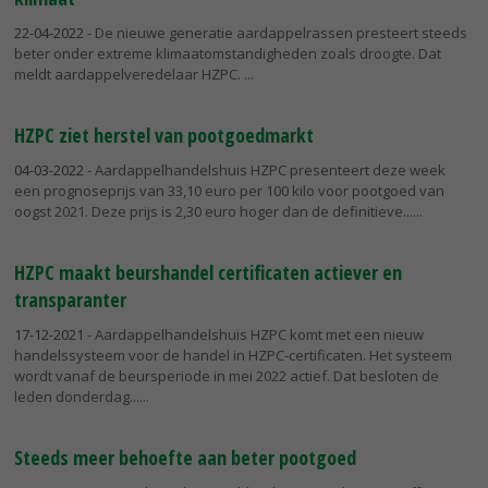
22-04-2022
- De nieuwe generatie aardappelrassen presteert steeds
beter onder extreme klimaatomstandigheden zoals droogte. Dat
meldt aardappelveredelaar HZPC.
HZPC ziet herstel van pootgoedmarkt
04-03-2022
- Aardappelhandelshuis HZPC presenteert deze week
een prognoseprijs van 33,10 euro per 100 kilo voor pootgoed van
oogst 2021. Deze prijs is 2,30 euro hoger dan de definitieve...
HZPC maakt beurshandel certificaten actiever en
transparanter
17-12-2021
- Aardappelhandelshuis HZPC komt met een nieuw
handelssysteem voor de handel in HZPC-certificaten. Het systeem
wordt vanaf de beursperiode in mei 2022 actief. Dat besloten de
leden donderdag...
Steeds meer behoefte aan beter pootgoed