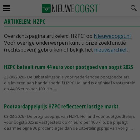
ARTIKELEN: HZPC
Overzichtspagina artikelen: 'HZPC' op
Nieuweoogst.nl
.
Voor overige onderwerpen kunt u onze zoekfunctie
(rechtsboven) gebruiken of bekijk het
nieuwsarchief
.
HZPC betaalt ruim 44 euro voor pootgoed van oogst 2025
23-06-2026
- De uitbetalingsprijs voor Nederlandse pootgoedtelers
die leveren aan handelsbedrijf HZPC Holland is definitief vastgesteld
op 44,06 euro per 100 kilo.
Pootaardappelprijs HZPC reflecteert lastige markt
03-03-2026
- De prognoseprijs van HZPC Holland voor pootgoedtelers
voor oogst 2025 is vastgesteld op 44 euro per 100 kilo. De prijs ligt
daarmee bijna 30 procent lager dan de uitbetalingsprijs van vorig...