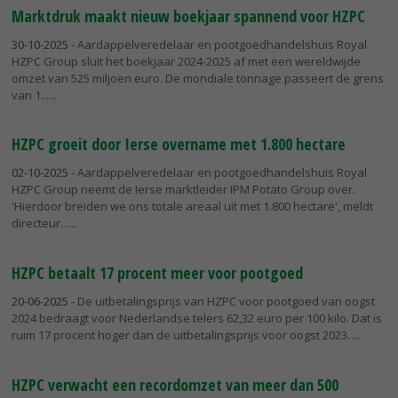
Marktdruk maakt nieuw boekjaar spannend voor HZPC
30-10-2025
- Aardappelveredelaar en pootgoedhandelshuis Royal
HZPC Group sluit het boekjaar 2024-2025 af met een wereldwijde
omzet van 525 miljoen euro. De mondiale tonnage passeert de grens
van 1...
HZPC groeit door Ierse overname met 1.800 hectare
02-10-2025
- Aardappelveredelaar en pootgoedhandelshuis Royal
HZPC Group neemt de Ierse marktleider IPM Potato Group over.
'Hierdoor breiden we ons totale areaal uit met 1.800 hectare', meldt
directeur...
HZPC betaalt 17 procent meer voor pootgoed
20-06-2025
- De uitbetalingsprijs van HZPC voor pootgoed van oogst
2024 bedraagt voor Nederlandse telers 62,32 euro per 100 kilo. Dat is
ruim 17 procent hoger dan de uitbetalingsprijs voor oogst 2023.
HZPC verwacht een recordomzet van meer dan 500