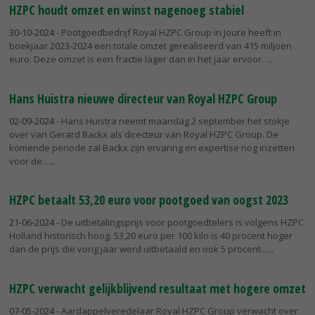
HZPC houdt omzet en winst nagenoeg stabiel
30-10-2024
- Pootgoedbedrijf Royal HZPC Group in Joure heeft in
boekjaar 2023-2024 een totale omzet gerealiseerd van 415 miljoen
euro. Deze omzet is een fractie lager dan in het jaar ervoor.
Hans Huistra nieuwe directeur van Royal HZPC Group
02-09-2024
- Hans Huistra neemt maandag 2 september het stokje
over van Gerard Backx als directeur van Royal HZPC Group. De
komende periode zal Backx zijn ervaring en expertise nog inzetten
voor de...
HZPC betaalt 53,20 euro voor pootgoed van oogst 2023
21-06-2024
- De uitbetalingsprijs voor pootgoedtelers is volgens HZPC
Holland historisch hoog. 53,20 euro per 100 kilo is 40 procent hoger
dan de prijs die vorig jaar werd uitbetaald en ook 5 procent...
HZPC verwacht gelijkblijvend resultaat met hogere omzet
07-05-2024
- Aardappelveredelaar Royal HZPC Group verwacht over