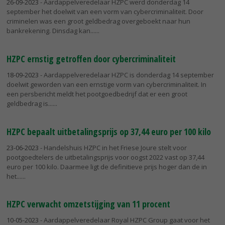
26-09-2023
- Aardappelveredelaar HZPC werd donderdag 14
september het doelwit van een vorm van cybercriminaliteit. Door
criminelen was een groot geldbedrag overgeboekt naar hun
bankrekening. Dinsdag kan...
HZPC ernstig getroffen door cybercriminaliteit
18-09-2023
- Aardappelveredelaar HZPC is donderdag 14 september
doelwit geworden van een ernstige vorm van cybercriminaliteit. In
een persbericht meldt het pootgoedbedrijf dat er een groot
geldbedrag is...
HZPC bepaalt uitbetalingsprijs op 37,44 euro per 100 kilo
23-06-2023
- Handelshuis HZPC in het Friese Joure stelt voor
pootgoedtelers de uitbetalingsprijs voor oogst 2022 vast op 37,44
euro per 100 kilo. Daarmee ligt de definitieve prijs hoger dan de in
het...
HZPC verwacht omzetstijging van 11 procent
10-05-2023
- Aardappelveredelaar Royal HZPC Group gaat voor het