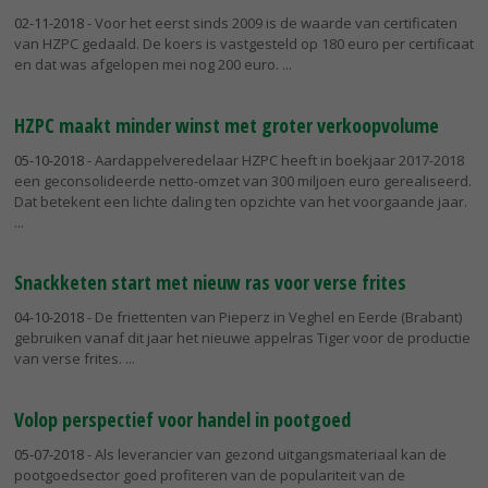
02-11-2018
- Voor het eerst sinds 2009 is de waarde van certificaten
van HZPC gedaald. De koers is vastgesteld op 180 euro per certificaat
en dat was afgelopen mei nog 200 euro.
HZPC maakt minder winst met groter verkoopvolume
05-10-2018
- Aardappelveredelaar HZPC heeft in boekjaar 2017-2018
een geconsolideerde netto-omzet van 300 miljoen euro gerealiseerd.
Dat betekent een lichte daling ten opzichte van het voorgaande jaar.
Snackketen start met nieuw ras voor verse frites
04-10-2018
- De friettenten van Pieperz in Veghel en Eerde (Brabant)
gebruiken vanaf dit jaar het nieuwe appelras Tiger voor de productie
van verse frites.
Volop perspectief voor handel in pootgoed
05-07-2018
- Als leverancier van gezond uitgangsmateriaal kan de
pootgoedsector goed profiteren van de populariteit van de