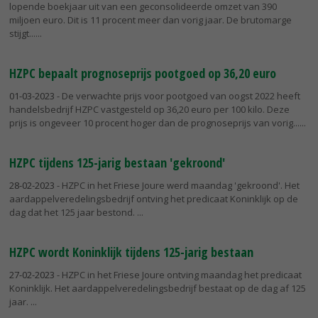
lopende boekjaar uit van een geconsolideerde omzet van 390
miljoen euro. Dit is 11 procent meer dan vorig jaar. De brutomarge
stijgt...
HZPC bepaalt prognoseprijs pootgoed op 36,20 euro
01-03-2023
- De verwachte prijs voor pootgoed van oogst 2022 heeft
handelsbedrijf HZPC vastgesteld op 36,20 euro per 100 kilo. Deze
prijs is ongeveer 10 procent hoger dan de prognoseprijs van vorig...
HZPC tijdens 125-jarig bestaan 'gekroond'
28-02-2023
- HZPC in het Friese Joure werd maandag 'gekroond'. Het
aardappelveredelingsbedrijf ontving het predicaat Koninklijk op de
dag dat het 125 jaar bestond.
HZPC wordt Koninklijk tijdens 125-jarig bestaan
27-02-2023
- HZPC in het Friese Joure ontving maandag het predicaat
Koninklijk. Het aardappelveredelingsbedrijf bestaat op de dag af 125
jaar.