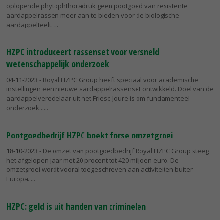
oplopende phytophthoradruk geen pootgoed van resistente
aardappelrassen meer aan te bieden voor de biologische
aardappelteelt.
HZPC introduceert rassenset voor versneld
wetenschappelijk onderzoek
04-11-2023
- Royal HZPC Group heeft speciaal voor academische
instellingen een nieuwe aardappelrassenset ontwikkeld. Doel van de
aardappelveredelaar uit het Friese Joure is om fundamenteel
onderzoek...
Pootgoedbedrijf HZPC boekt forse omzetgroei
18-10-2023
- De omzet van pootgoedbedrijf Royal HZPC Group steeg
het afgelopen jaar met 20 procent tot 420 miljoen euro. De
omzetgroei wordt vooral toegeschreven aan activiteiten buiten
Europa.
HZPC: geld is uit handen van criminelen