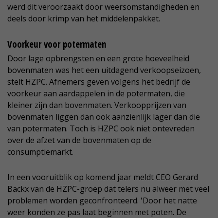
werd dit veroorzaakt door weersomstandigheden en
deels door krimp van het middelenpakket.
Voorkeur voor potermaten
Door lage opbrengsten en een grote hoeveelheid
bovenmaten was het een uitdagend verkoopseizoen,
stelt HZPC. Afnemers geven volgens het bedrijf de
voorkeur aan aardappelen in de potermaten, die
kleiner zijn dan bovenmaten. Verkoopprijzen van
bovenmaten liggen dan ook aanzienlijk lager dan die
van potermaten. Toch is HZPC ook niet ontevreden
over de afzet van de bovenmaten op de
consumptiemarkt.
In een vooruitblik op komend jaar meldt CEO Gerard
Backx van de HZPC-groep dat telers nu alweer met veel
problemen worden geconfronteerd. 'Door het natte
weer konden ze pas laat beginnen met poten. De