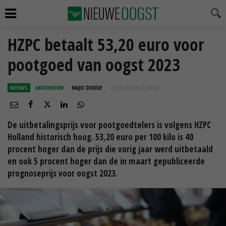
HZPC betaalt 53,20 euro voor
pootgoed van oogst 2023
NIEUWS
AKKERBOUW
HAIJO DODDE
21 JUN 2024 OM 11:33
UUR
De uitbetalingsprijs voor pootgoedtelers is volgens HZPC
Holland historisch hoog. 53,20 euro per 100 kilo is 40
procent hoger dan de prijs die vorig jaar werd uitbetaald
en ook 5 procent hoger dan de in maart gepubliceerde
prognoseprijs voor oogst 2023.