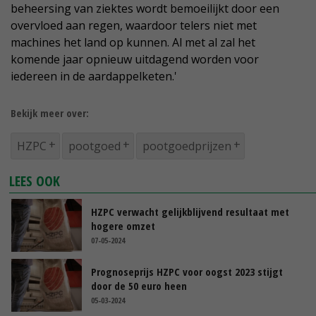
beheersing van ziektes wordt bemoeilijkt door een
overvloed aan regen, waardoor telers niet met
machines het land op kunnen. Al met al zal het
komende jaar opnieuw uitdagend worden voor
iedereen in de aardappelketen.'
Bekijk meer over:
HZPC
pootgoed
pootgoedprijzen
LEES OOK
HZPC verwacht gelijkblijvend resultaat met
hogere omzet
07-05-2024
Prognoseprijs HZPC voor oogst 2023 stijgt
door de 50 euro heen
05-03-2024