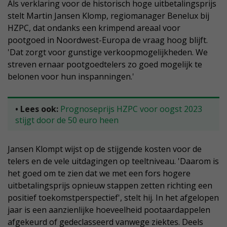
Als verklaring voor de historisch hoge uitbetalingsprijs
stelt Martin Jansen Klomp, regiomanager Benelux bij
HZPC, dat ondanks een krimpend areaal voor
pootgoed in Noordwest-Europa de vraag hoog blijft.
'Dat zorgt voor gunstige verkoopmogelijkheden. We
streven ernaar pootgoedtelers zo goed mogelijk te
belonen voor hun inspanningen.'
• Lees ook:
Prognoseprijs HZPC voor oogst 2023
stijgt door de 50 euro heen
Jansen Klompt wijst op de stijgende kosten voor de
telers en de vele uitdagingen op teeltniveau. 'Daarom is
het goed om te zien dat we met een fors hogere
uitbetalingsprijs opnieuw stappen zetten richting een
positief toekomstperspectief', stelt hij. In het afgelopen
jaar is een aanzienlijke hoeveelheid pootaardappelen
afgekeurd of gedeclasseerd vanwege ziektes. Deels