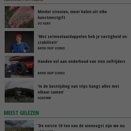
Minder strooien, meer halen uit elke
kunstmestgift
OCI AGRO
'Met zetmeelaardappelen heb je vastigheid en
stabiliteit'
BAYER CROP SCIENCE
Handen vol aan onderhoud van tien zelfrijders
BAYER CROP SCIENCE
‘In de bestrijding van trips hangt alles met
elkaar samen’
AGRIFIRM
MEEST GELEZEN
‘De eerste 10 ton van de uienoogst zijn we nu