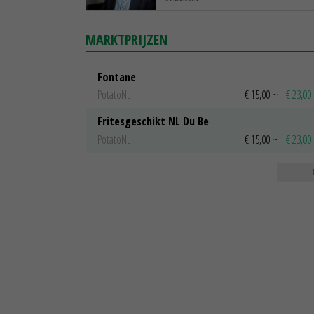
MARKTPRIJZEN
Fontane
PotatoNL
€ 15,00
~
€ 23,00
Fritesgeschikt NL Du Be
PotatoNL
€ 15,00
~
€ 23,00