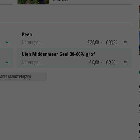
Peen
Noteringen
€ 26,00
~
€ 33,00
Uien Middenmeer Geel 30-60% grof
Noteringen
€ 0,00
~
€ 0,00
MEER MARKTPRIJZEN