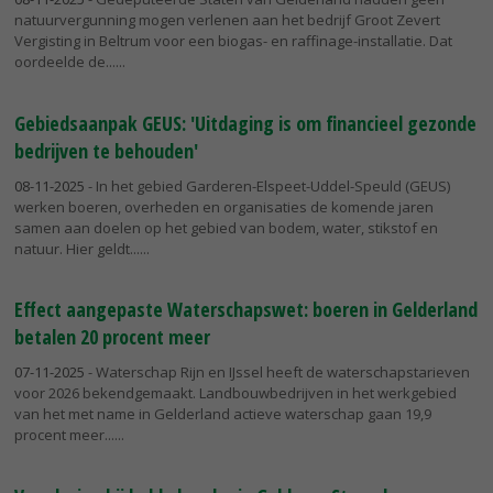
natuurvergunning mogen verlenen aan het bedrijf Groot Zevert
Vergisting in Beltrum voor een biogas- en raffinage-installatie. Dat
oordeelde de...
Gebiedsaanpak GEUS: 'Uitdaging is om financieel gezonde
bedrijven te behouden'
08-11-2025
- In het gebied Garderen-Elspeet-Uddel-Speuld (GEUS)
werken boeren, overheden en organisaties de komende jaren
samen aan doelen op het gebied van bodem, water, stikstof en
natuur. Hier geldt...
Effect aangepaste Waterschapswet: boeren in Gelderland
betalen 20 procent meer
07-11-2025
- Waterschap Rijn en IJssel heeft de waterschapstarieven
voor 2026 bekendgemaakt. Landbouwbedrijven in het werkgebied
van het met name in Gelderland actieve waterschap gaan 19,9
procent meer...