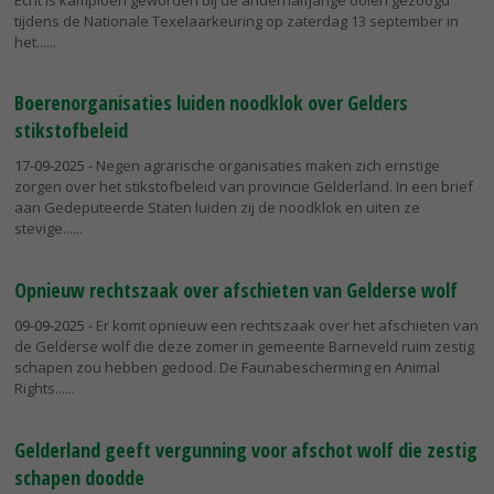
tijdens de Nationale Texelaarkeuring op zaterdag 13 september in
het...
Boerenorganisaties luiden noodklok over Gelders
stikstofbeleid
17-09-2025
- Negen agrarische organisaties maken zich ernstige
zorgen over het stikstofbeleid van provincie Gelderland. In een brief
aan Gedeputeerde Staten luiden zij de noodklok en uiten ze
stevige...
Opnieuw rechtszaak over afschieten van Gelderse wolf
09-09-2025
- Er komt opnieuw een rechtszaak over het afschieten van
de Gelderse wolf die deze zomer in gemeente Barneveld ruim zestig
schapen zou hebben gedood. De Faunabescherming en Animal
Rights...
Gelderland geeft vergunning voor afschot wolf die zestig
schapen doodde