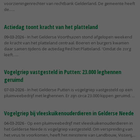
voorzieningenrechter van rechtbank Gelderland. De gemeente heeft
de...
Actiedag toont kracht van het platteland
09-03-2026
- In het Gelderse Voorthuizen stond afgelopen weekend
de kracht van het platteland centraal. Boeren en burgers kwamen
daar samen tijdens de actiedag Red het Platteland. 'Omdat de zorg
leeft...
Vogelgriep vastgesteld in Putten: 23.000 leghennen
geruimd
07-03-2026
- In het Gelderse Putten is vogelgriep vastgesteld op een
pluimveebedrijf met leghennen. Er zijn circa 23.000 kippen geruimd.
Vogelgriep bij vleeskuikenouderdieren in Gelderse Neede
04-03-2026
- Op een pluimveebedrijf met vleeskuikenouderdieren in
het Gelderse Neede is vogelgriep vastgesteld. Om verspreiding van
het virus te voorkomen, heeft het ministerie van Landbouw, Visserij,...