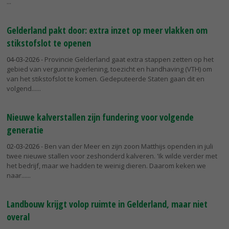
Gelderland pakt door: extra inzet op meer vlakken om
stikstofslot te openen
04-03-2026
- Provincie Gelderland gaat extra stappen zetten op het
gebied van vergunningverlening, toezicht en handhaving (VTH) om
van het stikstofslot te komen. Gedeputeerde Staten gaan dit en
volgend...
Nieuwe kalverstallen zijn fundering voor volgende
generatie
02-03-2026
- Ben van der Meer en zijn zoon Matthijs openden in juli
twee nieuwe stallen voor zeshonderd kalveren. 'Ik wilde verder met
het bedrijf, maar we hadden te weinig dieren. Daarom keken we
naar...
Landbouw krijgt volop ruimte in Gelderland, maar niet
overal