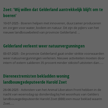
Zoet: 'Wij willen dat Gelderland aantrekkelijk blijft om te
boeren'
10-07-2025
- Boeren helpen met innoveren, duurzamer produceren
en zorgen voor water, bodem en natuur. Dit zijn de pijlers van het
nieuwe landbouwbeleid van provincie Gelderland.
Gelderland verleent weer natuurvergunningen
03-07-2025
- De provincie Gelderland gaat onder strikte voorwaarden
weer natuurvergunningen verlenen. Nieuwe activiteiten moeten door
intern of extern salderen 35 procent minder stikstof uitstoten dan...
Dierenextremisten bekladden woning
landbouwgedeputeerde Harold Zoet
26-06-2025
- Activisten van het Animal Liberation Front hebben in de
nacht van woensdag op donderdag bij het woonhuis van Gelders
landbouwgedeputeerde Harold Zoet (BBB) een muur beklad waarin
Zoet...