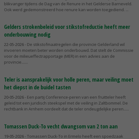
blikvanger tijdens de Dag van de Renure in het Gelderse Barneveld.
Ook werd gedemonstreerd hoe renure kan worden toegediend.
Gelders strokenbeleid voor stikstofreductie heeft meer
onderbouwing nodig
22-05-2026
- De stikstofmaatregelen die provincie Gelderland wil
invoeren moeten beter worden onderbouwd. Dat stelt de Commissie
voor de milieueffectrapportage (MER) in een advies aan de
provincie....
Teler is aansprakelijk voor holle peren, maar veiling moet
het diepst in de buidel tasten
20-05-2026
- Een partij Conference-peren van een fruitteler heeft
geleid tot een juridisch steekspel met de veiling in Zaltbommel. De
rechtbank in Arnhem oordeelt dat de teler ondeugdelijke peren...
Tomassen Duck-To vecht dwangsom van 2 ton aan
19-05-2026
- Tomassen Duck-To in Ermelo heeft een spoedzaak