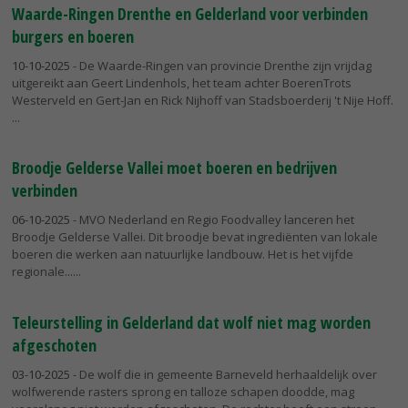
Waarde-Ringen Drenthe en Gelderland voor verbinden
burgers en boeren
10-10-2025
- De Waarde-Ringen van provincie Drenthe zijn vrijdag
uitgereikt aan Geert Lindenhols, het team achter BoerenTrots
Westerveld en Gert-Jan en Rick Nijhoff van Stadsboerderij 't Nije Hoff.
Broodje Gelderse Vallei moet boeren en bedrijven
verbinden
06-10-2025
- MVO Nederland en Regio Foodvalley lanceren het
Broodje Gelderse Vallei. Dit broodje bevat ingrediënten van lokale
boeren die werken aan natuurlijke landbouw. Het is het vijfde
regionale...
Teleurstelling in Gelderland dat wolf niet mag worden
afgeschoten
03-10-2025
- De wolf die in gemeente Barneveld herhaaldelijk over
wolfwerende rasters sprong en talloze schapen doodde, mag