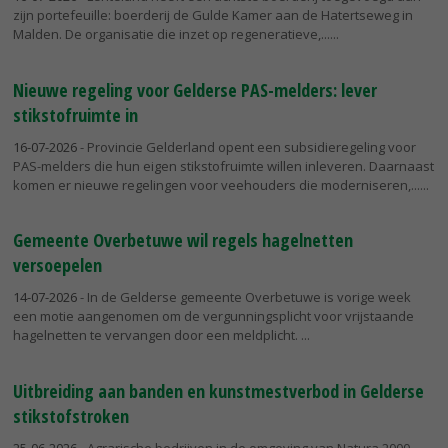
zijn portefeuille: boerderij de Gulde Kamer aan de Hatertseweg in
Malden. De organisatie die inzet op regeneratieve,...
Nieuwe regeling voor Gelderse PAS-melders: lever
stikstofruimte in
16-07-2026
- Provincie Gelderland opent een subsidieregeling voor
PAS-melders die hun eigen stikstofruimte willen inleveren. Daarnaast
komen er nieuwe regelingen voor veehouders die moderniseren,...
Gemeente Overbetuwe wil regels hagelnetten
versoepelen
14-07-2026
- In de Gelderse gemeente Overbetuwe is vorige week
een motie aangenomen om de vergunningsplicht voor vrijstaande
hagelnetten te vervangen door een meldplicht.
Uitbreiding aan banden en kunstmestverbod in Gelderse
stikstofstroken