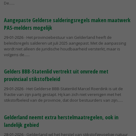
De...
Aangepaste Gelderse salderingsregels maken maatwerk
PAS-melders mogelijk
29-01-2026
- Het provinciebestuur van Gelderland heeft de
beleidsregels salderen uit juli 2025 aangepast. Met de aanpassing
wordt niet alleen de juridische houdbaarheid versterkt, maar is
volgens de...
Gelders BBB-Statenlid vertrekt uit onvrede met
provinciaal stikstofbeleid
29-01-2026
- Het Gelderse BBB-Statenlid Marcel Roerdink is uit de
fractie van zijn partij gestapt. Hij kan zich niet verenigen met het
stikstofbeleid van de provincie, dat door bestuurders van zijn...
Gelderland neemt extra herstelmaatregelen, ook in
landelijk gebied
28-01-2026
- Gelderland wil het herstel van stikstofgevoelige natuur