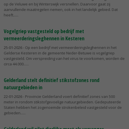
op de Veluwe en bij Winterswijk versnellen. Daarvoor gaat zij
aanvullende maatregelen nemen, ook in het landelijk gebied. Dat
heeft...
Vogelgriep vastgesteld op bedrijf met
vermeerderingsleghennen in Kesteren
25-01-2026
- Op een bedrijf met vermeerderingsleghennen in het
Gelderse Kesteren in de gemeente Neder-Betuwe is vogelgriep
vastgesteld. Om verspreiding van het virus te voorkomen, worden de
circa 44.000...
Gelderland stelt definitief stikstofzones rond
natuurgebieden in
22-01-2026
- Provincie Gelderland voert definitief zones van 500
meter in rondom stikstofgevoelige natuurgebieden. Gedeputeerde
Staten hebben het zogenoemde strokenbeleid vastgesteld voor de
gebieden...
Gelderland wil pilot dierlijke mest als vervanger