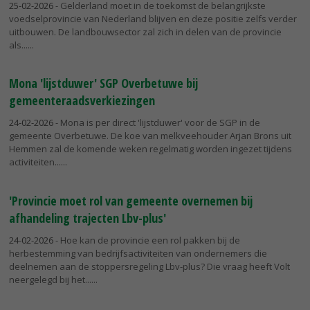
25-02-2026
- Gelderland moet in de toekomst de belangrijkste
voedselprovincie van Nederland blijven en deze positie zelfs verder
uitbouwen. De landbouwsector zal zich in delen van de provincie
als...
Mona 'lijstduwer' SGP Overbetuwe bij
gemeenteraadsverkiezingen
24-02-2026
- Mona is per direct 'lijstduwer' voor de SGP in de
gemeente Overbetuwe. De koe van melkveehouder Arjan Brons uit
Hemmen zal de komende weken regelmatig worden ingezet tijdens
activiteiten...
'Provincie moet rol van gemeente overnemen bij
afhandeling trajecten Lbv-plus'
24-02-2026
- Hoe kan de provincie een rol pakken bij de
herbestemming van bedrijfsactiviteiten van ondernemers die
deelnemen aan de stoppersregeling Lbv-plus? Die vraag heeft Volt
neergelegd bij het...