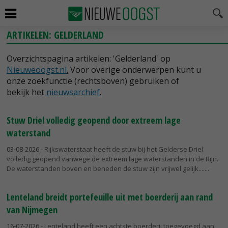
ARTIKELEN: GELDERLAND
Overzichtspagina artikelen: 'Gelderland' op
Nieuweoogst.nl
.
Voor overige onderwerpen kunt u
onze zoekfunctie (rechtsboven) gebruiken of
bekijk het
nieuwsarchief
.
Stuw Driel volledig geopend door extreem lage
waterstand
03-08-2026
- Rijkswaterstaat heeft de stuw bij het Gelderse Driel
volledig geopend vanwege de extreem lage waterstanden in de Rijn.
De waterstanden boven en beneden de stuw zijn vrijwel gelijk....
Lenteland breidt portefeuille uit met boerderij aan rand
van Nijmegen
16-07-2026
- Lenteland heeft een achtste boerderij toegevoegd aan