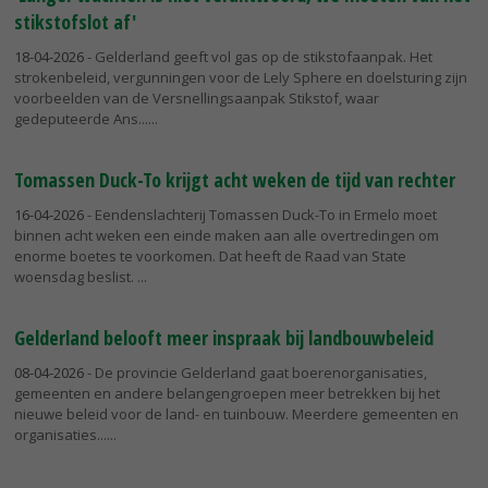
stikstofslot af'
18-04-2026
- Gelderland geeft vol gas op de stikstofaanpak. Het
strokenbeleid, vergunningen voor de Lely Sphere en doelsturing zijn
voorbeelden van de Versnellingsaanpak Stikstof, waar
gedeputeerde Ans...
Tomassen Duck-To krijgt acht weken de tijd van rechter
16-04-2026
- Eendenslachterij Tomassen Duck-To in Ermelo moet
binnen acht weken een einde maken aan alle overtredingen om
enorme boetes te voorkomen. Dat heeft de Raad van State
woensdag beslist.
Gelderland belooft meer inspraak bij landbouwbeleid
08-04-2026
- De provincie Gelderland gaat boerenorganisaties,
gemeenten en andere belangengroepen meer betrekken bij het
nieuwe beleid voor de land- en tuinbouw. Meerdere gemeenten en
organisaties...