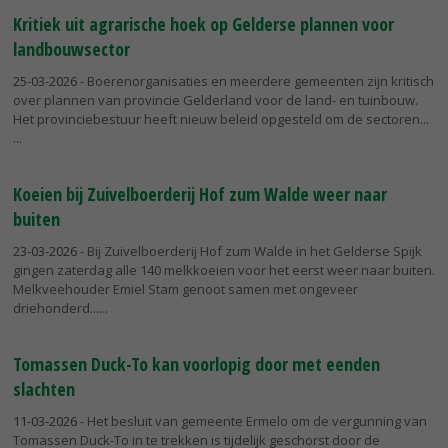
Kritiek uit agrarische hoek op Gelderse plannen voor
landbouwsector
25-03-2026
- Boerenorganisaties en meerdere gemeenten zijn kritisch
over plannen van provincie Gelderland voor de land- en tuinbouw.
Het provinciebestuur heeft nieuw beleid opgesteld om de sectoren...
Koeien bij Zuivelboerderij Hof zum Walde weer naar
buiten
23-03-2026
- Bij Zuivelboerderij Hof zum Walde in het Gelderse Spijk
gingen zaterdag alle 140 melkkoeien voor het eerst weer naar buiten.
Melkveehouder Emiel Stam genoot samen met ongeveer
driehonderd...
Tomassen Duck-To kan voorlopig door met eenden
slachten
11-03-2026
- Het besluit van gemeente Ermelo om de vergunning van
Tomassen Duck-To in te trekken is tijdelijk geschorst door de