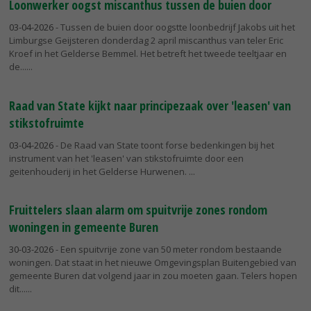
Loonwerker oogst miscanthus tussen de buien door
03-04-2026
- Tussen de buien door oogstte loonbedrijf Jakobs uit het
Limburgse Geijsteren donderdag 2 april miscanthus van teler Eric
Kroef in het Gelderse Bemmel. Het betreft het tweede teeltjaar en
de...
Raad van State kijkt naar principezaak over 'leasen' van
stikstofruimte
03-04-2026
- De Raad van State toont forse bedenkingen bij het
instrument van het 'leasen' van stikstofruimte door een
geitenhouderij in het Gelderse Hurwenen.
Fruittelers slaan alarm om spuitvrije zones rondom
woningen in gemeente Buren
30-03-2026
- Een spuitvrije zone van 50 meter rondom bestaande
woningen. Dat staat in het nieuwe Omgevingsplan Buitengebied van
gemeente Buren dat volgend jaar in zou moeten gaan. Telers hopen
dit...