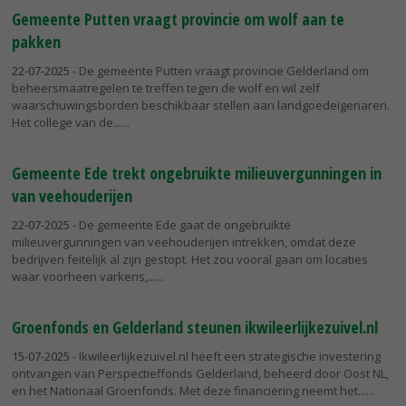
Gemeente Putten vraagt provincie om wolf aan te
pakken
22-07-2025
- De gemeente Putten vraagt provincie Gelderland om
beheersmaatregelen te treffen tegen de wolf en wil zelf
waarschuwingsborden beschikbaar stellen aan landgoedeigenaren.
Het college van de...
Gemeente Ede trekt ongebruikte milieuvergunningen in
van veehouderijen
22-07-2025
- De gemeente Ede gaat de ongebruikte
milieuvergunningen van veehouderijen intrekken, omdat deze
bedrijven feitelijk al zijn gestopt. Het zou vooral gaan om locaties
waar voorheen varkens,...
Groenfonds en Gelderland steunen ikwileerlijkezuivel.nl
15-07-2025
- Ikwileerlijkezuivel.nl heeft een strategische investering
ontvangen van Perspectieffonds Gelderland, beheerd door Oost NL,
en het Nationaal Groenfonds. Met deze financiering neemt het...