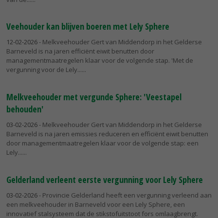
Veehouder kan blijven boeren met Lely Sphere
12-02-2026
- Melkveehouder Gert van Middendorp in het Gelderse
Barneveld is na jaren efficiënt eiwit benutten door
managementmaatregelen klaar voor de volgende stap. 'Met de
vergunning voor de Lely...
Melkveehouder met vergunde Sphere: 'Veestapel
behouden'
03-02-2026
- Melkveehouder Gert van Middendorp in het Gelderse
Barneveld is na jaren emissies reduceren en efficiënt eiwit benutten
door managementmaatregelen klaar voor de volgende stap: een
Lely...
Gelderland verleent eerste vergunning voor Lely Sphere
03-02-2026
- Provincie Gelderland heeft een vergunning verleend aan
een melkveehouder in Barneveld voor een Lely Sphere, een
innovatief stalsysteem dat de stikstofuitstoot fors omlaagbrengt.