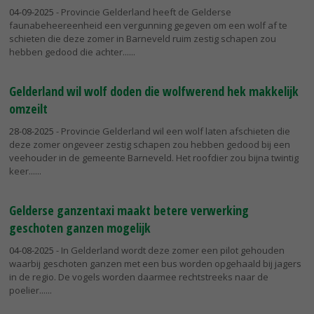
04-09-2025
- Provincie Gelderland heeft de Gelderse
faunabeheereenheid een vergunning gegeven om een wolf af te
schieten die deze zomer in Barneveld ruim zestig schapen zou
hebben gedood die achter...
Gelderland wil wolf doden die wolfwerend hek makkelijk
omzeilt
28-08-2025
- Provincie Gelderland wil een wolf laten afschieten die
deze zomer ongeveer zestig schapen zou hebben gedood bij een
veehouder in de gemeente Barneveld. Het roofdier zou bijna twintig
keer...
Gelderse ganzentaxi maakt betere verwerking
geschoten ganzen mogelijk
04-08-2025
- In Gelderland wordt deze zomer een pilot gehouden
waarbij geschoten ganzen met een bus worden opgehaald bij jagers
in de regio. De vogels worden daarmee rechtstreeks naar de
poelier...