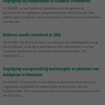
Vogelgriep bij hobbyhouder in Gelderse Steenderen
31-10-2025
- In het Gelderse Steenderen, in de gemeente
Bronckhorst, is vogelgriep vastgesteld bij een hobbyhouder met
watervogels en kippen. Om verspreiding van het virus te voorkomen,
worden de...
Biobeurs maakt comeback in 2026
29-10-2025
- De Biobeurs keert, na een jaar van afwezigheid, terug.
De comeback, zoals de organisatoren het zelf noemen, is in het
Gelderse Apeldoorn, de stad waar het allemaal begon. 'De
biologische...
Vogelgriep vastgesteld bij watervogels en pluimvee van
hobbyboer in Hummelo
24-10-2025
- In Hummelo, in de Gelderse gemeente Bronckhorst, is
vogelgriep vastgesteld bij watervogels en pluimvee van een
hobbyhouder. Om verspreiding van het virus te voorkomen, worden
de circa 150...