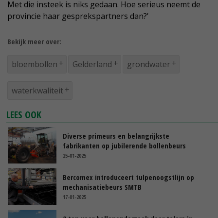
Met die insteek is niks gedaan. Hoe serieus neemt de
provincie haar gesprekspartners dan?'
Bekijk meer over:
bloembollen
Gelderland
grondwater
waterkwaliteit
LEES OOK
Diverse primeurs en belangrijkste
fabrikanten op jubilerende bollenbeurs
25-01-2025
Bercomex introduceert tulpenoogstlijn op
mechanisatiebeurs SMTB
17-01-2025