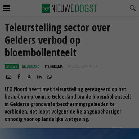
Teleurstelling sector over
Gelders verbod op
bloembollenteelt
NIEUWS
GELDERLAND
TYS HALLEMA
10 FEB 2025 OM 10:45
UUR
LTO Noord heeft met teleurstelling gereageerd op het
besluit van provincie Gelderland om de bloembollenteelt
in Gelderse grondwaterbeschermingsgebieden te
verbieden. Het loopt volgens de belangenbehartiger
onnodig voor op landelijke wetgeving.