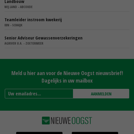
Landbouw
WIJ.LAND - ABCOUDE
Teamleider instroom kwekerij
IBN - SCHAIJK
Senior Adviseur Gewassenverzekeringen
AGRIVER U.A. - ZOETERMEER
Meld u hier aan voor de Nieuwe Oogst nieuwsbrief!
Dagelijks in uw mailbox
AANMELDEN