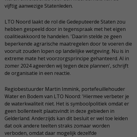
vijftig aanwezige Statenleden.
LTO Noord laakt de rol die Gedeputeerde Staten zou
hebben gespeeld door in tegenspraak met het eigen
coalitieakkoord te handelen. 'Daarin stelde ze geen
beperkende agrarische maatregelen door te voeren die
vooruit zouden lopen op landelijke wetgeving. Nu is in
extreme mate het voorzorgsprincipe gehanteerd. Al in
zomer 2024 ageerden wij tegen deze plannen', schrijft
de organisatie in een reactie.
Regiobestuurder Martin Immink, portefeuillehouder
Water en Bodem van LTO Noord: 'Hiermee verbeter je
de waterkwaliteit niet. Het is symboolpolitiek omdat er
geen bollenteelt plaatsvindt in deze gebieden in
Gelderland. Anderzijds kan dit besluit er wel toe leiden
dat ook andere teelten straks zomaar worden
verboden, omdat daar mogelijk dezelfde