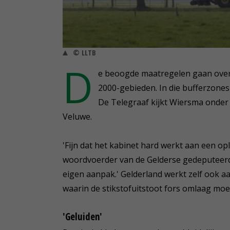
© LLTB
D
e beoogde maatregelen gaan over
2000-gebieden. In die bufferzones
De Telegraaf kijkt Wiersma onder
Veluwe.
'Fijn dat het kabinet hard werkt aan een op
woordvoerder van de Gelderse gedeputeerde 
eigen aanpak.' Gelderland werkt zelf ook 
waarin de stikstofuitstoot fors omlaag moe
'Geluiden'