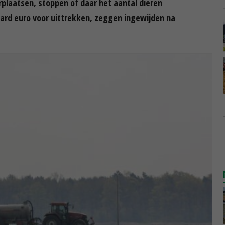
rplaatsen, stoppen of daar het aantal dieren
jard euro voor uittrekken, zeggen ingewijden na