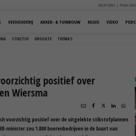
VACATURES
POAH-SHO
S
VEEHOUDERIJ
AKKER- & TUINBOUW
REGIO
VIDEO
PODC
ING
STIKSTOF
DROOGTE
THEMA'S
oorzichtig positief over
nnen Wiersma
ch voorzichtig positief over de uitgelekte stikstofplannen
-minister zou 1.800 boerenbedrijven in de buurt van