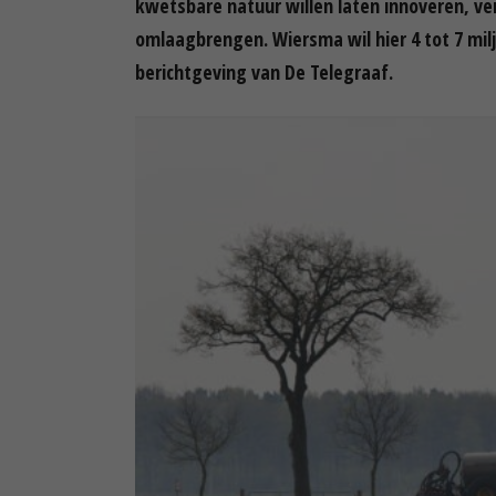
kwetsbare natuur willen laten innoveren, ve
omlaagbrengen. Wiersma wil hier 4 tot 7 mil
berichtgeving van De Telegraaf.