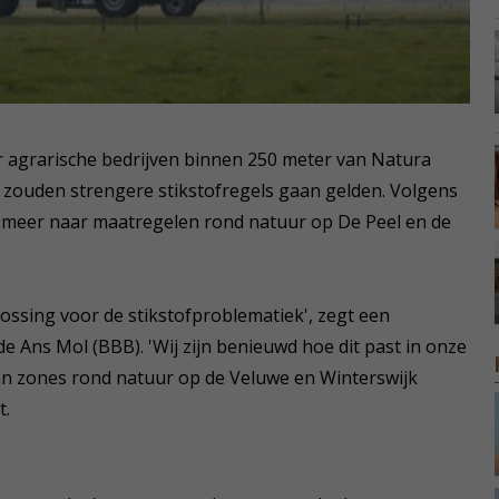
 agrarische bedrijven binnen 250 meter van Natura
 zouden strengere stikstofregels gaan gelden. Volgens
 meer naar maatregelen rond natuur op De Peel en de
lossing voor de stikstofproblematiek', zegt een
Ans Mol (BBB). 'Wij zijn benieuwd hoe dit past in onze
aan zones rond natuur op de Veluwe en Winterswijk
t.