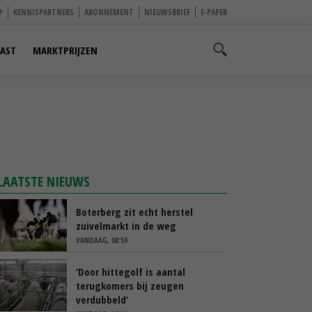
P
KENNISPARTNERS
ABONNEMENT
NIEUWSBRIEF
E-PAPER
AST
MARKTPRIJZEN
LAATSTE NIEUWS
Boterberg zit echt herstel
zuivelmarkt in de weg
VANDAAG, 08:59
‘Door hittegolf is aantal
terugkomers bij zeugen
verdubbeld’