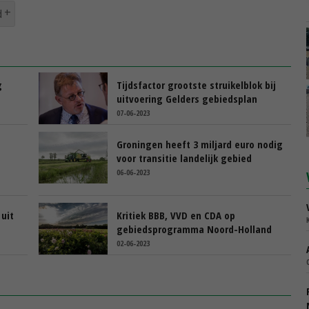
d
g
Tijdsfactor grootste struikelblok bij
uitvoering Gelders gebiedsplan
07-06-2023
Groningen heeft 3 miljard euro nodig
voor transitie landelijk gebied
06-06-2023
uit
Kritiek BBB, VVD en CDA op
gebiedsprogramma Noord-Holland
02-06-2023