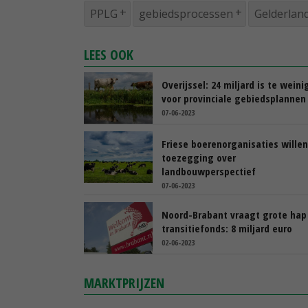
PPLG
gebiedsprocessen
Gelderlan
LEES OOK
Overijssel: 24 miljard is te weini
voor provinciale gebiedsplannen
07-06-2023
Friese boerenorganisaties willen
toezegging over
landbouwperspectief
07-06-2023
Noord-Brabant vraagt grote hap 
transitiefonds: 8 miljard euro
02-06-2023
MARKTPRIJZEN