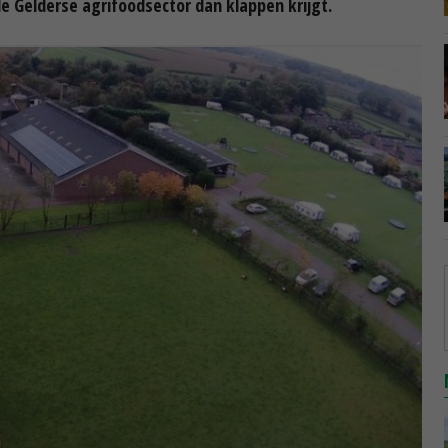
le Gelderse agrifoodsector dan klappen krijgt.