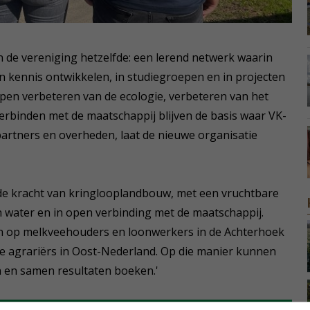
an de vereniging hetzelfde: een lerend netwerk waarin
 kennis ontwikkelen, in studiegroepen en in projecten
pen verbeteren van de ecologie, verbeteren van het
binden met de maatschappij blijven de basis waar VK-
rtners en overheden, laat de nieuwe organisatie
 de kracht van kringlooplandbouw, met een vruchtbare
water en in open verbinding met de maatschappij.
ten op melkveehouders en loonwerkers in de Achterhoek
e agrariërs in Oost-Nederland. Op die manier kunnen
 en samen resultaten boeken.'