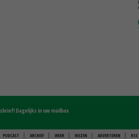
brief! Dagelijks in uw mailbox
PODCAST
ARCHIEF
WEER
REIZEN
ADVERTEREN
RSS