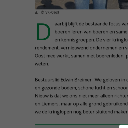
© VK-Oost
D
aarbij blijft de bestaande focus v
boeren leren van boeren en samen
en kennisgroepen. De vier kringlo
rendement, vernieuwend ondernemen en ver
Oost mee werkt, samen met boerenleden, pa
weten.
Bestuurslid Edwin Breimer: 'We geloven in
en gezonde bodem, schone lucht en schoon 
Nieuw is dat we ons niet meer alleen rich
en Liemers, maar op alle grond gebruikend
we de kringlopen nog beter sluitend maken