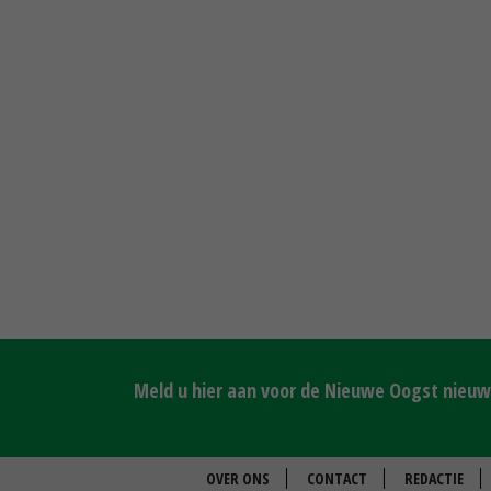
Meld u hier aan voor de Nieuwe Oogst nieuws
OVER ONS
CONTACT
REDACTIE