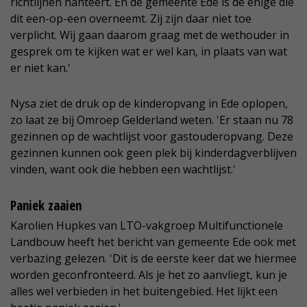
richtlijnen hanteert. En de gemeente Ede is de enige die
dit een-op-een overneemt. Zij zijn daar niet toe
verplicht. Wij gaan daarom graag met de wethouder in
gesprek om te kijken wat er wel kan, in plaats van wat
er niet kan.'
Nysa ziet de druk op de kinderopvang in Ede oplopen,
zo laat ze bij Omroep Gelderland weten. 'Er staan nu 78
gezinnen op de wachtlijst voor gastouderopvang. Deze
gezinnen kunnen ook geen plek bij kinderdagverblijven
vinden, want ook die hebben een wachtlijst.'
Paniek zaaien
Karolien Hupkes van LTO-vakgroep Multifunctionele
Landbouw heeft het bericht van gemeente Ede ook met
verbazing gelezen. 'Dit is de eerste keer dat we hiermee
worden geconfronteerd. Als je het zo aanvliegt, kun je
alles wel verbieden in het buitengebied. Het lijkt een