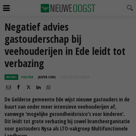
Negatief advies
gastouderschap bij
veehouderijen in Ede leidt tot
verbazing
NIEUWS
POLITIEK
JASPER SCHEL
24 SEP 2025 OM 13:58
UUR
De Gelderse gemeente Ede wijst nieuwe gastouders in de
buurt van onder meer intensieve veehouderijen af,
vanwege 'mogelijke gezondheidsrisico's voor kinderen'.
Dit leidt tot grote verbazing bij zowel brancheorganisatie
voor gastouders Nysa als LTO-vakgroep Multifunctionele
Landbouw.