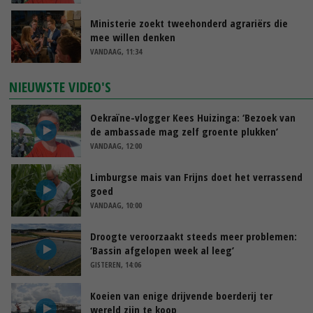
Ministerie zoekt tweehonderd agrariërs die
mee willen denken
VANDAAG, 11:34
NIEUWSTE VIDEO'S
Oekraïne-vlogger Kees Huizinga: ‘Bezoek van
de ambassade mag zelf groente plukken’
VANDAAG, 12:00
Limburgse mais van Frijns doet het verrassend
goed
VANDAAG, 10:00
Droogte veroorzaakt steeds meer problemen:
‘Bassin afgelopen week al leeg’
GISTEREN, 14:06
Koeien van enige drijvende boerderij ter
wereld zijn te koop