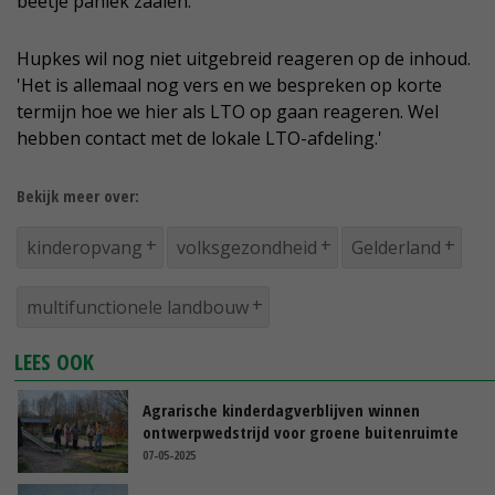
beetje paniek zaaien.'
Hupkes wil nog niet uitgebreid reageren op de inhoud.
'Het is allemaal nog vers en we bespreken op korte
termijn hoe we hier als LTO op gaan reageren. Wel
hebben contact met de lokale LTO-afdeling.'
Bekijk meer over:
kinderopvang
volksgezondheid
Gelderland
multifunctionele landbouw
LEES OOK
Agrarische kinderdagverblijven winnen
ontwerpwedstrijd voor groene buitenruimte
07-05-2025