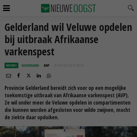
Gelderland wil Veluwe opdelen
bij uitbraak Afrikaanse
varkenspest
NIEUWS
GELDERLAND
ANP
20 NOV 2025 OM 15:49
UUR
Provincie Gelderland bereidt zich voor op een mogelijke
toekomstige uitbraak van Afrikaanse varkenspest (AVP).
Ze wil onder meer de Veluwe opdelen in compartimenten
die kunnen worden afgesloten voor wilde zwijnen, mocht
de ziekte daar opduiken.