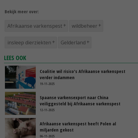
Bekijk meer over:
Afrikaanse varkenspest
wildbeheer
insleep dierziekten
Gelderland
LEES OOK
Coalitie wil risico's Afrikaanse varkenspest
verder indammen
19-11-2025
Spaanse varkensexport naar China
veiliggesteld bij Afrikaanse varkenspest
12-11-2025
Afrikaanse varkenspest heeft Polen al
miljarden gekost
06-11-2025