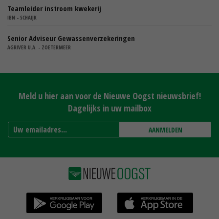
Teamleider instroom kwekerij
IBN - SCHAIJK
Senior Adviseur Gewassenverzekeringen
AGRIVER U.A. - ZOETERMEER
Meld u hier aan voor de Nieuwe Oogst nieuwsbrief!
Dagelijks in uw mailbox
AANMELDEN