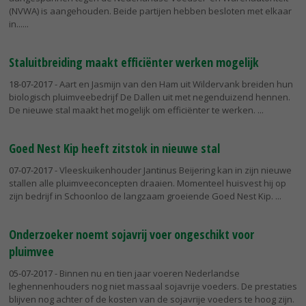
(NVWA) is aangehouden. Beide partijen hebben besloten met elkaar
in...
Staluitbreiding maakt efficiënter werken mogelijk
18-07-2017
- Aart en Jasmijn van den Ham uit Wildervank breiden hun
biologisch pluimveebedrijf De Dallen uit met negenduizend hennen.
De nieuwe stal maakt het mogelijk om efficiënter te werken.
Goed Nest Kip heeft zitstok in nieuwe stal
07-07-2017
- Vleeskuikenhouder Jantinus Beijering kan in zijn nieuwe
stallen alle pluimveeconcepten draaien. Momenteel huisvest hij op
zijn bedrijf in Schoonloo de langzaam groeiende Goed Nest Kip.
Onderzoeker noemt sojavrij voer ongeschikt voor
pluimvee
05-07-2017
- Binnen nu en tien jaar voeren Nederlandse
leghennenhouders nog niet massaal sojavrije voeders. De prestaties
blijven nog achter of de kosten van de sojavrije voeders te hoog zijn.