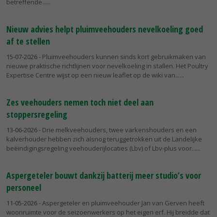
betreffende...
Nieuw advies helpt pluimveehouders nevelkoeling goed
af te stellen
15-07-2026
- Pluimveehouders kunnen sinds kort gebruikmaken van
nieuwe praktische richtlijnen voor nevelkoeling in stallen. Het Poultry
Expertise Centre wijst op een nieuw leaflet op de wiki van...
Zes veehouders nemen toch niet deel aan
stoppersregeling
13-06-2026
- Drie melkveehouders, twee varkenshouders en een
kalverhouder hebben zich alsnog teruggetrokken uit de Landelijke
beëindigingsregeling veehouderijlocaties (Lbv) of Lbv-plus voor...
Aspergeteler bouwt dankzij batterij meer studio’s voor
personeel
11-05-2026
- Aspergeteler en pluimveehouder Jan van Gerven heeft
woonruimte voor de seizoenwerkers op het eigen erf. Hij breidde dat