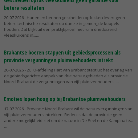
Gescheiden opfok vleeskuikens geen garantie voor
betere resultaten
20-07-2026
- Hanen en hennen gescheiden opfokken levert geen
betere technische resultaten op dan ze in gemengde koppels
houden. Dat blijkt uit een praktijkproef met ruim drieduizend
vleeskuikens in...
Brabantse boeren stappen uit gebiedsprocessen als
provincie vergunningen pluimveehouders intrekt
20-07-2026
- ZLTO-afdeling Hart van Brabant stapt uit het overleg van
de gebiedsgerichte aanpak van drie natuurgebieden als provincie
Noord-Brabant de vergunningen van vijf pluimveehouders...
Emoties lopen hoog op bij Brabantse pluimveehouders
17-07-2026
- Provincie Noord-Brabant wil de natuurvergunningen van
vijf pluimveehouders intrekken. Reden is dat de provincie geen
andere mogelijkheid ziet om de natuur in De Peel en de Kampina te...