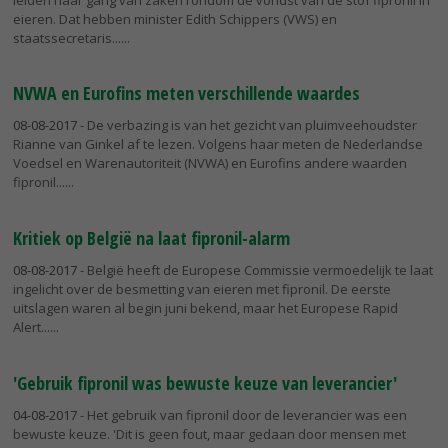
eieren. Dat hebben minister Edith Schippers (VWS) en
staatssecretaris...
NVWA en Eurofins meten verschillende waardes
08-08-2017
- De verbazing is van het gezicht van pluimveehoudster
Rianne van Ginkel af te lezen. Volgens haar meten de Nederlandse
Voedsel en Warenautoriteit (NVWA) en Eurofins andere waarden
fipronil...
Kritiek op België na laat fipronil-alarm
08-08-2017
- België heeft de Europese Commissie vermoedelijk te laat
ingelicht over de besmetting van eieren met fipronil. De eerste
uitslagen waren al begin juni bekend, maar het Europese Rapid
Alert...
'Gebruik fipronil was bewuste keuze van leverancier'
04-08-2017
- Het gebruik van fipronil door de leverancier was een
bewuste keuze. 'Dit is geen fout, maar gedaan door mensen met