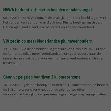
NVWA herkent zich niet in beelden eendenvangst
06-07-2018
- De NVWA komt in de praktijk een ander beeld tegen van
het vangen van eenden dan die Animal Rights heeft geregistreerd.
Het vangen gaat eigenlijk altijd correct en zonder dierenleed.
VIV zet in op meer Nederlandse pluimveehouders
19-03-2018
- Via de samenwerking met KIP van Oranje wil VIV Europe
de komende editie meer Nederlandse pluimveehouders naar de
internationale vakbeurs voor de intensieve veehouderij in Utrecht
trekken....
Geen vogelgriep bedrijven 3 kilometerzone
16-03-2018
- Bij de drie bedrijven buiten de 1 kilometerzone en binnen
de 3 kilometerzone rond het door vogelgriep getroffen
vleeseendenbedrijf in Kamperveen is geen vogelgriep aangetroffen.