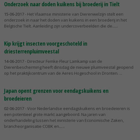
Onderzoek naar doden kuikens bij broederij in Tielt
15-06-2017
- Het Vlaamse ministerie van Dierenwelzijn stelt een
onderzoek in naar het doden van kuikens in een broederij in het
Belgische Tielt. Aanleiding zijn undercoverbeelden die de...
Kip krijgt insecten voorgeschoteld in
driesterrenpluimveestal
14-06-2017
- Directeur Femke-Fleur Lamkamp van de
Dierenbescherming heeft dinsdag de nieuwe pluimveestal geopend
op het praktijkcentrum van de Aeres Hogeschool in Dronten.
Japan opent grenzen voor eendagskuikens en
broedeieren
02-06-2017
- Voor Nederlandse eendagskuikens en broedeieren is
een potentieel grote markt aangeboord. Na jaren van
onderhandeling tussen het ministerie van Economische Zaken,
brancheorganisatie COBK en...