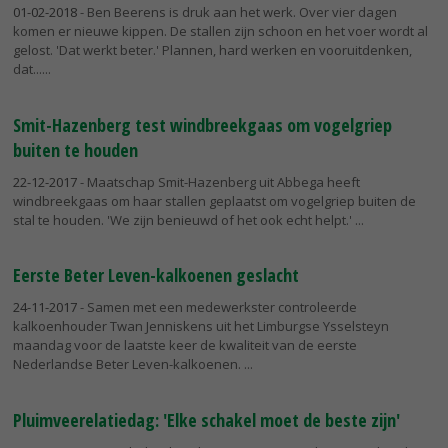
01-02-2018
- Ben Beerens is druk aan het werk. Over vier dagen
komen er nieuwe kippen. De stallen zijn schoon en het voer wordt al
gelost. 'Dat werkt beter.' Plannen, hard werken en vooruitdenken,
dat...
Smit-Hazenberg test windbreekgaas om vogelgriep
buiten te houden
22-12-2017
- Maatschap Smit-Hazenberg uit Abbega heeft
windbreekgaas om haar stallen geplaatst om vogelgriep buiten de
stal te houden. 'We zijn benieuwd of het ook echt helpt.'
Eerste Beter Leven-kalkoenen geslacht
24-11-2017
- Samen met een medewerkster controleerde
kalkoenhouder Twan Jenniskens uit het Limburgse Ysselsteyn
maandag voor de laatste keer de kwaliteit van de eerste
Nederlandse Beter Leven-kalkoenen.
Pluimveerelatiedag: 'Elke schakel moet de beste zijn'