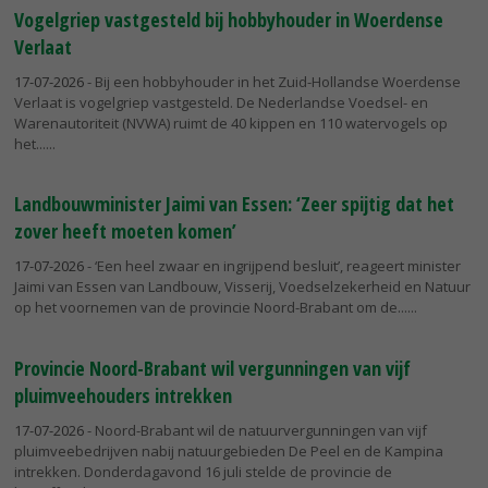
Vogelgriep vastgesteld bij hobbyhouder in Woerdense
Verlaat
17-07-2026
- Bij een hobbyhouder in het Zuid-Hollandse Woerdense
Verlaat is vogelgriep vastgesteld. De Nederlandse Voedsel- en
Warenautoriteit (NVWA) ruimt de 40 kippen en 110 watervogels op
het...
Landbouwminister Jaimi van Essen: ‘Zeer spijtig dat het
zover heeft moeten komen’
17-07-2026
- ‘Een heel zwaar en ingrijpend besluit’, reageert minister
Jaimi van Essen van Landbouw, Visserij, Voedselzekerheid en Natuur
op het voornemen van de provincie Noord-Brabant om de...
Provincie Noord-Brabant wil vergunningen van vijf
pluimveehouders intrekken
17-07-2026
- Noord-Brabant wil de natuurvergunningen van vijf
pluimveebedrijven nabij natuurgebieden De Peel en de Kampina
intrekken. Donderdagavond 16 juli stelde de provincie de