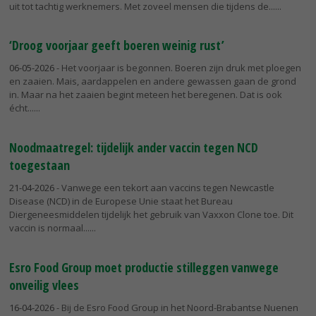
uit tot tachtig werknemers. Met zoveel mensen die tijdens de...
‘Droog voorjaar geeft boeren weinig rust’
06-05-2026
- Het voorjaar is begonnen. Boeren zijn druk met ploegen
en zaaien. Mais, aardappelen en andere gewassen gaan de grond
in. Maar na het zaaien begint meteen het beregenen. Dat is ook
écht...
Noodmaatregel: tijdelijk ander vaccin tegen NCD
toegestaan
21-04-2026
- Vanwege een tekort aan vaccins tegen Newcastle
Disease (NCD) in de Europese Unie staat het Bureau
Diergeneesmiddelen tijdelijk het gebruik van Vaxxon Clone toe. Dit
vaccin is normaal...
Esro Food Group moet productie stilleggen vanwege
onveilig vlees
16-04-2026
- Bij de Esro Food Group in het Noord-Brabantse Nuenen