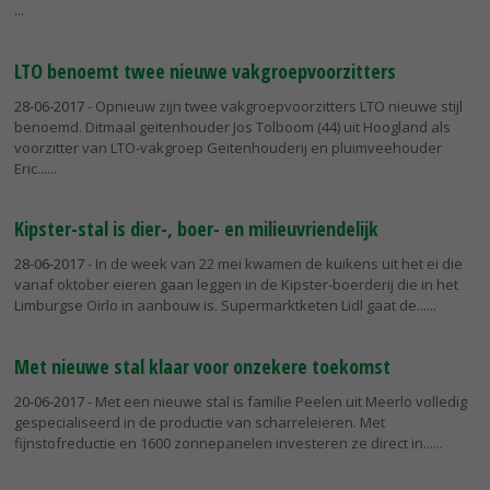
LTO benoemt twee nieuwe vakgroepvoorzitters
28-06-2017
- Opnieuw zijn twee vakgroepvoorzitters LTO nieuwe stijl
benoemd. Ditmaal geitenhouder Jos Tolboom (44) uit Hoogland als
voorzitter van LTO-vakgroep Geitenhouderij en pluimveehouder
Eric...
Kipster-stal is dier-, boer- en milieuvriendelijk
28-06-2017
- In de week van 22 mei kwamen de kuikens uit het ei die
vanaf oktober eieren gaan leggen in de Kipster-boerderij die in het
Limburgse Oirlo in aanbouw is. Supermarktketen Lidl gaat de...
Met nieuwe stal klaar voor onzekere toekomst
20-06-2017
- Met een nieuwe stal is familie Peelen uit Meerlo volledig
gespecialiseerd in de productie van scharreleieren. Met
fijnstofreductie en 1600 zonnepanelen investeren ze direct in...