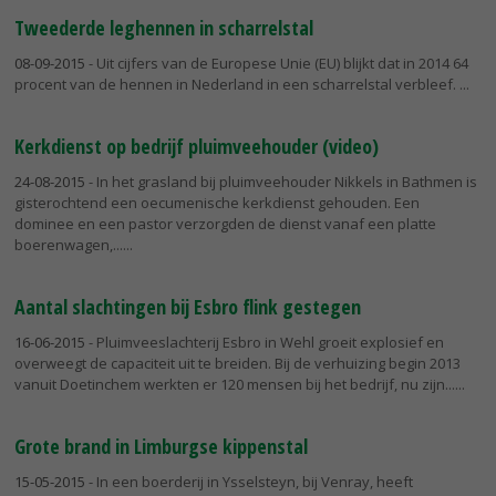
Tweederde leghennen in scharrelstal
08-09-2015
- Uit cijfers van de Europese Unie (EU) blijkt dat in 2014 64
procent van de hennen in Nederland in een scharrelstal verbleef.
Kerkdienst op bedrijf pluimveehouder (video)
24-08-2015
- In het grasland bij pluimveehouder Nikkels in Bathmen is
gisterochtend een oecumenische kerkdienst gehouden. Een
dominee en een pastor verzorgden de dienst vanaf een platte
boerenwagen,...
Aantal slachtingen bij Esbro flink gestegen
16-06-2015
- Pluimveeslachterij Esbro in Wehl groeit explosief en
overweegt de capaciteit uit te breiden. Bij de verhuizing begin 2013
vanuit Doetinchem werkten er 120 mensen bij het bedrijf, nu zijn...
Grote brand in Limburgse kippenstal
15-05-2015
- In een boerderij in Ysselsteyn, bij Venray, heeft