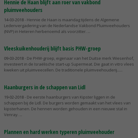
Hennie de Haan blijft aan roer van vakbond
pluimveehouders
14-03-2018
- Hennie de Haan is maandag tijdens de Algemene
Ledenvergadering van de Nederlandse Vakbond Pluimveehouders
(NVP) in Heteren herbenoemd als voorzitter.
Vleeskuikenhouderij blijft basis PHW-groep
09-03-2018
- De PHW-groep, eigenaar van het Duitse merk Wiesenhof,
investeert in de Israëlische start-up Supermeat. Die gaat in vitro vlees
kweken uit pluimveecellen. De traditionele pluimveehouderij...
Haanburgers in de schappen van Lidl
19-02-2018
- De eerste haanburgers van Kipster liggen in de
schappen bij de Lidl. De burgers worden gemaakt van het vlees van
kipsterhanen. De hennen worden gehouden in een nieuwe stal in
Venray.
Plannen en hard werken typeren pluimveehouder