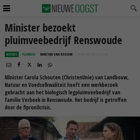
Minister bezoekt
pluimveebedrijf Renswoude
NIEUWS
PLUIMVEE
MARTIJN VAN ROSSUM
03 NOV 2017 OM 22:07
UUR
Minister Carola Schouten (ChristenUnie) van Landbouw,
Natuur en Voedselkwaliteit heeft een werkbezoek
gebracht aan het biologisch legpluimveebedrijf van
familie Verbeek in Renswoude. Het bedrijf is getroffen
door de fipronilcrisis.