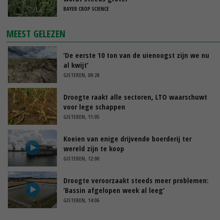
BAYER CROP SCIENCE
MEEST GELEZEN
‘De eerste 10 ton van de uienoogst zijn we nu
al kwijt’
GISTEREN, 09:28
Droogte raakt alle sectoren, LTO waarschuwt
voor lege schappen
GISTEREN, 11:05
Koeien van enige drijvende boerderij ter
wereld zijn te koop
GISTEREN, 12:00
Droogte veroorzaakt steeds meer problemen:
‘Bassin afgelopen week al leeg’
GISTEREN, 14:06