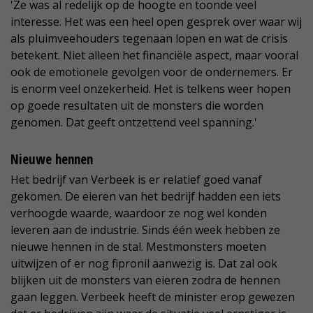
'Ze was al redelijk op de hoogte en toonde veel
interesse. Het was een heel open gesprek over waar wij
als pluimveehouders tegenaan lopen en wat de crisis
betekent. Niet alleen het financiële aspect, maar vooral
ook de emotionele gevolgen voor de ondernemers. Er
is enorm veel onzekerheid. Het is telkens weer hopen
op goede resultaten uit de monsters die worden
genomen. Dat geeft ontzettend veel spanning.'
Nieuwe hennen
Het bedrijf van Verbeek is er relatief goed vanaf
gekomen. De eieren van het bedrijf hadden een iets
verhoogde waarde, waardoor ze nog wel konden
leveren aan de industrie. Sinds één week hebben ze
nieuwe hennen in de stal. Mestmonsters moeten
uitwijzen of er nog fipronil aanwezig is. Dat zal ook
blijken uit de monsters van eieren zodra de hennen
gaan leggen. Verbeek heeft de minister erop gewezen