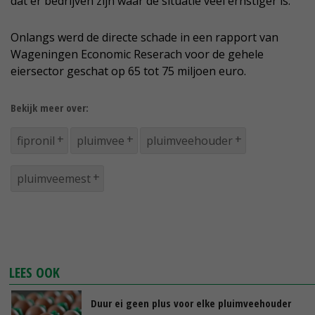
dat er bedrijven zijn waar de situatie veel ernstiger is.
Onlangs werd de directe schade in een rapport van
Wageningen Economic Reserach voor de gehele
eiersector geschat op 65 tot 75 miljoen euro.
Bekijk meer over:
fipronil
pluimvee
pluimveehouder
pluimveemest
LEES OOK
Duur ei geen plus voor elke pluimveehouder