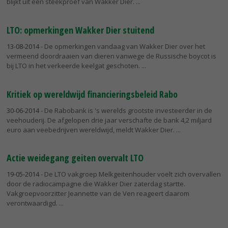
blijkt uit een steekproef van Wakker Dier.
LTO: opmerkingen Wakker Dier stuitend
13-08-2014
- De opmerkingen vandaag van Wakker Dier over het
vermeend doordraaien van dieren vanwege de Russische boycot is
bij LTO in het verkeerde keelgat geschoten.
Kritiek op wereldwijd financieringsbeleid Rabo
30-06-2014
- De Rabobank is 's werelds grootste investeerder in de
veehouderij. De afgelopen drie jaar verschafte de bank 4,2 miljard
euro aan veebedrijven wereldwijd, meldt Wakker Dier.
Actie weidegang geiten overvalt LTO
19-05-2014
- De LTO vakgroep Melkgeitenhouder voelt zich overvallen
door de radiocampagne die Wakker Dier zaterdag startte.
Vakgroepvoorzitter Jeannette van de Ven reageert daarom
verontwaardigd.