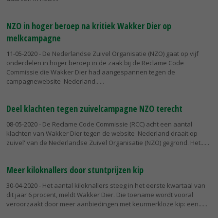
NZO in hoger beroep na kritiek Wakker Dier op
melkcampagne
11-05-2020
- De Nederlandse Zuivel Organisatie (NZO) gaat op vijf
onderdelen in hoger beroep in de zaak bij de Reclame Code
Commissie die Wakker Dier had aangespannen tegen de
campagnewebsite 'Nederland...
Deel klachten tegen zuivelcampagne NZO terecht
08-05-2020
- De Reclame Code Commissie (RCC) acht een aantal
klachten van Wakker Dier tegen de website 'Nederland draait op
zuivel' van de Nederlandse Zuivel Organisatie (NZO) gegrond. Het...
Meer kiloknallers door stuntprijzen kip
30-04-2020
- Het aantal kiloknallers steeg in het eerste kwartaal van
dit jaar 6 procent, meldt Wakker Dier. Die toename wordt vooral
veroorzaakt door meer aanbiedingen met keurmerkloze kip: een...