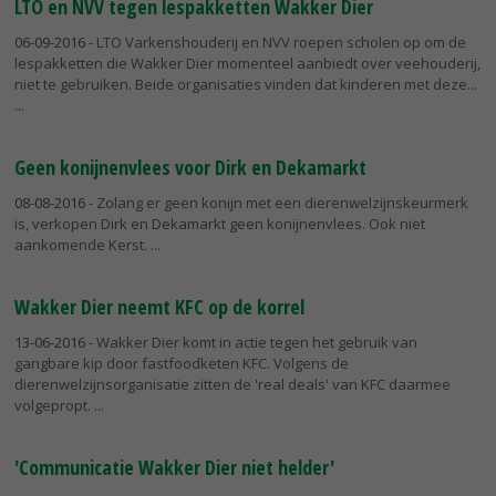
LTO en NVV tegen lespakketten Wakker Dier
06-09-2016
- LTO Varkenshouderij en NVV roepen scholen op om de
lespakketten die Wakker Dier momenteel aanbiedt over veehouderij,
niet te gebruiken. Beide organisaties vinden dat kinderen met deze...
Geen konijnenvlees voor Dirk en Dekamarkt
08-08-2016
- Zolang er geen konijn met een dierenwelzijnskeurmerk
is, verkopen Dirk en Dekamarkt geen konijnenvlees. Ook niet
aankomende Kerst.
Wakker Dier neemt KFC op de korrel
13-06-2016
- Wakker Dier komt in actie tegen het gebruik van
gangbare kip door fastfoodketen KFC. Volgens de
dierenwelzijnsorganisatie zitten de 'real deals' van KFC daarmee
volgepropt.
'Communicatie Wakker Dier niet helder'