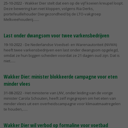
25-10-2022
- Wakker Dier stelt dat een op de vijf koeien kreupel loopt.
Deze bewering kan niet kloppen, volgens Ria Derks,
portefeuillehouder Diergezondheid bij de LTO-vakgroep
Melkveehouderij....
Last onder dwangsom voor twee varkensbedrijven
19-10-2022
- De Nederlandse Voedsel- en Warenautoriteit (NVWA)
heeft twee varkensbedrijven een last onder dwangsom opgelegd,
omdat ze hun biggen scheiden voordat ze 21 dagen oud zijn. Dat is
niet...
Wakker Dier: minister blokkeerde campagne voor eten
minder vlees
31-08-2022
- Het ministerie van LNV, onder leiding van de vorige
minister Carola Schouten, heeft zelf ingegrepen om het eten van
minder vlees uit een overheidscampagne voor klimaatmaatregelen
te houden,...
Wakker Dier wil verbod op formaline voor voetbad