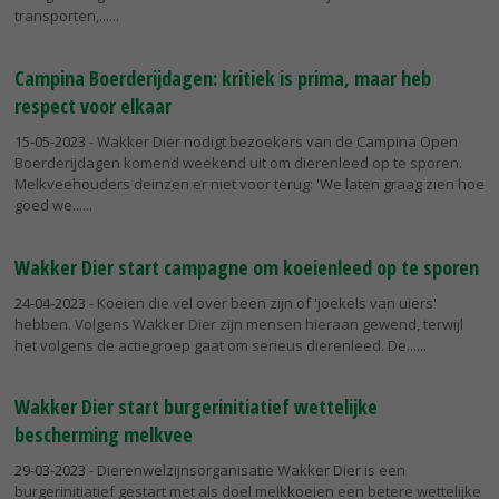
transporten,...
Campina Boerderijdagen: kritiek is prima, maar heb
respect voor elkaar
15-05-2023
- Wakker Dier nodigt bezoekers van de Campina Open
Boerderijdagen komend weekend uit om dierenleed op te sporen.
Melkveehouders deinzen er niet voor terug: 'We laten graag zien hoe
goed we...
Wakker Dier start campagne om koeienleed op te sporen
24-04-2023
- Koeien die vel over been zijn of 'joekels van uiers'
hebben. Volgens Wakker Dier zijn mensen hieraan gewend, terwijl
het volgens de actiegroep gaat om serieus dierenleed. De...
Wakker Dier start burgerinitiatief wettelijke
bescherming melkvee
29-03-2023
- Dierenwelzijnsorganisatie Wakker Dier is een
burgerinitiatief gestart met als doel melkkoeien een betere wettelijke