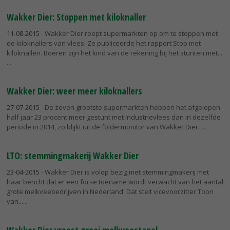
Wakker Dier: Stoppen met kiloknaller
11-08-2015
- Wakker Dier roept supermarkten op om te stoppen met
de kiloknallers van vlees. Ze publiceerde het rapport Stop met
kiloknallen. Boeren zijn het kind van de rekening bij het stunten met...
Wakker Dier: weer meer kiloknallers
27-07-2015
- De zeven grootste supermarkten hebben het afgelopen
half jaar 23 procent meer gestunt met industrievlees dan in dezelfde
periode in 2014, zo blijkt uit de foldermonitor van Wakker Dier.
LTO: stemmingmakerij Wakker Dier
23-04-2015
- Wakker Dier is volop bezig met stemmingmakerij met
haar bericht dat er een forse toename wordt verwacht van het aantal
grote melkveebedrijven in Nederland. Dat stelt vicevoorzitter Toon
van...
Wakker Dier vreest groei melkveestapel