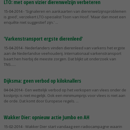
LTO: met open vizier dierenwelzijn verbeteren
15-04-2014
- 'Signaleren en aankaarten van dierenwelzijnsproblemen
is goed', verzekert LTO-specialist Toon van Hoof. 'Maar dan moet een
enquête niet suggestief zijn.'
'Varkenstransport ergste dierenleed'
15-04-2014
- Nederlanders vinden dierenleed van varkens het ergste
aan de Nederlandse veehouderij. Internationaal varkenstransport
baart hen hierbij de meeste zorgen. Dat blijkt uit onderzoek van
TNS...
Dijksma: geen verbod op kiloknallers
04-04-2014
- Een wettelijk verbod op het verkopen van vlees onder de
kostprijs is niet mogelijk. Ook een minimumprijs voor vlees is niet aan
de orde. Dat komt door Europese regels.
Wakker Dier: opnieuw actie Jumbo en AH
15-02-2014
- Wakker Dier start vandaag een radiocampagne waarin