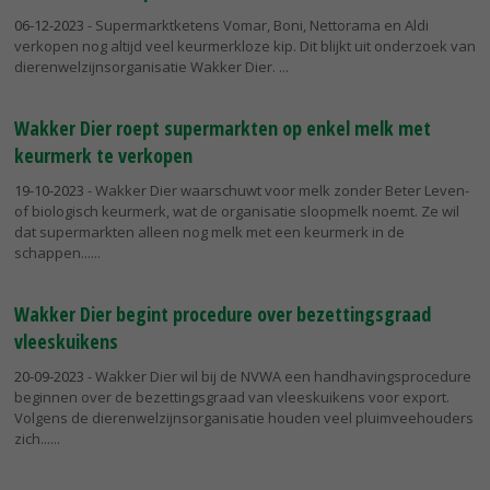
06-12-2023
- Supermarktketens Vomar, Boni, Nettorama en Aldi
verkopen nog altijd veel keurmerkloze kip. Dit blijkt uit onderzoek van
dierenwelzijnsorganisatie Wakker Dier.
Wakker Dier roept supermarkten op enkel melk met
keurmerk te verkopen
19-10-2023
- Wakker Dier waarschuwt voor melk zonder Beter Leven-
of biologisch keurmerk, wat de organisatie sloopmelk noemt. Ze wil
dat supermarkten alleen nog melk met een keurmerk in de
schappen...
Wakker Dier begint procedure over bezettingsgraad
vleeskuikens
20-09-2023
- Wakker Dier wil bij de NVWA een handhavingsprocedure
beginnen over de bezettingsgraad van vleeskuikens voor export.
Volgens de dierenwelzijnsorganisatie houden veel pluimveehouders
zich...