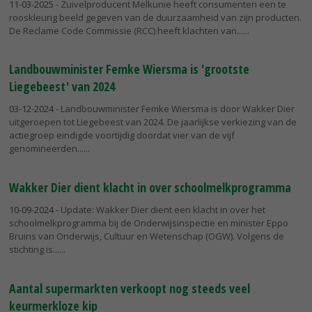
11-03-2025
- Zuivelproducent Melkunie heeft consumenten een te
rooskleurig beeld gegeven van de duurzaamheid van zijn producten.
De Reclame Code Commissie (RCC) heeft klachten van...
Landbouwminister Femke Wiersma is 'grootste
Liegebeest' van 2024
03-12-2024
- Landbouwminister Femke Wiersma is door Wakker Dier
uitgeroepen tot Liegebeest van 2024. De jaarlijkse verkiezing van de
actiegroep eindigde voortijdig doordat vier van de vijf
genomineerden...
Wakker Dier dient klacht in over schoolmelkprogramma
10-09-2024
- Update: Wakker Dier dient een klacht in over het
schoolmelkprogramma bij de Onderwijsinspectie en minister Eppo
Bruins van Onderwijs, Cultuur en Wetenschap (OGW). Volgens de
stichting is...
Aantal supermarkten verkoopt nog steeds veel
keurmerkloze kip