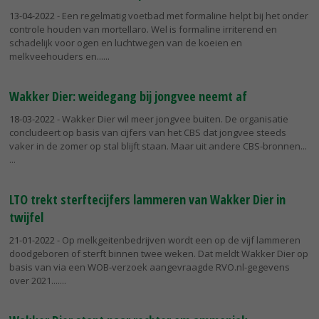
13-04-2022
- Een regelmatig voetbad met formaline helpt bij het onder
controle houden van mortellaro. Wel is formaline irriterend en
schadelijk voor ogen en luchtwegen van de koeien en
melkveehouders en...
Wakker Dier: weidegang bij jongvee neemt af
18-03-2022
- Wakker Dier wil meer jongvee buiten. De organisatie
concludeert op basis van cijfers van het CBS dat jongvee steeds
vaker in de zomer op stal blijft staan. Maar uit andere CBS-bronnen...
LTO trekt sterftecijfers lammeren van Wakker Dier in
twijfel
21-01-2022
- Op melkgeitenbedrijven wordt een op de vijf lammeren
doodgeboren of sterft binnen twee weken. Dat meldt Wakker Dier op
basis van via een WOB-verzoek aangevraagde RVO.nl-gegevens
over 2021....