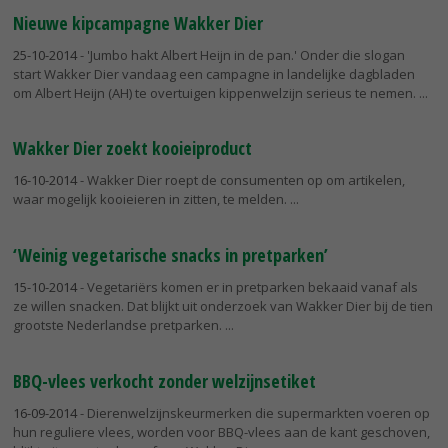
Nieuwe kipcampagne Wakker Dier
25-10-2014
- 'Jumbo hakt Albert Heijn in de pan.' Onder die slogan
start Wakker Dier vandaag een campagne in landelijke dagbladen
om Albert Heijn (AH) te overtuigen kippenwelzijn serieus te nemen.
Wakker Dier zoekt kooieiproduct
16-10-2014
- Wakker Dier roept de consumenten op om artikelen,
waar mogelijk kooieieren in zitten, te melden.
‘Weinig vegetarische snacks in pretparken’
15-10-2014
- Vegetariërs komen er in pretparken bekaaid vanaf als
ze willen snacken. Dat blijkt uit onderzoek van Wakker Dier bij de tien
grootste Nederlandse pretparken.
BBQ-vlees verkocht zonder welzijnsetiket
16-09-2014
- Dierenwelzijnskeurmerken die supermarkten voeren op
hun reguliere vlees, worden voor BBQ-vlees aan de kant geschoven,