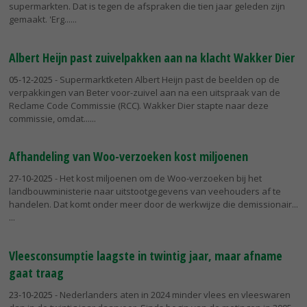
supermarkten. Dat is tegen de afspraken die tien jaar geleden zijn
gemaakt. 'Erg...
Albert Heijn past zuivelpakken aan na klacht Wakker Dier
05-12-2025
- Supermarktketen Albert Heijn past de beelden op de
verpakkingen van Beter voor-zuivel aan na een uitspraak van de
Reclame Code Commissie (RCC). Wakker Dier stapte naar deze
commissie, omdat...
Afhandeling van Woo-verzoeken kost miljoenen
27-10-2025
- Het kost miljoenen om de Woo-verzoeken bij het
landbouwministerie naar uitstootgegevens van veehouders af te
handelen. Dat komt onder meer door de werkwijze die demissionair...
Vleesconsumptie laagste in twintig jaar, maar afname
gaat traag
23-10-2025
- Nederlanders aten in 2024 minder vlees en vleeswaren