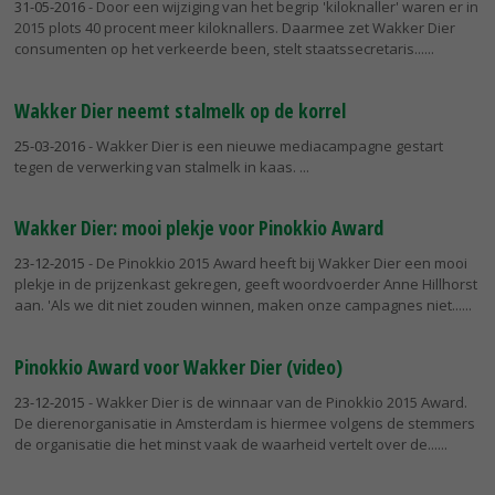
31-05-2016
- Door een wijziging van het begrip 'kiloknaller' waren er in
2015 plots 40 procent meer kiloknallers. Daarmee zet Wakker Dier
consumenten op het verkeerde been, stelt staatssecretaris...
Wakker Dier neemt stalmelk op de korrel
25-03-2016
- Wakker Dier is een nieuwe mediacampagne gestart
tegen de verwerking van stalmelk in kaas.
Wakker Dier: mooi plekje voor Pinokkio Award
23-12-2015
- De Pinokkio 2015 Award heeft bij Wakker Dier een mooi
plekje in de prijzenkast gekregen, geeft woordvoerder Anne Hillhorst
aan. 'Als we dit niet zouden winnen, maken onze campagnes niet...
Pinokkio Award voor Wakker Dier (video)
23-12-2015
- Wakker Dier is de winnaar van de Pinokkio 2015 Award.
De dierenorganisatie in Amsterdam is hiermee volgens de stemmers
de organisatie die het minst vaak de waarheid vertelt over de...