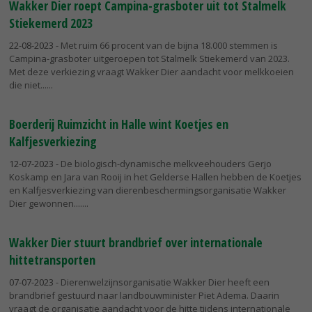
Wakker Dier roept Campina-grasboter uit tot Stalmelk
Stiekemerd 2023
22-08-2023
- Met ruim 66 procent van de bijna 18.000 stemmen is
Campina-grasboter uitgeroepen tot Stalmelk Stiekemerd van 2023.
Met deze verkiezing vraagt Wakker Dier aandacht voor melkkoeien
die niet...
Boerderij Ruimzicht in Halle wint Koetjes en
Kalfjesverkiezing
12-07-2023
- De biologisch-dynamische melkveehouders Gerjo
Koskamp en Jara van Rooij in het Gelderse Hallen hebben de Koetjes
en Kalfjesverkiezing van dierenbeschermingsorganisatie Wakker
Dier gewonnen....
Wakker Dier stuurt brandbrief over internationale
hittetransporten
07-07-2023
- Dierenwelzijnsorganisatie Wakker Dier heeft een
brandbrief gestuurd naar landbouwminister Piet Adema. Daarin
vraagt de organisatie aandacht voor de hitte tijdens internationale