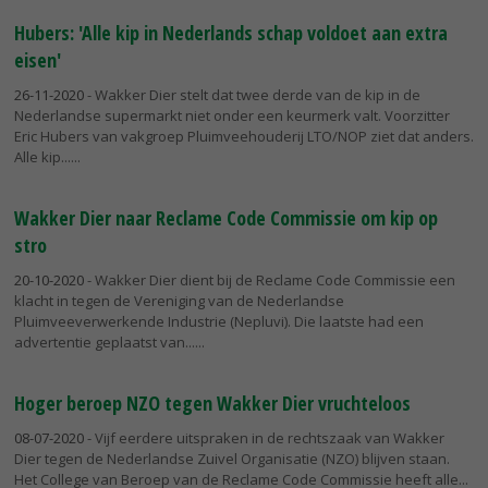
Hubers: 'Alle kip in Nederlands schap voldoet aan extra
eisen'
26-11-2020
- Wakker Dier stelt dat twee derde van de kip in de
Nederlandse supermarkt niet onder een keurmerk valt. Voorzitter
Eric Hubers van vakgroep Pluimveehouderij LTO/NOP ziet dat anders.
Alle kip...
Wakker Dier naar Reclame Code Commissie om kip op
stro
20-10-2020
- Wakker Dier dient bij de Reclame Code Commissie een
klacht in tegen de Vereniging van de Nederlandse
Pluimveeverwerkende Industrie (Nepluvi). Die laatste had een
advertentie geplaatst van...
Hoger beroep NZO tegen Wakker Dier vruchteloos
08-07-2020
- Vijf eerdere uitspraken in de rechtszaak van Wakker
Dier tegen de Nederlandse Zuivel Organisatie (NZO) blijven staan.
Het College van Beroep van de Reclame Code Commissie heeft alle...