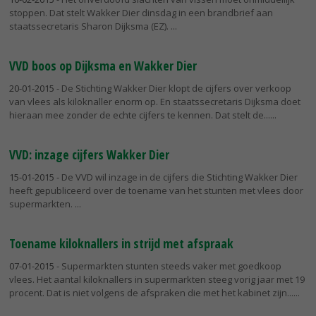
stoppen. Dat stelt Wakker Dier dinsdag in een brandbrief aan
staatssecretaris Sharon Dijksma (EZ).
VVD boos op Dijksma en Wakker Dier
20-01-2015
- De Stichting Wakker Dier klopt de cijfers over verkoop
van vlees als kiloknaller enorm op. En staatssecretaris Dijksma doet
hieraan mee zonder de echte cijfers te kennen. Dat stelt de...
VVD: inzage cijfers Wakker Dier
15-01-2015
- De VVD wil inzage in de cijfers die Stichting Wakker Dier
heeft gepubliceerd over de toename van het stunten met vlees door
supermarkten.
Toename kiloknallers in strijd met afspraak
07-01-2015
- Supermarkten stunten steeds vaker met goedkoop
vlees. Het aantal kiloknallers in supermarkten steeg vorig jaar met 19
procent. Dat is niet volgens de afspraken die met het kabinet zijn...