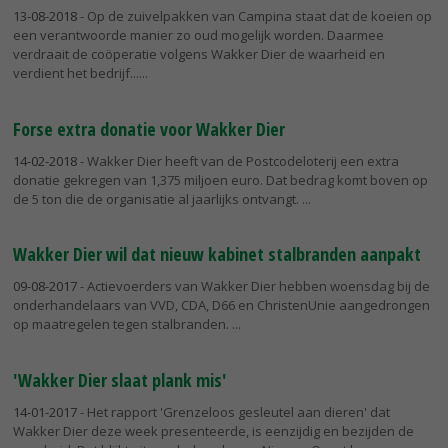
13-08-2018
- Op de zuivelpakken van Campina staat dat de koeien op
een verantwoorde manier zo oud mogelijk worden. Daarmee
verdraait de coöperatie volgens Wakker Dier de waarheid en
verdient het bedrijf...
Forse extra donatie voor Wakker Dier
14-02-2018
- Wakker Dier heeft van de Postcodeloterij een extra
donatie gekregen van 1,375 miljoen euro. Dat bedrag komt boven op
de 5 ton die de organisatie al jaarlijks ontvangt.
Wakker Dier wil dat nieuw kabinet stalbranden aanpakt
09-08-2017
- Actievoerders van Wakker Dier hebben woensdag bij de
onderhandelaars van VVD, CDA, D66 en ChristenUnie aangedrongen
op maatregelen tegen stalbranden.
'Wakker Dier slaat plank mis'
14-01-2017
- Het rapport 'Grenzeloos gesleutel aan dieren' dat
Wakker Dier deze week presenteerde, is eenzijdig en bezijden de