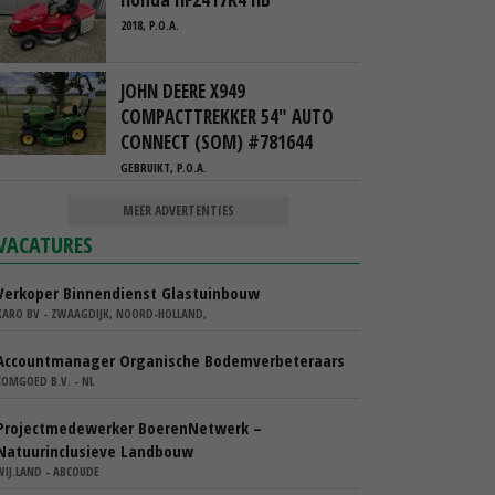
2018, P.O.A.
JOHN DEERE X949
COMPACTTREKKER 54" AUTO
CONNECT (SOM) #781644
GEBRUIKT, P.O.A.
MEER ADVERTENTIES
VACATURES
Verkoper Binnendienst Glastuinbouw
KARO BV - ZWAAGDIJK, NOORD-HOLLAND,
Accountmanager Organische Bodemverbeteraars
COMGOED B.V. - NL
Projectmedewerker BoerenNetwerk –
Natuurinclusieve Landbouw
WIJ.LAND - ABCOUDE