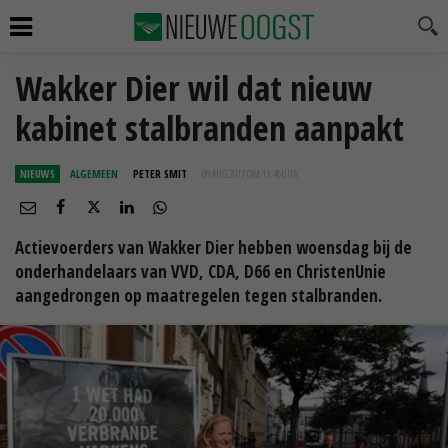
Wakker Dier wil dat nieuw
kabinet stalbranden aanpakt
NIEUWS
ALGEMEEN
PETER SMIT
09 AUG 2017 OM 13:46
UUR
Actievoerders van Wakker Dier hebben woensdag bij de
onderhandelaars van VVD, CDA, D66 en ChristenUnie
aangedrongen op maatregelen tegen stalbranden.