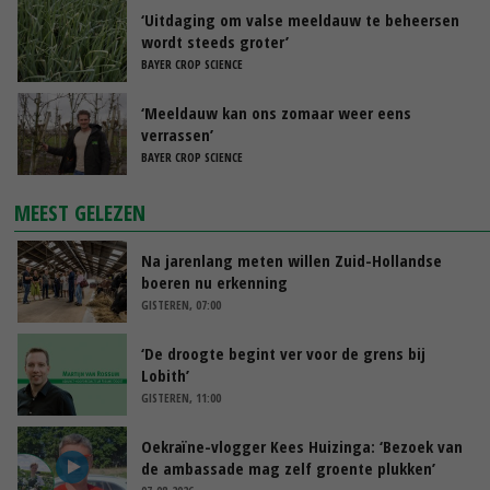
‘Uitdaging om valse meeldauw te beheersen
wordt steeds groter’
BAYER CROP SCIENCE
‘Meeldauw kan ons zomaar weer eens
verrassen’
BAYER CROP SCIENCE
MEEST GELEZEN
Na jarenlang meten willen Zuid-Hollandse
boeren nu erkenning
GISTEREN, 07:00
‘De droogte begint ver voor de grens bij
Lobith’
GISTEREN, 11:00
Oekraïne-vlogger Kees Huizinga: ‘Bezoek van
de ambassade mag zelf groente plukken’