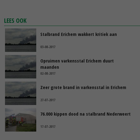
LEES OOK
Stalbrand Erichem wakkert kritiek aan
03-08-2017
Opruimen varkensstal Erichem duurt
maanden
02-08-2017
Zeer grote brand in varkensstal in Erichem
27-07-2017
76.000 kippen dood na stalbrand Nederweert
17-07-2017