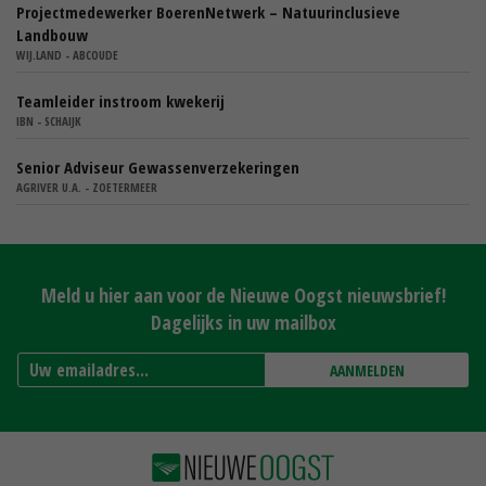
Projectmedewerker BoerenNetwerk – Natuurinclusieve
Landbouw
WIJ.LAND - ABCOUDE
Teamleider instroom kwekerij
IBN - SCHAIJK
Senior Adviseur Gewassenverzekeringen
AGRIVER U.A. - ZOETERMEER
Meld u hier aan voor de Nieuwe Oogst nieuwsbrief!
Dagelijks in uw mailbox
AANMELDEN