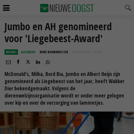
Jumbo en AH genomineerd
voor 'Liegebeest-Award'
NIEUWS
ALGEMEEN
RENÉ BOUWMEESTER
26 AUG 2019 OM 11:10
UUR
McDonald's, Milka, Bord Bia, Jumbo en Albert Heijn zijn
genomineerd als Liegebeest van het jaar, heeft Wakker
Dier bekendgemaakt. Volgens de
dierenwelzijnsorganisatie wordt er onder meer gelogen
over kip en over de verzorging van lammetjes.