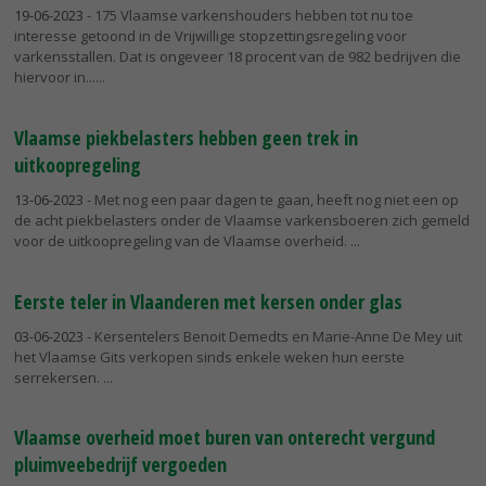
19-06-2023
- 175 Vlaamse varkenshouders hebben tot nu toe
interesse getoond in de Vrijwillige stopzettingsregeling voor
varkensstallen. Dat is ongeveer 18 procent van de 982 bedrijven die
hiervoor in...
Vlaamse piekbelasters hebben geen trek in
uitkoopregeling
13-06-2023
- Met nog een paar dagen te gaan, heeft nog niet een op
de acht piekbelasters onder de Vlaamse varkensboeren zich gemeld
voor de uitkoopregeling van de Vlaamse overheid.
Eerste teler in Vlaanderen met kersen onder glas
03-06-2023
- Kersentelers Benoit Demedts en Marie-Anne De Mey uit
het Vlaamse Gits verkopen sinds enkele weken hun eerste
serrekersen.
Vlaamse overheid moet buren van onterecht vergund
pluimveebedrijf vergoeden