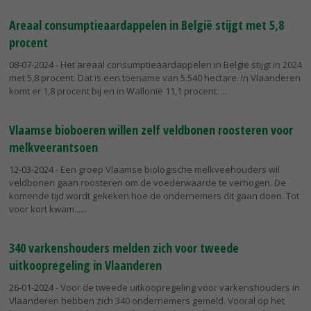
Areaal consumptieaardappelen in België stijgt met 5,8
procent
08-07-2024
- Het areaal consumptieaardappelen in België stijgt in 2024
met 5,8 procent. Dat is een toename van 5.540 hectare. In Vlaanderen
komt er 1,8 procent bij en in Wallonië 11,1 procent.
Vlaamse bioboeren willen zelf veldbonen roosteren voor
melkveerantsoen
12-03-2024
- Een groep Vlaamse biologische melkveehouders wil
veldbonen gaan roosteren om de voederwaarde te verhogen. De
komende tijd wordt gekeken hoe de ondernemers dit gaan doen. Tot
voor kort kwam...
340 varkenshouders melden zich voor tweede
uitkoopregeling in Vlaanderen
26-01-2024
- Voor de tweede uitkoopregeling voor varkenshouders in
Vlaanderen hebben zich 340 ondernemers gemeld. Vooral op het