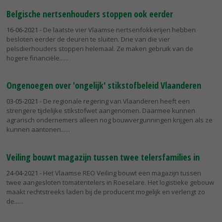
Belgische nertsenhouders stoppen ook eerder
16-06-2021
- De laatste vier Vlaamse nertsenfokkerijen hebben
besloten eerder de deuren te sluiten. Drie van die vier
pelsdierhouders stoppen helemaal. Ze maken gebruik van de
hogere financiële...
Ongenoegen over 'ongelijk' stikstofbeleid Vlaanderen
03-05-2021
- De regionale regering van Vlaanderen heeft een
strengere tijdelijke stikstofwet aangenomen. Daarmee kunnen
agrarisch ondernemers alleen nog bouwvergunningen krijgen als ze
kunnen aantonen...
Veiling bouwt magazijn tussen twee telersfamilies in
24-04-2021
- Het Vlaamse REO Veiling bouwt een magazijn tussen
twee aangesloten tomatentelers in Roeselare. Het logistieke gebouw
maakt rechtstreeks laden bij de producent mogelijk en verlengt zo
de...