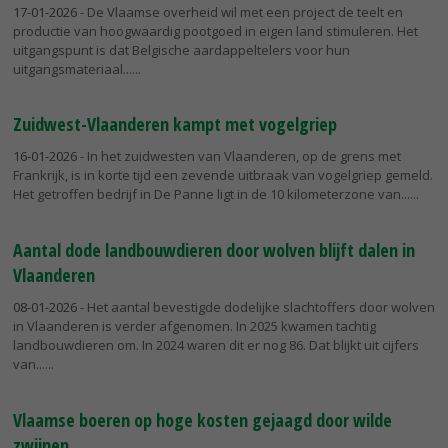
17-01-2026
- De Vlaamse overheid wil met een project de teelt en
productie van hoogwaardig pootgoed in eigen land stimuleren. Het
uitgangspunt is dat Belgische aardappeltelers voor hun
uitgangsmateriaal...
Zuidwest-Vlaanderen kampt met vogelgriep
16-01-2026
- In het zuidwesten van Vlaanderen, op de grens met
Frankrijk, is in korte tijd een zevende uitbraak van vogelgriep gemeld.
Het getroffen bedrijf in De Panne ligt in de 10 kilometerzone van...
Aantal dode landbouwdieren door wolven blijft dalen in
Vlaanderen
08-01-2026
- Het aantal bevestigde dodelijke slachtoffers door wolven
in Vlaanderen is verder afgenomen. In 2025 kwamen tachtig
landbouwdieren om. In 2024 waren dit er nog 86. Dat blijkt uit cijfers
van...
Vlaamse boeren op hoge kosten gejaagd door wilde
zwijnen