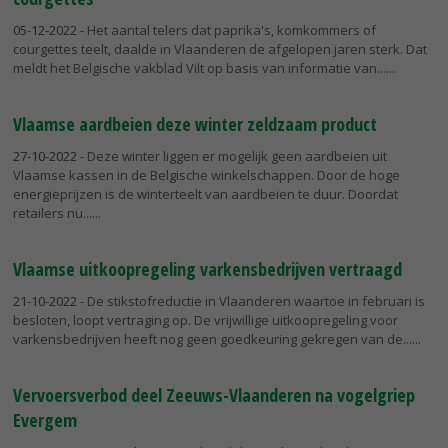
05-12-2022
- Het aantal telers dat paprika's, komkommers of
courgettes teelt, daalde in Vlaanderen de afgelopen jaren sterk. Dat
meldt het Belgische vakblad Vilt op basis van informatie van...
Vlaamse aardbeien deze winter zeldzaam product
27-10-2022
- Deze winter liggen er mogelijk geen aardbeien uit
Vlaamse kassen in de Belgische winkelschappen. Door de hoge
energieprijzen is de winterteelt van aardbeien te duur. Doordat
retailers nu...
Vlaamse uitkoopregeling varkensbedrijven vertraagd
21-10-2022
- De stikstofreductie in Vlaanderen waartoe in februari is
besloten, loopt vertraging op. De vrijwillige uitkoopregeling voor
varkensbedrijven heeft nog geen goedkeuring gekregen van de...
Vervoersverbod deel Zeeuws-Vlaanderen na vogelgriep
Evergem