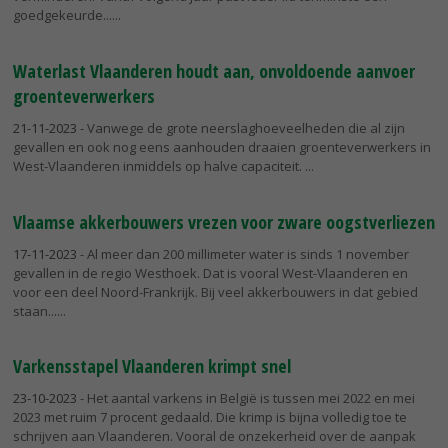
goedgekeurde...
Waterlast Vlaanderen houdt aan, onvoldoende aanvoer
groenteverwerkers
21-11-2023
- Vanwege de grote neerslaghoeveelheden die al zijn
gevallen en ook nog eens aanhouden draaien groenteverwerkers in
West-Vlaanderen inmiddels op halve capaciteit.
Vlaamse akkerbouwers vrezen voor zware oogstverliezen
17-11-2023
- Al meer dan 200 millimeter water is sinds 1 november
gevallen in de regio Westhoek. Dat is vooral West-Vlaanderen en
voor een deel Noord-Frankrijk. Bij veel akkerbouwers in dat gebied
staan...
Varkensstapel Vlaanderen krimpt snel
23-10-2023
- Het aantal varkens in België is tussen mei 2022 en mei
2023 met ruim 7 procent gedaald. Die krimp is bijna volledig toe te
schrijven aan Vlaanderen. Vooral de onzekerheid over de aanpak