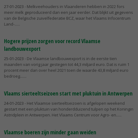
27-01-2023
- Melkveehouders in Vlaanderen hebben in 2022 fors
meer melk geproduceerd dan een jaar eerder. Dat blijkt uit gegevens
van de Belgische zuivelfederatie BCZ, waar het Vlaams Infocentrum
Land-...
Hogere prijzen zorgen voor record Vlaamse
landbouwexport
25-01-2023
- De Vlaamse landbouwexport is in de eerste tien
maanden van vorig jaar gestegen tot 44,3 miljard euro. Dat is ruim 1
procent meer dan over heel 2021 toen de waarde 43,8 miljard euro
bedroeg....
Vlaams sierteeltseizoen start met pluktuin in Antwerpen
24-01-2023
- Het Vlaamse sierteeltseizoen is afgelopen weekend
gestart met een pluktuin van honderdduizend tulpen op het Koningin
Astridplein in Antwerpen. Het Vlaams Centrum voor Agro- en...
Vlaamse boeren zijn minder gaan weiden