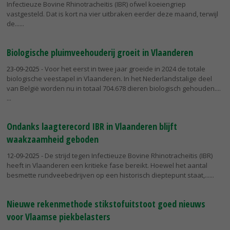
Infectieuze Bovine Rhinotracheïtis (IBR) ofwel koeiengriep
vastgesteld. Dat is kort na vier uitbraken eerder deze maand, terwijl
de...
Biologische pluimveehouderij groeit in Vlaanderen
23-09-2025
- Voor het eerst in twee jaar groeide in 2024 de totale
biologische veestapel in Vlaanderen. In het Nederlandstalige deel
van België worden nu in totaal 704.678 dieren biologisch gehouden....
Ondanks laagterecord IBR in Vlaanderen blijft
waakzaamheid geboden
12-09-2025
- De strijd tegen Infectieuze Bovine Rhinotracheïtis (IBR)
heeft in Vlaanderen een kritieke fase bereikt. Hoewel het aantal
besmette rundveebedrijven op een historisch dieptepunt staat,...
Nieuwe rekenmethode stikstofuitstoot goed nieuws
voor Vlaamse piekbelasters