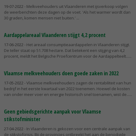
19-07-2022
- Melkveehouders uit Vlaanderen met ijsverkoop volgen
de weerberichten deze dagen op de voet. 'Als het warmer wordt dan
30 graden, komen mensen niet buiten.'
Aardappelareaal Vlaanderen stijgt 4,2 procent
17-06-2022
- Het areaal consumptieaardappelen in Vlaanderen stijgt.
De teller staat op 51.708 hectare. Dat betekent een stijging van 4,2
procent, meldt het Belgische Proefcentrum voor de Aardappelteelt...
Vlaamse melkveehouders doen goede zaken in 2022
17-05-2022
- Vlaamse melkveehouders zagen de rentabiliteit van hun
bedrijf in het eerste kwartaal van 2022 toenemen. Hoewel de kosten
van onder meer voer en energie historisch snel toenamen, wist de...
Geen gebiedsgerichte aanpak voor Vlaamse
stikstofminister
27-04-2022
- In Vlaanderen is gekozen voor een centrale aanpak van
de stikstofcrisis. Bij de provincies ontbreekt het aan de benodigde