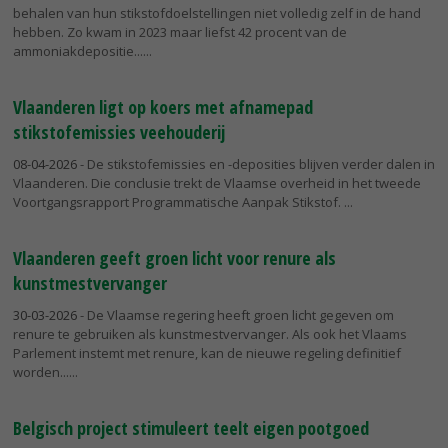
behalen van hun stikstofdoelstellingen niet volledig zelf in de hand
hebben. Zo kwam in 2023 maar liefst 42 procent van de
ammoniakdepositie...
Vlaanderen ligt op koers met afnamepad
stikstofemissies veehouderij
08-04-2026
- De stikstofemissies en -deposities blijven verder dalen in
Vlaanderen. Die conclusie trekt de Vlaamse overheid in het tweede
Voortgangsrapport Programmatische Aanpak Stikstof.
Vlaanderen geeft groen licht voor renure als
kunstmestvervanger
30-03-2026
- De Vlaamse regering heeft groen licht gegeven om
renure te gebruiken als kunstmestvervanger. Als ook het Vlaams
Parlement instemt met renure, kan de nieuwe regeling definitief
worden...
Belgisch project stimuleert teelt eigen pootgoed