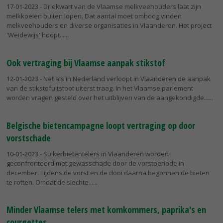
17-01-2023
- Driekwart van de Vlaamse melkveehouders laat zijn
melkkoeien buiten lopen. Dat aantal moet omhoog vinden
melkveehouders en diverse organisaties in Vlaanderen. Het project
'Weidewijs' hoopt...
Ook vertraging bij Vlaamse aanpak stikstof
12-01-2023
- Net als in Nederland verloopt in Vlaanderen de aanpak
van de stikstofuitstoot uiterst traag. In het Vlaamse parlement
worden vragen gesteld over het uitblijven van de aangekondigde...
Belgische bietencampagne loopt vertraging op door
vorstschade
10-01-2023
- Suikerbietentelers in Vlaanderen worden
geconfronteerd met gewasschade door de vorstperiode in
december. Tijdens de vorst en de dooi daarna begonnen de bieten
te rotten. Omdat de slechte...
Minder Vlaamse telers met komkommers, paprika's en
courgettes