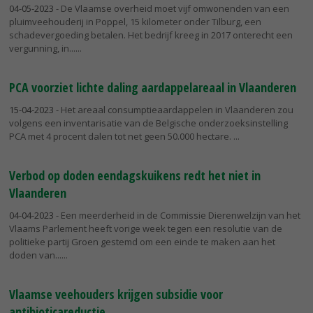
04-05-2023
- De Vlaamse overheid moet vijf omwonenden van een
pluimveehouderij in Poppel, 15 kilometer onder Tilburg, een
schadevergoeding betalen. Het bedrijf kreeg in 2017 onterecht een
vergunning, in...
PCA voorziet lichte daling aardappelareaal in Vlaanderen
15-04-2023
- Het areaal consumptieaardappelen in Vlaanderen zou
volgens een inventarisatie van de Belgische onderzoeksinstelling
PCA met 4 procent dalen tot net geen 50.000 hectare.
Verbod op doden eendagskuikens redt het niet in
Vlaanderen
04-04-2023
- Een meerderheid in de Commissie Dierenwelzijn van het
Vlaams Parlement heeft vorige week tegen een resolutie van de
politieke partij Groen gestemd om een einde te maken aan het
doden van...
Vlaamse veehouders krijgen subsidie voor
antibioticareductie