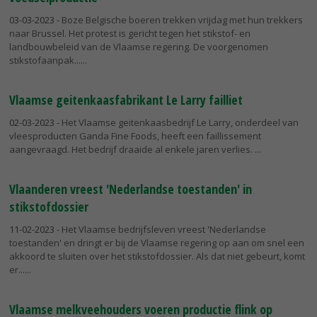
03-03-2023
- Boze Belgische boeren trekken vrijdag met hun trekkers
naar Brussel. Het protest is gericht tegen het stikstof- en
landbouwbeleid van de Vlaamse regering. De voorgenomen
stikstofaanpak...
Vlaamse geitenkaasfabrikant Le Larry failliet
02-03-2023
- Het Vlaamse geitenkaasbedrijf Le Larry, onderdeel van
vleesproducten Ganda Fine Foods, heeft een faillissement
aangevraagd. Het bedrijf draaide al enkele jaren verlies.
Vlaanderen vreest 'Nederlandse toestanden' in
stikstofdossier
11-02-2023
- Het Vlaamse bedrijfsleven vreest 'Nederlandse
toestanden' en dringt er bij de Vlaamse regering op aan om snel een
akkoord te sluiten over het stikstofdossier. Als dat niet gebeurt, komt
er...
Vlaamse melkveehouders voeren productie flink op