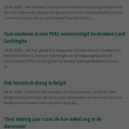
30-05-2025
- Het Vlaams Centrum voor Mestverwaarding (VCM) heeft
de Ivan Tolpe-prijs dit jaar toegekend aan het Varkensbedrijf van de
Toekomst. Deze stal is een initiatief van Biolectric,...
Toch runderen in met PFAS verontreinigd Verdronken Land
Saeftinghe
14-05-2025
- Om het gebied te begrazen, komen er toch runderen in
het Verdronken Land van Saeftinghe. In dit natuurgebied is de
concentratie PFAS zo hoog dat het bedrijf werd geblokkeerd. Door
er...
Ook historisch droog in België
09-05-2025
- Vooral in het westen van Vlaanderen, vanaf de hele
Belgische kust tot aan de lijn tussen Antwerpen en Brussel, heeft de
landbouw te maken met extreme droogte.
'Over twintig jaar staat de koe enkel nog in de
dierentuin'