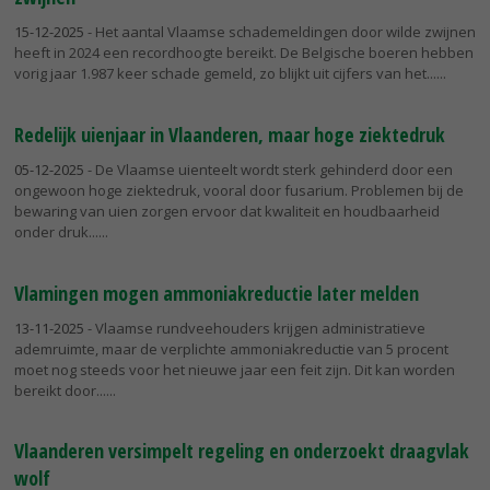
15-12-2025
- Het aantal Vlaamse schademeldingen door wilde zwijnen
heeft in 2024 een recordhoogte bereikt. De Belgische boeren hebben
vorig jaar 1.987 keer schade gemeld, zo blijkt uit cijfers van het...
Redelijk uienjaar in Vlaanderen, maar hoge ziektedruk
05-12-2025
- De Vlaamse uienteelt wordt sterk gehinderd door een
ongewoon hoge ziektedruk, vooral door fusarium. Problemen bij de
bewaring van uien zorgen ervoor dat kwaliteit en houdbaarheid
onder druk...
Vlamingen mogen ammoniakreductie later melden
13-11-2025
- Vlaamse rundveehouders krijgen administratieve
ademruimte, maar de verplichte ammoniakreductie van 5 procent
moet nog steeds voor het nieuwe jaar een feit zijn. Dit kan worden
bereikt door...
Vlaanderen versimpelt regeling en onderzoekt draagvlak
wolf