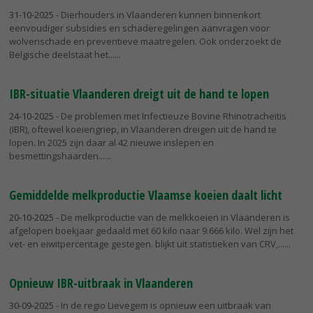
31-10-2025
- Dierhouders in Vlaanderen kunnen binnenkort
eenvoudiger subsidies en schaderegelingen aanvragen voor
wolvenschade en preventieve maatregelen. Ook onderzoekt de
Belgische deelstaat het...
IBR-situatie Vlaanderen dreigt uit de hand te lopen
24-10-2025
- De problemen met Infectieuze Bovine Rhinotracheïtis
(IBR), oftewel koeiengriep, in Vlaanderen dreigen uit de hand te
lopen. In 2025 zijn daar al 42 nieuwe inslepen en
besmettingshaarden...
Gemiddelde melkproductie Vlaamse koeien daalt licht
20-10-2025
- De melkproductie van de melkkoeien in Vlaanderen is
afgelopen boekjaar gedaald met 60 kilo naar 9.666 kilo. Wel zijn het
vet- en eiwitpercentage gestegen. blijkt uit statistieken van CRV,...
Opnieuw IBR-uitbraak in Vlaanderen
30-09-2025
- In de regio Lievegem is opnieuw een uitbraak van