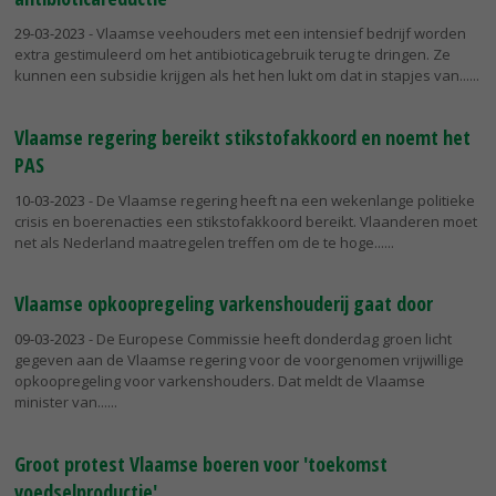
29-03-2023
- Vlaamse veehouders met een intensief bedrijf worden
extra gestimuleerd om het antibioticagebruik terug te dringen. Ze
kunnen een subsidie krijgen als het hen lukt om dat in stapjes van...
Vlaamse regering bereikt stikstofakkoord en noemt het
PAS
10-03-2023
- De Vlaamse regering heeft na een wekenlange politieke
crisis en boerenacties een stikstofakkoord bereikt. Vlaanderen moet
net als Nederland maatregelen treffen om de te hoge...
Vlaamse opkoopregeling varkenshouderij gaat door
09-03-2023
- De Europese Commissie heeft donderdag groen licht
gegeven aan de Vlaamse regering voor de voorgenomen vrijwillige
opkoopregeling voor varkenshouders. Dat meldt de Vlaamse
minister van...
Groot protest Vlaamse boeren voor 'toekomst
voedselproductie'