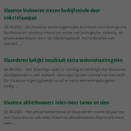
Vlaamse bioboeren vrezen bedrijfseinde door
stikstofaanpak
29-10-2021
- De Vlaamse sectororganisatie BioForum voor biologische
landbouw en voeding vreest het einde van biologische varkens- en
pluimveebedrijven door de stikstofaanpak. Het reduceren van
stikstof...
Vlaanderen bekijkt noodzaak extra wolvenmaatregelen
03-09-2021
- Een drachtige vaars is zondag in het Belgische Meeuwen
doodgebeten in een weiland. Alles wijst op een aanval van een wolf.
De Vlaamse regering bekijkt nu of er extra wolvenmaatregelen
nodig...
Vlaamse akkerbouwers telen meer tarwe en uien
23-06-2021
- Het areaal wintertarwe in Vlaanderen neemt dit jaar toe
met 9 procent en ook telen Vlaamse akkerbouwers 20 procent meer
uien.