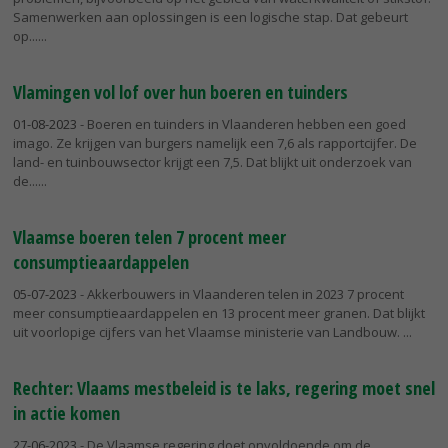
Samenwerken aan oplossingen is een logische stap. Dat gebeurt
op...
Vlamingen vol lof over hun boeren en tuinders
01-08-2023
- Boeren en tuinders in Vlaanderen hebben een goed
imago. Ze krijgen van burgers namelijk een 7,6 als rapportcijfer. De
land- en tuinbouwsector krijgt een 7,5. Dat blijkt uit onderzoek van
de...
Vlaamse boeren telen 7 procent meer
consumptieaardappelen
05-07-2023
- Akkerbouwers in Vlaanderen telen in 2023 7 procent
meer consumptieaardappelen en 13 procent meer granen. Dat blijkt
uit voorlopige cijfers van het Vlaamse ministerie van Landbouw.
Rechter: Vlaams mestbeleid is te laks, regering moet snel
in actie komen
27-06-2023
- De Vlaamse regering doet onvoldoende om de