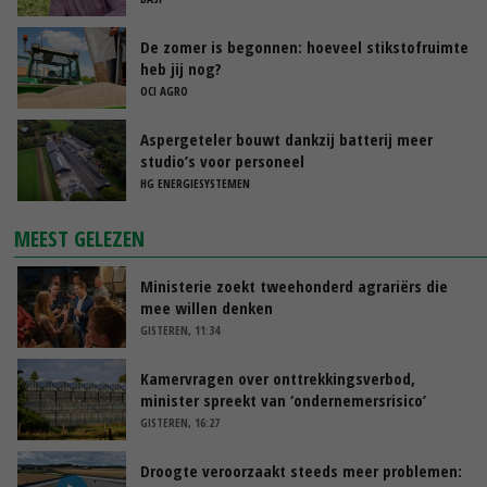
De zomer is begonnen: hoeveel stikstofruimte
heb jij nog?
OCI AGRO
Aspergeteler bouwt dankzij batterij meer
studio’s voor personeel
HG ENERGIESYSTEMEN
MEEST GELEZEN
Ministerie zoekt tweehonderd agrariërs die
mee willen denken
GISTEREN, 11:34
Kamervragen over onttrekkingsverbod,
minister spreekt van ‘ondernemersrisico’
GISTEREN, 16:27
Droogte veroorzaakt steeds meer problemen: