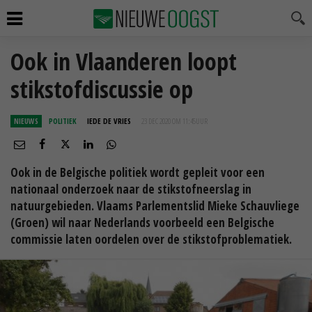
Ook in Vlaanderen loopt
stikstofdiscussie op
NIEUWS
POLITIEK
IEDE DE VRIES
23 DEC 2020 OM 11:45
UUR
Ook in de Belgische politiek wordt gepleit voor een
nationaal onderzoek naar de stikstofneerslag in
natuurgebieden. Vlaams Parlementslid Mieke Schauvliege
(Groen) wil naar Nederlands voorbeeld een Belgische
commissie laten oordelen over de stikstofproblematiek.