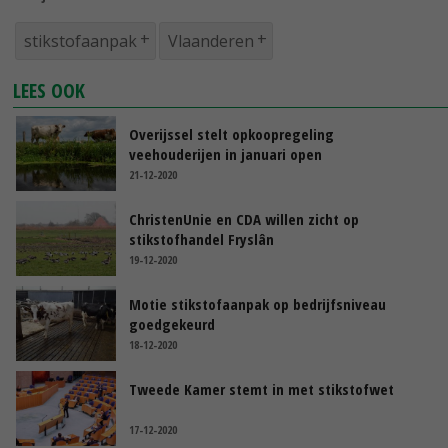
stikstofaanpak
Vlaanderen
LEES OOK
Overijssel stelt opkoopregeling
veehouderijen in januari open
21-12-2020
ChristenUnie en CDA willen zicht op
stikstofhandel Fryslân
19-12-2020
Motie stikstofaanpak op bedrijfsniveau
goedgekeurd
18-12-2020
Tweede Kamer stemt in met stikstofwet
17-12-2020