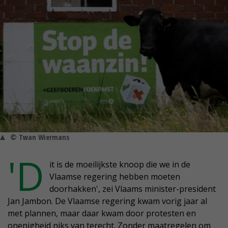
© Twan Wiermans
'D
it is de moeilijkste knoop die we in de
Vlaamse regering hebben moeten
doorhakken', zei Vlaams minister-president
Jan Jambon. De Vlaamse regering kwam vorig jaar al
met plannen, maar daar kwam door protesten en
onenigheid niks van terecht. Zonder maatregelen om