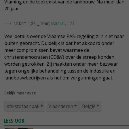
Vlaming en de toekomst van de landbouw. Na meer dan
20 jaar.
— Zuhal Demir (@Zu_Demir)
March 10, 2023
Veel details over de Vlaamse PAS-regeling zijn niet naar
buiten gebracht. Duidelijk is dat het akkoord onder
meer compromissen bevat waarmee de
christendemocraten (CD&V) over de streep konden
worden getrokken. Zij maakten onder meer bezwaar
tegen ongelijke behandeling tussen de industrie en
landbouwbedrijven als het om vergunningen gaat.
Bekijk meer over:
stikstofaanpak
Vlaanderen
België
LEES OOK