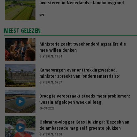
Investeren in Nederlandse landbouwgrond
RPC
MEEST GELEZEN
Ministerie zoekt tweehonderd agrariërs die
mee willen denken
GISTEREN, 11:34
Kamervragen over onttrekkingsverbod,
minister spreekt van ‘ondernemersrisico’
GISTEREN, 16:27
Droogte veroorzaakt steeds meer problemen:
‘Bassin afgelopen week al leeg’
06-08-2026
Oekraïne-vlogger Kees Huizinga: ‘Bezoek van
de ambassade mag zelf groente plukken’
GISTEREN, 12:00