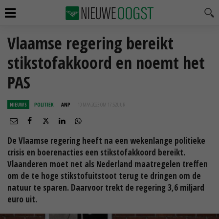
Vlaamse regering bereikt
stikstofakkoord en noemt het
PAS
NIEUWS
POLITIEK
ANP
10 MAA 2023 OM 17:52
UUR
De Vlaamse regering heeft na een wekenlange politieke
crisis en boerenacties een stikstofakkoord bereikt.
Vlaanderen moet net als Nederland maatregelen treffen
om de te hoge stikstofuitstoot terug te dringen om de
natuur te sparen. Daarvoor trekt de regering 3,6 miljard
euro uit.