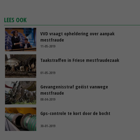
LEES OOK
VVD vraagt opheldering over aanpak
mestfraude
11-05-2019
Taakstraffen in Friese mestfraudezaak
01-05-2019
Gevangenisstraf geëist vanwege
mestfraude
08-04-2019
Gps-controle te kort door de bocht
30-01-2019