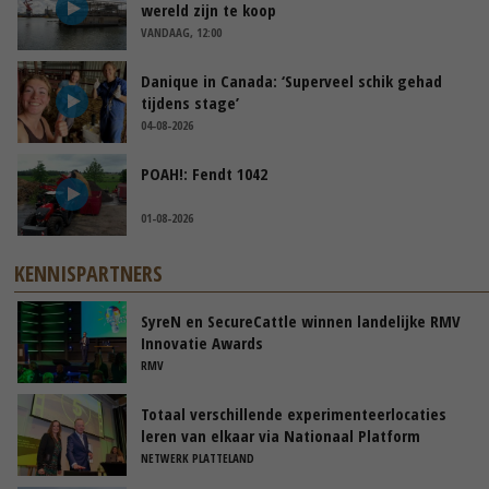
wereld zijn te koop
VANDAAG, 12:00
Danique in Canada: ‘Superveel schik gehad
tijdens stage’
04-08-2026
POAH!: Fendt 1042
01-08-2026
KENNISPARTNERS
SyreN en SecureCattle winnen landelijke RMV
Innovatie Awards
RMV
Totaal verschillende experimenteerlocaties
leren van elkaar via Nationaal Platform
NETWERK PLATTELAND