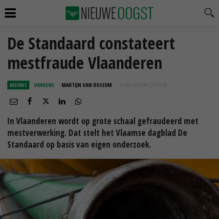
De Standaard constateert
mestfraude Vlaanderen
NIEUWS
VARKENS
MARTIJN VAN ROSSUM
21 MEI 2019 OM 12:37
UUR
In Vlaanderen wordt op grote schaal gefraudeerd met
mestverwerking. Dat stelt het Vlaamse dagblad De
Standaard op basis van eigen onderzoek.