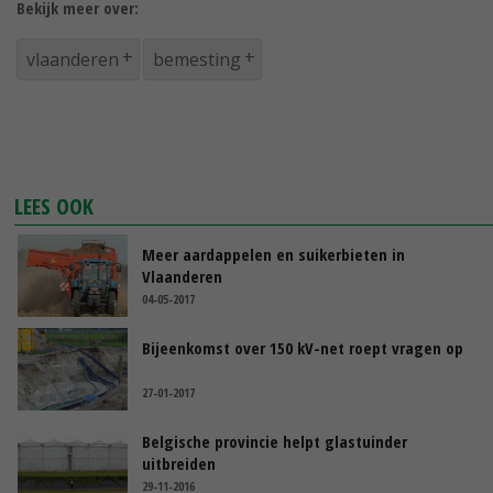
Bekijk meer over:
vlaanderen
bemesting
LEES OOK
Meer aardappelen en suikerbieten in
Vlaanderen
04-05-2017
Bijeenkomst over 150 kV-net roept vragen op
27-01-2017
Belgische provincie helpt glastuinder
uitbreiden
29-11-2016