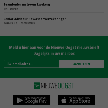
Teamleider instroom kwekerij
IBN - SCHAIJK
Senior Adviseur Gewassenverzekeringen
AGRIVER U.A. - ZOETERMEER
Meld u hier aan voor de Nieuwe Oogst nieuwsbrief!
Dagelijks in uw mailbox
AANMELDEN