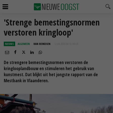
'Strenge bemestingsnormen
verstoren kringloop'
NIEUWS
ALGEMEEN
HAN REINDSEN
12 JAN 2018 OM 10:14
UUR
De strengere bemestingsnormen verstoren de
kringlooplandbouw en stimuleren het gebruik van
kunstmest. Dat blijkt uit het jongste rapport van de
Mestbank in Vlaanderen.