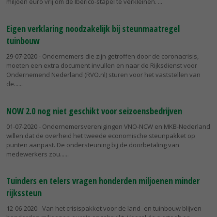
miljoen euro vrij om de Ibérico-stapel te verkleinen.
Eigen verklaring noodzakelijk bij steunmaatregel
tuinbouw
29-07-2020
- Ondernemers die zijn getroffen door de coronacrisis,
moeten een extra document invullen en naar de Rijksdienst voor
Ondernemend Nederland (RVO.nl) sturen voor het vaststellen van
de...
NOW 2.0 nog niet geschikt voor seizoensbedrijven
01-07-2020
- Ondernemersverenigingen VNO-NCW en MKB-Nederland
willen dat de overheid het tweede economische steunpakket op
punten aanpast. De ondersteuning bij de doorbetaling van
medewerkers zou...
Tuinders en telers vragen honderden miljoenen minder
rijkssteun
12-06-2020
- Van het crisispakket voor de land- en tuinbouw blijven