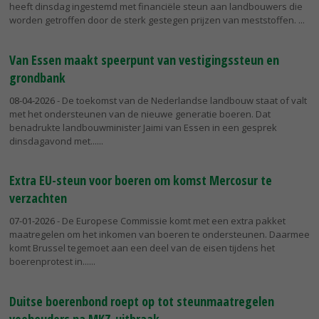
heeft dinsdag ingestemd met financiële steun aan landbouwers die
worden getroffen door de sterk gestegen prijzen van meststoffen.
Van Essen maakt speerpunt van vestigingssteun en
grondbank
08-04-2026
- De toekomst van de Nederlandse landbouw staat of valt
met het ondersteunen van de nieuwe generatie boeren. Dat
benadrukte landbouwminister Jaimi van Essen in een gesprek
dinsdagavond met...
Extra EU-steun voor boeren om komst Mercosur te
verzachten
07-01-2026
- De Europese Commissie komt met een extra pakket
maatregelen om het inkomen van boeren te ondersteunen. Daarmee
komt Brussel tegemoet aan een deel van de eisen tijdens het
boerenprotest in...
Duitse boerenbond roept op tot steunmaatregelen