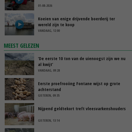
01-08-2026
Koeien van enige drijvende boerderij ter
wereld zijn te koop
VANDAAG, 12:00
MEEST GELEZEN
‘De eerste 10 ton van de uienoogst zijn we nu
al kwijt’
VANDAAG, 09:28
Eerste proefrooiing Fontane wijst op grote
achterstand
GISTEREN, 09:35
Nijpend geldtekort treft vleesvarkenshouders
GISTEREN, 13:14