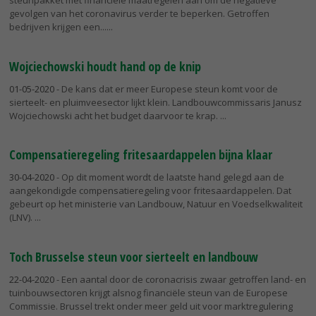
gevolgen van het coronavirus verder te beperken. Getroffen
bedrijven krijgen een...
Wojciechowski houdt hand op de knip
01-05-2020
- De kans dat er meer Europese steun komt voor de
sierteelt- en pluimveesector lijkt klein. Landbouwcommissaris Janusz
Wojciechowski acht het budget daarvoor te krap.
Compensatieregeling fritesaardappelen bijna klaar
30-04-2020
- Op dit moment wordt de laatste hand gelegd aan de
aangekondigde compensatieregeling voor fritesaardappelen. Dat
gebeurt op het ministerie van Landbouw, Natuur en Voedselkwaliteit
(LNV).
Toch Brusselse steun voor sierteelt en landbouw
22-04-2020
- Een aantal door de coronacrisis zwaar getroffen land- en
tuinbouwsectoren krijgt alsnog financiële steun van de Europese
Commissie. Brussel trekt onder meer geld uit voor marktregulering