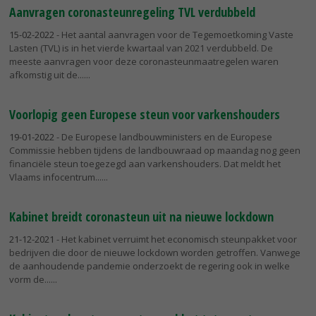
Aanvragen coronasteunregeling TVL verdubbeld
15-02-2022
- Het aantal aanvragen voor de Tegemoetkoming Vaste
Lasten (TVL) is in het vierde kwartaal van 2021 verdubbeld. De
meeste aanvragen voor deze coronasteunmaatregelen waren
afkomstig uit de...
Voorlopig geen Europese steun voor varkenshouders
19-01-2022
- De Europese landbouwministers en de Europese
Commissie hebben tijdens de landbouwraad op maandag nog geen
financiële steun toegezegd aan varkenshouders. Dat meldt het
Vlaams infocentrum...
Kabinet breidt coronasteun uit na nieuwe lockdown
21-12-2021
- Het kabinet verruimt het economisch steunpakket voor
bedrijven die door de nieuwe lockdown worden getroffen. Vanwege
de aanhoudende pandemie onderzoekt de regering ook in welke
vorm de...