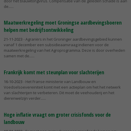
door het blauwtongvirus. Compensatie van de geleden schade is aan
de...
Maatwerkregeling moet Groningse aardbevingsboeren
helpen met bedrijfsontwikkeling
21-11-2023
- Agrariërs in het Groninger aardbevingsgebied kunnen
vanaf 1 december een subsidieaanvraag indienen voor de
maatwerkregeling van het Agroprogramma. Deze is door overheden
samen met de...
Frankrijk komt met steunplan voor slachterijen
16-10-2023
- Het Franse ministerie van Landbouw en
Voedselsoevereiniteit komt met een actieplan om het het netwerk
van slachterijen te verbeteren. Dit moet de veehouderij en het
dierenwelzijn verder...
Hoge inflatie vraagt om groter crisisfonds voor de
landbouw