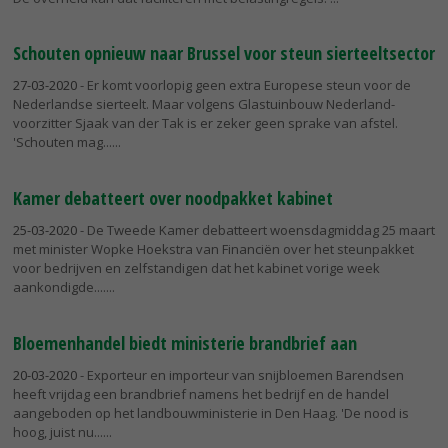
Schouten opnieuw naar Brussel voor steun sierteeltsector
27-03-2020
- Er komt voorlopig geen extra Europese steun voor de
Nederlandse sierteelt. Maar volgens Glastuinbouw Nederland-
voorzitter Sjaak van der Tak is er zeker geen sprake van afstel.
'Schouten mag...
Kamer debatteert over noodpakket kabinet
25-03-2020
- De Tweede Kamer debatteert woensdagmiddag 25 maart
met minister Wopke Hoekstra van Financiën over het steunpakket
voor bedrijven en zelfstandigen dat het kabinet vorige week
aankondigde....
Bloemenhandel biedt ministerie brandbrief aan
20-03-2020
- Exporteur en importeur van snijbloemen Barendsen
heeft vrijdag een brandbrief namens het bedrijf en de handel
aangeboden op het landbouwministerie in Den Haag. 'De nood is
hoog, juist nu...