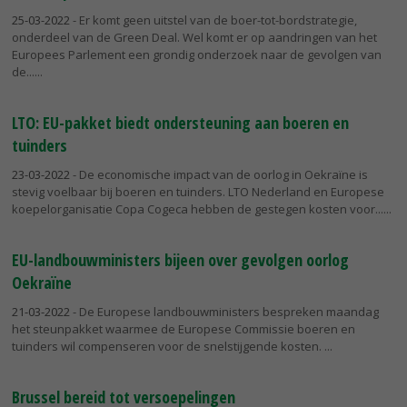
25-03-2022
- Er komt geen uitstel van de boer-tot-bordstrategie,
onderdeel van de Green Deal. Wel komt er op aandringen van het
Europees Parlement een grondig onderzoek naar de gevolgen van
de...
LTO: EU-pakket biedt ondersteuning aan boeren en
tuinders
23-03-2022
- De economische impact van de oorlog in Oekraïne is
stevig voelbaar bij boeren en tuinders. LTO Nederland en Europese
koepelorganisatie Copa Cogeca hebben de gestegen kosten voor...
EU-landbouwministers bijeen over gevolgen oorlog
Oekraïne
21-03-2022
- De Europese landbouwministers bespreken maandag
het steunpakket waarmee de Europese Commissie boeren en
tuinders wil compenseren voor de snelstijgende kosten.
Brussel bereid tot versoepelingen