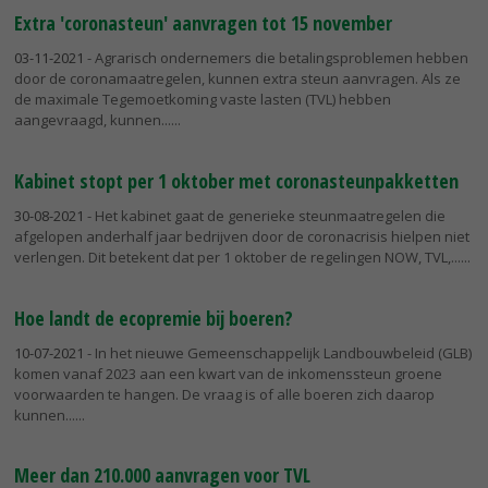
Extra 'coronasteun' aanvragen tot 15 november
03-11-2021
- Agrarisch ondernemers die betalingsproblemen hebben
door de coronamaatregelen, kunnen extra steun aanvragen. Als ze
de maximale Tegemoetkoming vaste lasten (TVL) hebben
aangevraagd, kunnen...
Kabinet stopt per 1 oktober met coronasteunpakketten
30-08-2021
- Het kabinet gaat de generieke steunmaatregelen die
afgelopen anderhalf jaar bedrijven door de coronacrisis hielpen niet
verlengen. Dit betekent dat per 1 oktober de regelingen NOW, TVL,...
Hoe landt de ecopremie bij boeren?
10-07-2021
- In het nieuwe Gemeenschappelijk Landbouwbeleid (GLB)
komen vanaf 2023 aan een kwart van de inkomenssteun groene
voorwaarden te hangen. De vraag is of alle boeren zich daarop
kunnen...
Meer dan 210.000 aanvragen voor TVL