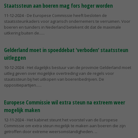
Staatssteun aan boeren mag fors hoger worden
11-12-2024
- De Europese Commissie heeft besloten de
staatssteunkaders voor agrarisch ondernemers te verruimen. Voor
boeren en tuinders in Nederland betekent dit dat de maximale
uitkering buiten de...
Gelderland moet in spoeddebat 'verboden' staatssteun
uitleggen
10-12-2024
- Het dagelijks bestuur van de provincie Gelderland moet
uitleg geven over mogelijke overtreding van de regels voor
staatssteun bij het uitkopen van boerenbedrijven. De
oppositiepartijen...
Europese Commissie wil extra steun na extreem weer
mogelijk maken
12-11-2024
- Het kabinet steunt het voorstel van de Europese
Commissie om extra steun mogelijk te maken aan boeren die zijn
getroffen door extreme weersomstandigheden.