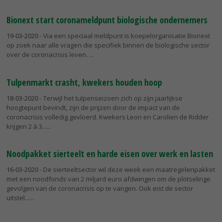
Bionext start coronameldpunt biologische ondernemers
19-03-2020
- Via een speciaal meldpunt is koepelorganisatie Bionext
op zoek naar alle vragen die specifiek binnen de biologische sector
over de coronacrisis leven.
Tulpenmarkt crasht, kwekers houden hoop
18-03-2020
- Terwijl het tulpenseizoen zich op zijn jaarlijkse
hoogtepunt bevindt, zijn de prijzen door de impact van de
coronacrisis volledig gevloerd. Kwekers Leon en Carolien de Ridder
krijgen 2 à 3...
Noodpakket sierteelt en harde eisen over werk en lasten
16-03-2020
- De sierteeltsector wil deze week een maatregelenpakket
met een noodfonds van 2 miljard euro afdwingen om de plotselinge
gevolgen van de coronacrisis op te vangen. Ook eist de sector
uitstel...