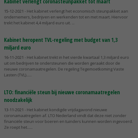
Kabinet verlengt coronasteunpakket tot maart
15-12-2021
- Het kabinet verlengt het economisch steunpakket aan
ondernemers, bedrijven en werkenden tot en met maart. Hiervoor
trekt het kabinet 4,4 miljard euro uit.
Kabinet heropent TVL-regeling met budget van 1,3
miljard euro
16-11-2021
- Het kabinet trekt in het vierde kwartaal 1,3 miljard euro
uit om bedrijven te ondersteunen die worden geraakt door de
nieuwe coronamaatregelen. De regeling Tegemoetkoming Vaste
Lasten (TVL)...
LTO: financiële steun bij nieuwe coronamaatregelen
noodzakelijk
13-11-2021
- Het kabinet kondigde vrijdagavond nieuwe
coronamaatregelen af. LTO Nederland vindt dat deze niet zonder
financiële steun voor boeren en tuinders kunnen worden ingevoerd.
Ze roept het...