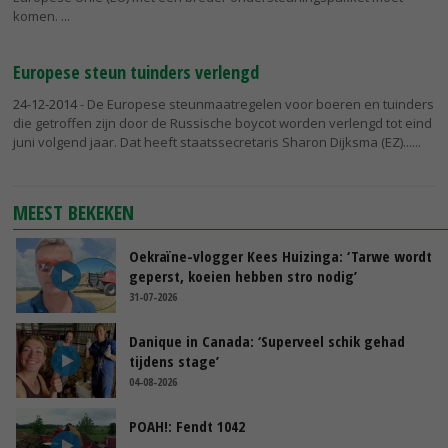
komen.
Europese steun tuinders verlengd
24-12-2014
- De Europese steunmaatregelen voor boeren en tuinders
die getroffen zijn door de Russische boycot worden verlengd tot eind
juni volgend jaar. Dat heeft staatssecretaris Sharon Dijksma (EZ)...
MEEST BEKEKEN
Oekraïne-vlogger Kees Huizinga: ‘Tarwe wordt
geperst, koeien hebben stro nodig’
31-07-2026
Danique in Canada: ‘Superveel schik gehad
tijdens stage’
04-08-2026
POAH!: Fendt 1042