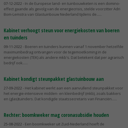
07-12-2022
- In de Europese land- en tuinbouwketen is een domino-
effect gaande als gevolg van de energiecrisis, stelde voorzitter Adri
Bom-Lemstra van Glastuinbouw Nederland tijdens de...
Kabinet verhoogt steun voor energiekosten van boeren
en tuinders
09-11-2022
- Boeren en tuinders kunnen vanaf 1 november hetzelfde
maximumbedrag ontvangen voor de tegemoetkoming in de
energiekosten (TEK) als andere mkb's. Dat betekent dat per agrarisch
bedrijf ook...
Kabinet kondigt steunpakket glastuinbouw aan
27-09-2022
- Het kabinet werkt aan een aanvullend steunpakket voor
het energie-intensieve midden- en kleinbedrijf (mkb), zoals bakkers
en (glas)tuinders. Dat kondigde staatssecretaris van Financiën...
Rechter: boomkweker mag coronasubsidie houden
25-08-2022
- Een boomkweker uit Zuid-Nederland hoeft de