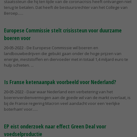
staatssteun die hij ten tijde van de coronacrisis heeft ontvangen niet
terug te betalen. Dat heeft de bestuursrechter van het College van
Beroep...
Europese Commissie stelt crisissteun voor duurzame
boeren voor
20-05-2022
- De Europese Commissie wil boeren en
landbouwbedrijven die gebukt gaan onder de hoge prijzen van
energie, meststoffen en diervoeder met in totaal 1,4 miljard euro te
hulp schieten.
Is Franse ketenaanpak voorbeeld voor Nederland?
20-05-2022
- Daar waar Nederland een verbetering van het
boerenverdienvermogen aan de goede wil van de markt overlaat, is
bij de Franse regering Macron veel aandacht voor een ‘eerlijke
boterham’ voor...
EP eist onderzoek naar effect Green Deal voor
voedselproductie