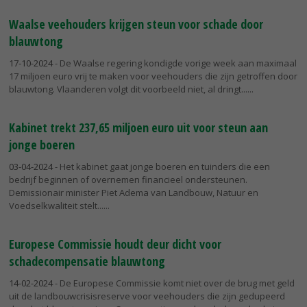
Waalse veehouders krijgen steun voor schade door
blauwtong
17-10-2024
- De Waalse regering kondigde vorige week aan maximaal
17 miljoen euro vrij te maken voor veehouders die zijn getroffen door
blauwtong. Vlaanderen volgt dit voorbeeld niet, al dringt...
Kabinet trekt 237,65 miljoen euro uit voor steun aan
jonge boeren
03-04-2024
- Het kabinet gaat jonge boeren en tuinders die een
bedrijf beginnen of overnemen financieel ondersteunen.
Demissionair minister Piet Adema van Landbouw, Natuur en
Voedselkwaliteit stelt...
Europese Commissie houdt deur dicht voor
schadecompensatie blauwtong
14-02-2024
- De Europese Commissie komt niet over de brug met geld
uit de landbouwcrisisreserve voor veehouders die zijn gedupeerd