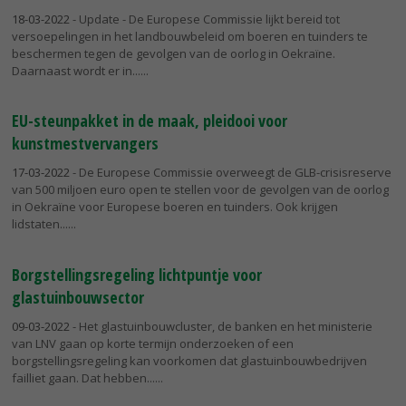
18-03-2022
- Update - De Europese Commissie lijkt bereid tot
versoepelingen in het landbouwbeleid om boeren en tuinders te
beschermen tegen de gevolgen van de oorlog in Oekraïne.
Daarnaast wordt er in...
EU-steunpakket in de maak, pleidooi voor
kunstmestvervangers
17-03-2022
- De Europese Commissie overweegt de GLB-crisisreserve
van 500 miljoen euro open te stellen voor de gevolgen van de oorlog
in Oekraïne voor Europese boeren en tuinders. Ook krijgen
lidstaten...
Borgstellingsregeling lichtpuntje voor
glastuinbouwsector
09-03-2022
- Het glastuinbouwcluster, de banken en het ministerie
van LNV gaan op korte termijn onderzoeken of een
borgstellingsregeling kan voorkomen dat glastuinbouwbedrijven
failliet gaan. Dat hebben...