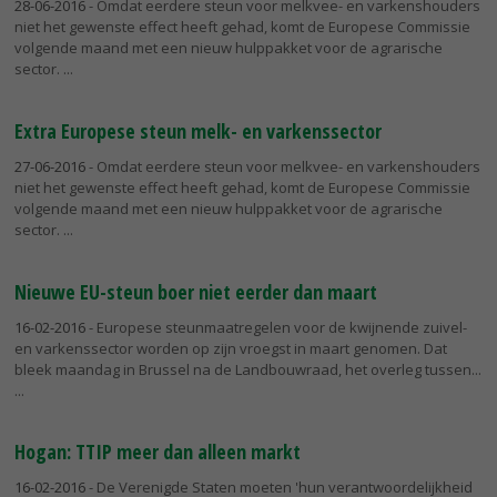
28-06-2016
- Omdat eerdere steun voor melkvee- en varkenshouders
niet het gewenste effect heeft gehad, komt de Europese Commissie
volgende maand met een nieuw hulppakket voor de agrarische
sector.
Extra Europese steun melk- en varkenssector
27-06-2016
- Omdat eerdere steun voor melkvee- en varkenshouders
niet het gewenste effect heeft gehad, komt de Europese Commissie
volgende maand met een nieuw hulppakket voor de agrarische
sector.
Nieuwe EU-steun boer niet eerder dan maart
16-02-2016
- Europese steunmaatregelen voor de kwijnende zuivel-
en varkenssector worden op zijn vroegst in maart genomen. Dat
bleek maandag in Brussel na de Landbouwraad, het overleg tussen...
Hogan: TTIP meer dan alleen markt
16-02-2016
- De Verenigde Staten moeten 'hun verantwoordelijkheid