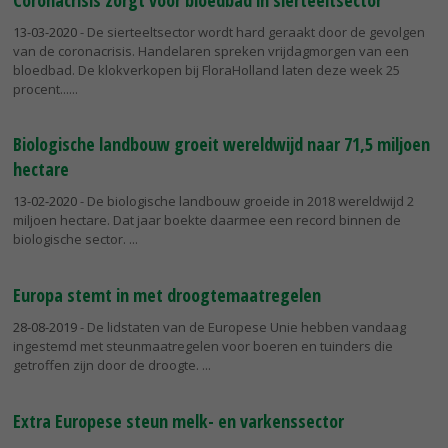
13-03-2020
- De sierteeltsector wordt hard geraakt door de gevolgen
van de coronacrisis. Handelaren spreken vrijdagmorgen van een
bloedbad. De klokverkopen bij FloraHolland laten deze week 25
procent...
Biologische landbouw groeit wereldwijd naar 71,5 miljoen
hectare
13-02-2020
- De biologische landbouw groeide in 2018 wereldwijd 2
miljoen hectare. Dat jaar boekte daarmee een record binnen de
biologische sector.
Europa stemt in met droogtemaatregelen
28-08-2019
- De lidstaten van de Europese Unie hebben vandaag
ingestemd met steunmaatregelen voor boeren en tuinders die
getroffen zijn door de droogte.
Extra Europese steun melk- en varkenssector