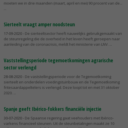
moeten we in drie maanden (maart, april en mei) 90 procent van de...
Sierteelt vraagt amper noodsteun
17-09-2020
- De sierteeltsector heeft nauwelijks gebruikgemaakt van
de steunregeling die de overheid in het leven heeft geroepen naar
aanleiding van de coronacrisis, meldt het ministerie van LNV.
Vaststellingsperiode tegemoetkomingen agrarische
sector verlengd
28-08-2020
- De vaststellingsperiode voor de Tegemoetkoming
sierteelt en onderdelen voedingstuinbouw en de Tegemoetkoming
fritesaardappeltelers is verlengd. Deze loopt tot en met 31 oktober
2020.
Spanje geeft Ibérico-fokkers financiële injectie
30-07-2020
- De Spaanse regering gaat veehouders met Ibérico-
varkens financieel steunen. Uit de steunbetalingen maakt ze 10