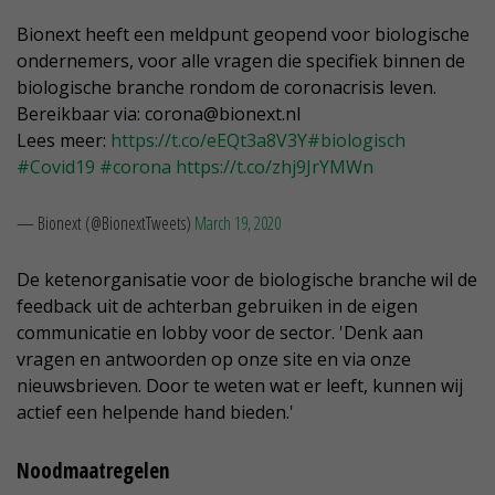
Bionext heeft een meldpunt geopend voor biologische
ondernemers, voor alle vragen die specifiek binnen de
biologische branche rondom de coronacrisis leven.
Bereikbaar via: corona@bionext.nl
Lees meer:
https://t.co/eEQt3a8V3Y
#biologisch
#Covid19
#corona
https://t.co/zhj9JrYMWn
— Bionext (@BionextTweets)
March 19, 2020
De ketenorganisatie voor de biologische branche wil de
feedback uit de achterban gebruiken in de eigen
communicatie en lobby voor de sector. 'Denk aan
vragen en antwoorden op onze site en via onze
nieuwsbrieven. Door te weten wat er leeft, kunnen wij
actief een helpende hand bieden.'
Noodmaatregelen