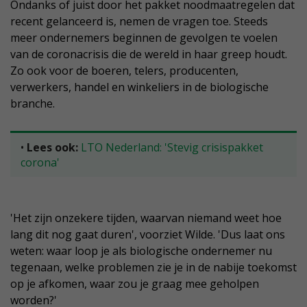
Ondanks of juist door het pakket noodmaatregelen dat
recent gelanceerd is, nemen de vragen toe. Steeds
meer ondernemers beginnen de gevolgen te voelen
van de coronacrisis die de wereld in haar greep houdt.
Zo ook voor de boeren, telers, producenten,
verwerkers, handel en winkeliers in de biologische
branche.
•
Lees ook:
LTO Nederland: 'Stevig crisispakket
corona'
'Het zijn onzekere tijden, waarvan niemand weet hoe
lang dit nog gaat duren', voorziet Wilde. 'Dus laat ons
weten: waar loop je als biologische ondernemer nu
tegenaan, welke problemen zie je in de nabije toekomst
op je afkomen, waar zou je graag mee geholpen
worden?'