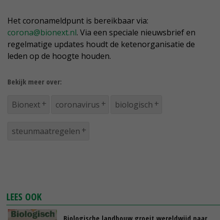
Het coronameldpunt is bereikbaar via:
corona@bionext.nl
. Via een speciale nieuwsbrief en
regelmatige updates houdt de ketenorganisatie de
leden op de hoogte houden.
Bekijk meer over:
Bionext
coronavirus
biologisch
steunmaatregelen
LEES OOK
Biologische landbouw groeit wereldwijd naar