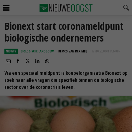
Bionext start coronameldpunt
biologische ondernemers
NIEUWS
BIOLOGISCHE LANDBOUW
REMCO VAN DER MEIJ
19 MAA 2020 OM 14:14
UUR
Via een speciaal meldpunt is koepelorganisatie Bionext op
zoek naar alle vragen die specifiek binnen de biologische
sector over de coronacrisis leven.