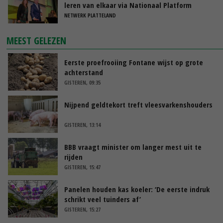
leren van elkaar via Nationaal Platform
NETWERK PLATTELAND
MEEST GELEZEN
Eerste proefrooiing Fontane wijst op grote
achterstand
GISTEREN, 09:35
Nijpend geldtekort treft vleesvarkenshouders
GISTEREN, 13:14
BBB vraagt minister om langer mest uit te
rijden
GISTEREN, 15:47
Panelen houden kas koeler: ‘De eerste indruk
schrikt veel tuinders af’
GISTEREN, 15:27