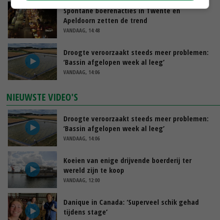
Spontane boerenacties in Twente en
Apeldoorn zetten de trend
VANDAAG, 14:48
Droogte veroorzaakt steeds meer problemen:
‘Bassin afgelopen week al leeg’
VANDAAG, 14:06
NIEUWSTE VIDEO'S
Droogte veroorzaakt steeds meer problemen:
‘Bassin afgelopen week al leeg’
VANDAAG, 14:06
Koeien van enige drijvende boerderij ter
wereld zijn te koop
VANDAAG, 12:00
Danique in Canada: ‘Superveel schik gehad
tijdens stage’