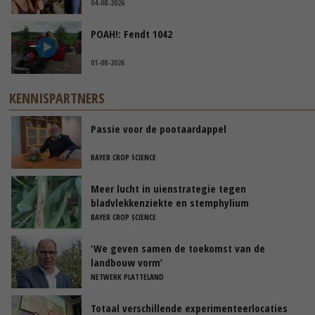
04-08-2026
POAH!: Fendt 1042
01-08-2026
KENNISPARTNERS
Passie voor de pootaardappel
BAYER CROP SCIENCE
Meer lucht in uienstrategie tegen
bladvlekkenziekte en stemphylium
BAYER CROP SCIENCE
‘We geven samen de toekomst van de
landbouw vorm’
NETWERK PLATTELAND
Totaal verschillende experimenteerlocaties