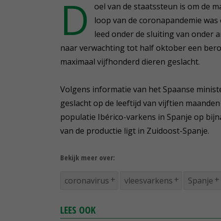
D
oel van de staatssteun is om de ma
loop van de coronapandemie was 
leed onder de sluiting van onder 
naar verwachting tot half oktober een ber
maximaal vijfhonderd dieren geslacht.
Volgens informatie van het Spaanse minis
geslacht op de leeftijd van vijftien maanden
populatie Ibérico-varkens in Spanje op bij
van de productie ligt in Zuidoost-Spanje.
Bekijk meer over:
coronavirus
vleesvarkens
Spanje
LEES OOK