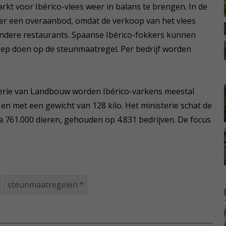
rkt voor Ibérico-vlees weer in balans te brengen. In de
er een overaanbod, omdat de verkoop van het vlees
andere restaurants. Spaanse Ibérico-fokkers kunnen
oep doen op de steunmaatregel. Per bedrijf worden
terie van Landbouw worden Ibérico-varkens meestal
 en met een gewicht van 128 kilo. Het ministerie schat de
na 761.000 dieren, gehouden op 4.831 bedrijven. De focus
steunmaatregelen