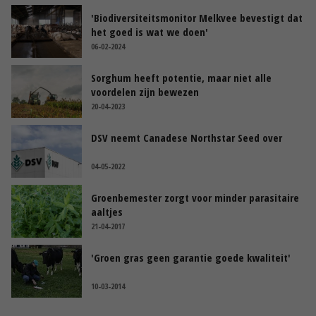
'Biodiversiteitsmonitor Melkvee bevestigt dat
het goed is wat we doen'
06-02-2024
Sorghum heeft potentie, maar niet alle
voordelen zijn bewezen
20-04-2023
DSV neemt Canadese Northstar Seed over
04-05-2022
Groenbemester zorgt voor minder parasitaire
aaltjes
21-04-2017
'Groen gras geen garantie goede kwaliteit'
10-03-2014