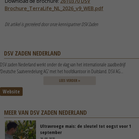
Download de brochure:
2610370 DSV
Brochure_TerraLife_NL_2026_v9_WEB.pdf
Dit artikel is gecreëerd door onze kennispartner DSV Zaden
DSV ZADEN NEDERLAND
DSV zaden Nederland werkt onder de vlag van het internationale zaadbedrijf
‘Deutsche Saatveredelung AG’ met het hoofdkantoor in Duitsland. DSV AG...
LEES VERDER »
Website
MEER VAN DSV ZADEN NEDERLAND
Ultravroege mais: de sleutel tot oogst voor 1
september
26-08-2025