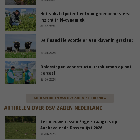
Het stikstofpotentieel van groenbemesters:
inzicht in N-dynamiek
02-07-2025
De financiële voordelen van klaver in grasland
29-08-2024
Oplossingen voor structuurproblemen op het
perceel
27-06-2024
MEER ARTIKELEN VAN DSV ZADEN NEDERLAND »
ARTIKELEN OVER DSV ZADEN NEDERLAND
Zes nieuwe rassen Engels raaigras op
Aanbevelende Rassenlijst 2026
21-10-2025