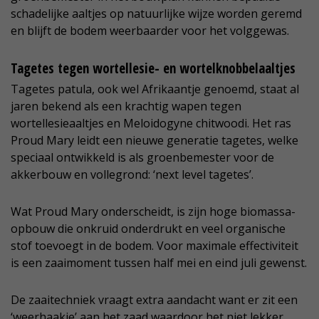
schadelijke aaltjes op natuurlijke wijze worden geremd
en blijft de bodem weerbaarder voor het volggewas.
Tagetes tegen wortellesie- en wortelknobbelaaltjes
Tagetes patula, ook wel Afrikaantje genoemd, staat al
jaren bekend als een krachtig wapen tegen
wortellesieaaltjes en Meloidogyne chitwoodi. Het ras
Proud Mary leidt een nieuwe generatie tagetes, welke
speciaal ontwikkeld is als groenbemester voor de
akkerbouw en vollegrond: ‘next level tagetes’.
Wat Proud Mary onderscheidt, is zijn hoge biomassa-
opbouw die onkruid onderdrukt en veel organische
stof toevoegt in de bodem. Voor maximale effectiviteit
is een zaaimoment tussen half mei en eind juli gewenst.
De zaaitechniek vraagt extra aandacht want er zit een
‘weerhaakje’ aan het zaad waardoor het niet lekker