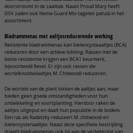
doorstroomt in de zaaibak. Naast Proud Mary heeft
DSV zaden ook Nema Guard Mix tagetes patula in het
assortiment.
Bladrammenas met aaltjesreducerende werking
Resistente bladrammenas kan bietencysteaaltjes (BCA)
reduceren door een actieve lokking. Rassen met de
beste resistentie krijgen een BCA1 keurmerk,
bijvoorbeeld Reset. Er zijn ook rassen die
wortelknobbelaaltjes M. Chitwoodi reduceren.
De wortels van de plant lokken de aaltjes aan, maar
bieden geen goede omstandigheden voor hun
ontwikkeling en voortplanting. Hierdoor raken de
aaltjes uitgeput en daalt hun populatie in de bodem.
Een ras als Radetzky reduceert M. chitwoodi en
bietencystenaaltjes. Naast deze specifieke bestrijding
draagt bladrammenas ook bij aan de verbetering van