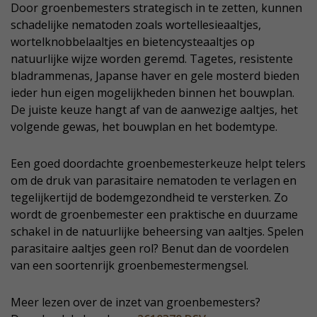
Door groenbemesters strategisch in te zetten, kunnen
schadelijke nematoden zoals wortellesieaaltjes,
wortelknobbelaaltjes en bietencysteaaltjes op
natuurlijke wijze worden geremd. Tagetes, resistente
bladrammenas, Japanse haver en gele mosterd bieden
ieder hun eigen mogelijkheden binnen het bouwplan.
De juiste keuze hangt af van de aanwezige aaltjes, het
volgende gewas, het bouwplan en het bodemtype.
Een goed doordachte groenbemesterkeuze helpt telers
om de druk van parasitaire nematoden te verlagen en
tegelijkertijd de bodemgezondheid te versterken. Zo
wordt de groenbemester een praktische en duurzame
schakel in de natuurlijke beheersing van aaltjes. Spelen
parasitaire aaltjes geen rol? Benut dan de voordelen
van een soortenrijk groenbemestermengsel.
Meer lezen over de inzet van groenbemesters?