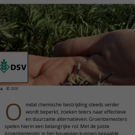
© DSV
O
mdat chemische bestrijding steeds verder
wordt beperkt, zoeken telers naar effectieve
en duurzame alternatieven. Groenbemesters
spelen hierin een belangrijke rol. Met de juiste
groenbemester in het bouwplan kunnen bepaalde