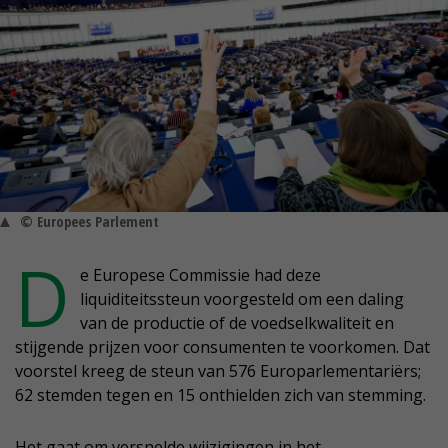
© Europees Parlement
D
e Europese Commissie had deze
liquiditeitssteun voorgesteld om een daling
van de productie of de voedselkwaliteit en
stijgende prijzen voor consumenten te voorkomen. Dat
voorstel kreeg de steun van 576 Europarlementariërs;
62 stemden tegen en 15 onthielden zich van stemming.
Het gaat om versnelde wijzigingen in het