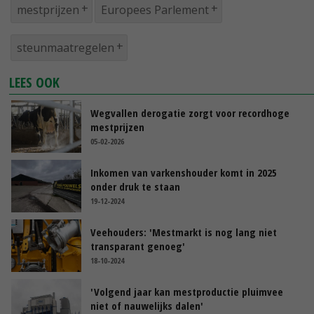
mestprijzen
Europees Parlement
steunmaatregelen
LEES OOK
Wegvallen derogatie zorgt voor recordhoge
mestprijzen
05-02-2026
Inkomen van varkenshouder komt in 2025
onder druk te staan
19-12-2024
Veehouders: 'Mestmarkt is nog lang niet
transparant genoeg'
18-10-2024
'Volgend jaar kan mestproductie pluimvee
niet of nauwelijks dalen'