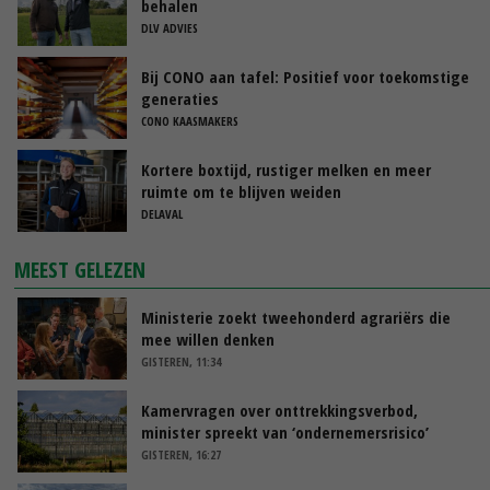
behalen
DLV ADVIES
Bij CONO aan tafel: Positief voor toekomstige
generaties
CONO KAASMAKERS
Kortere boxtijd, rustiger melken en meer
ruimte om te blijven weiden
DELAVAL
MEEST GELEZEN
Ministerie zoekt tweehonderd agrariërs die
mee willen denken
GISTEREN, 11:34
Kamervragen over onttrekkingsverbod,
minister spreekt van ‘ondernemersrisico’
GISTEREN, 16:27