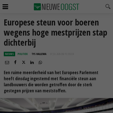
Europese steun voor boeren
wegens hoge mestprijzen stap
dichterbij
NIEUWS
POLITIEK
TYS HALLEMA
07 JUL 2026 OM 15:33
UUR
Een ruime meerderheid van het Europees Parlement
heeft dinsdag ingestemd met financiële steun aan
landbouwers die worden getroffen door de sterk
gestegen prijzen van meststoffen.