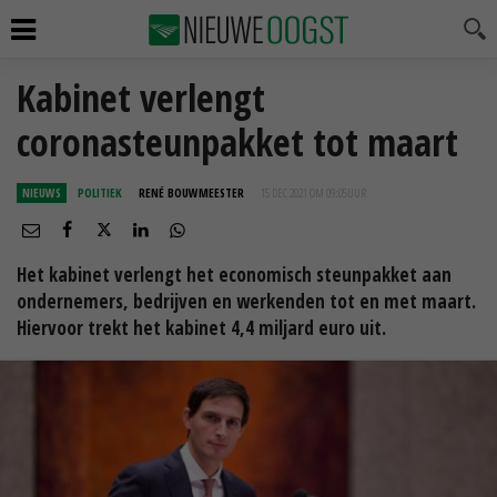
Kabinet verlengt
coronasteunpakket tot maart
NIEUWS
POLITIEK
RENÉ BOUWMEESTER
15 DEC 2021 OM 09:05
UUR
Het kabinet verlengt het economisch steunpakket aan
ondernemers, bedrijven en werkenden tot en met maart.
Hiervoor trekt het kabinet 4,4 miljard euro uit.