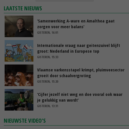
LAATSTE NIEUWS
‘Samenwerking A-ware en Amalthea gaat
zorgen voor meer balans’
GISTEREN, 16:01
Internationale vraag naar geitenzuivel blijft
groot: Nederland in Europese top
GISTEREN, 15:33
Vlaamse varkensstapel krimpt, pluimveesector
groeit door schaalvergroting
GISTEREN, 15:20
‘Cijfer jezelf niet weg en doe vooral ook waar
je gelukkig van wordt’
GISTEREN, 13:31
NIEUWSTE VIDEO'S