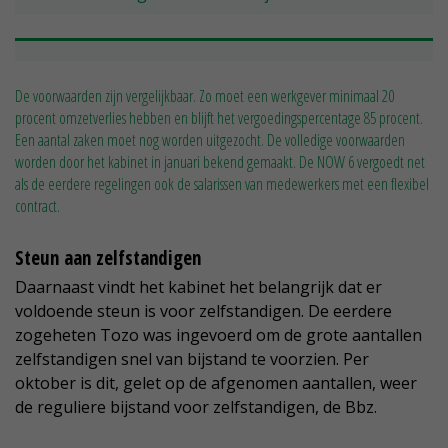
De voorwaarden zijn vergelijkbaar. Zo moet een werkgever minimaal 20
procent omzetverlies hebben en blijft het vergoedingspercentage 85 procent.
Een aantal zaken moet nog worden uitgezocht. De volledige voorwaarden
worden door het kabinet in januari bekend gemaakt. De NOW 6 vergoedt net
als de eerdere regelingen ook de salarissen van medewerkers met een flexibel
contract.
Steun aan zelfstandigen
Daarnaast vindt het kabinet het belangrijk dat er
voldoende steun is voor zelfstandigen. De eerdere
zogeheten Tozo was ingevoerd om de grote aantallen
zelfstandigen snel van bijstand te voorzien. Per
oktober is dit, gelet op de afgenomen aantallen, weer
de reguliere bijstand voor zelfstandigen, de Bbz.