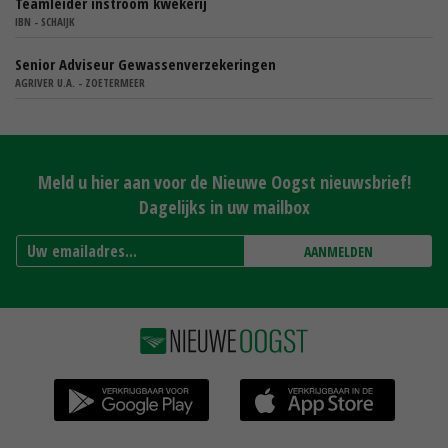
Teamleider instroom kwekerij
IBN - SCHAIJK
Senior Adviseur Gewassenverzekeringen
AGRIVER U.A. - ZOETERMEER
Meld u hier aan voor de Nieuwe Oogst nieuwsbrief!
Dagelijks in uw mailbox
AANMELDEN