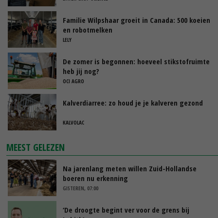
Familie Wilpshaar groeit in Canada: 500 koeien
en robotmelken
LELY
De zomer is begonnen: hoeveel stikstofruimte
heb jij nog?
OCI AGRO
Kalverdiarree: zo houd je je kalveren gezond
KALVOLAC
MEEST GELEZEN
Na jarenlang meten willen Zuid-Hollandse
boeren nu erkenning
GISTEREN, 07:00
‘De droogte begint ver voor de grens bij