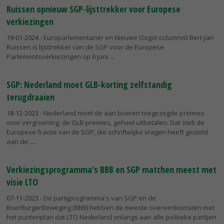
Ruissen opnieuw SGP-lijsttrekker voor Europese
verkiezingen
19-01-2024
- Europarlementariër en Nieuwe Oogst-columnist Bert-Jan
Ruissen is lijsttrekker van de SGP voor de Europese
Parlementsverkiezingen op 6 juni.
SGP: Nederland moet GLB-korting zelfstandig
terugdraaien
18-12-2023
- Nederland moet de aan boeren toegezegde premies
voor vergroening, de GLB-premies, geheel uitbetalen. Dat stelt de
Europese fractie van de SGP, die schriftelijke vragen heeft gesteld
aan de...
Verkiezingsprogramma's BBB en SGP matchen meest met
visie LTO
07-11-2023
- De partijprogramma's van SGP en de
BoerBurgerBeweging (BBB) hebben de meeste overeenkomsten met
het puntenplan dat LTO Nederland onlangs aan alle politieke partijen