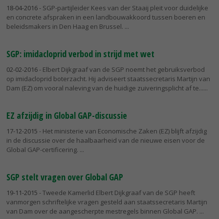
18-04-2016
- SGP-partijleider Kees van der Staaij pleit voor duidelijke
en concrete afspraken in een landbouwakkoord tussen boeren en
beleidsmakers in Den Haag en Brussel.
SGP: imidacloprid verbod in strijd met wet
02-02-2016
- Elbert Dijkgraaf van de SGP noemt het gebruiksverbod
op imidacloprid boterzacht. Hij adviseert staatssecretaris Martijn van
Dam (EZ) om vooral naleving van de huidige zuiveringsplicht af te...
EZ afzijdig in Global GAP-discussie
17-12-2015
- Het ministerie van Economische Zaken (EZ) blijft afzijdig
in de discussie over de haalbaarheid van de nieuwe eisen voor de
Global GAP-certificering.
SGP stelt vragen over Global GAP
19-11-2015
- Tweede Kamerlid Elbert Dijkgraaf van de SGP heeft
vanmorgen schriftelijke vragen gesteld aan staatssecretaris Martijn
van Dam over de aangescherpte mestregels binnen Global GAP.