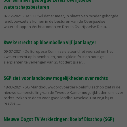
waterschapsbesturen
02-12-2021
- De SGP wil dat er meer, in plaats van minder geborgde
landbouwzetels komen in de besturen van de Overijsselse
waterschappen Vechtstromen en Drents Overijsselse Delta.
Kwekersrecht op bloembollen vijf jaar langer
09-07-2021
- De Europese Commissie steunt het voorstel om het
kwekersrecht op bloembollen, houtig klein fruit en houtige
sierplanten te verlengen van 25 tot dertig jaar.
SGP ziet voor landbouw mogelijkheden over rechts
18-03-2021
- SGP-landbouwwoordvoerder Roelof Bisschop ziet in de
nieuwe samenstelling van de Tweede Kamer mogelijkheden om 'over
rechts' zaken te doen voor goed landbouwbeleid. Dat zegt hij in
reactie...
Nieuwe Oogst TV Verkiezingen: Roelof Bisschop (SGP)