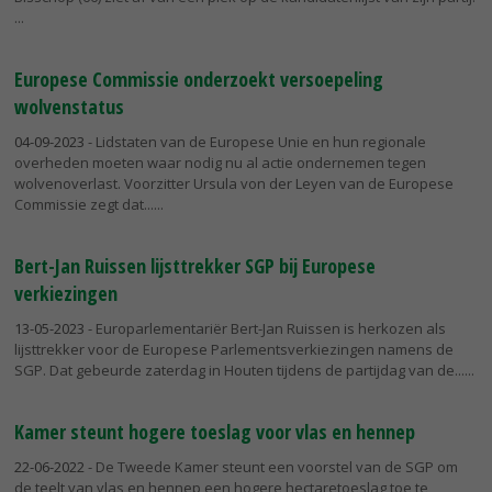
Europese Commissie onderzoekt versoepeling
wolvenstatus
04-09-2023
- Lidstaten van de Europese Unie en hun regionale
overheden moeten waar nodig nu al actie ondernemen tegen
wolvenoverlast. Voorzitter Ursula von der Leyen van de Europese
Commissie zegt dat...
Bert-Jan Ruissen lijsttrekker SGP bij Europese
verkiezingen
13-05-2023
- Europarlementariër Bert-Jan Ruissen is herkozen als
lijsttrekker voor de Europese Parlementsverkiezingen namens de
SGP. Dat gebeurde zaterdag in Houten tijdens de partijdag van de...
Kamer steunt hogere toeslag voor vlas en hennep
22-06-2022
- De Tweede Kamer steunt een voorstel van de SGP om
de teelt van vlas en hennep een hogere hectaretoeslag toe te