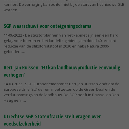
kennen. De verhoging kan echter niet bij de start van het nieuwe GLB
worden...
SGP waarschuwt voor onteigeningsdrama
11-06-2022
- De stikstofplannen van het kabinet zijn een een hard
gelag voor boeren en het landelijk gebied: gemiddeld 40 procent
reductie van de stikstofuitstoot in 2030 en nabij Natura 2000-
gebieden...
Bert-Jan Ruissen: 'EU kan landbouwproductie eenvoudig
verhogen'
14-03-2022
- SGP-Europarlementariër Bert-Jan Ruissen vindt dat de
Europese Unie (EU) de rem moet zetten op de Green Deal en de
verduurzaming van de landbouw. De SGP heeft in Brussel en Den
Haag een...
Utrechtse SGP-Statenfractie stelt vragen over
voedselzekerheid