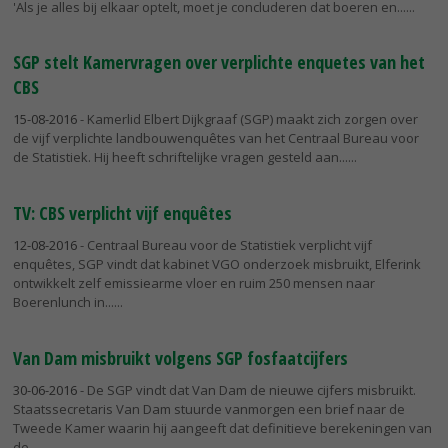
'Als je alles bij elkaar optelt, moet je concluderen dat boeren en...
SGP stelt Kamervragen over verplichte enquetes van het
CBS
15-08-2016
- Kamerlid Elbert Dijkgraaf (SGP) maakt zich zorgen over
de vijf verplichte landbouwenquêtes van het Centraal Bureau voor
de Statistiek. Hij heeft schriftelijke vragen gesteld aan...
TV: CBS verplicht vijf enquêtes
12-08-2016
- Centraal Bureau voor de Statistiek verplicht vijf
enquêtes, SGP vindt dat kabinet VGO onderzoek misbruikt, Elferink
ontwikkelt zelf emissiearme vloer en ruim 250 mensen naar
Boerenlunch in...
Van Dam misbruikt volgens SGP fosfaatcijfers
30-06-2016
- De SGP vindt dat Van Dam de nieuwe cijfers misbruikt.
Staatssecretaris Van Dam stuurde vanmorgen een brief naar de
Tweede Kamer waarin hij aangeeft dat definitieve berekeningen van
de...