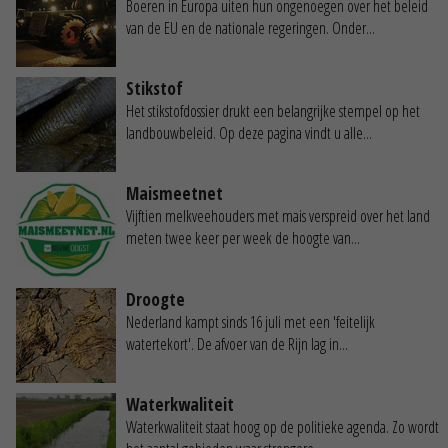
Boeren in Europa uiten hun ongenoegen over het beleid
van de EU en de nationale regeringen. Onder...
Stikstof
Het stikstofdossier drukt een belangrijke stempel op het
landbouwbeleid. Op deze pagina vindt u alle...
Maismeetnet
Vijftien melkveehouders met mais verspreid over het land
meten twee keer per week de hoogte van...
Droogte
Nederland kampt sinds 16 juli met een 'feitelijk
watertekort'. De afvoer van de Rijn lag in...
Waterkwaliteit
Waterkwaliteit staat hoog op de politieke agenda. Zo wordt