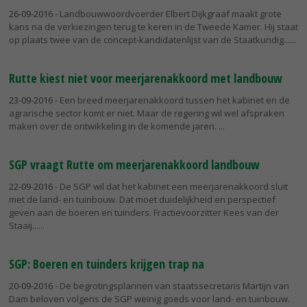
26-09-2016
- Landbouwwoordvoerder Elbert Dijkgraaf maakt grote
kans na de verkiezingen terug te keren in de Tweede Kamer. Hij staat
op plaats twee van de concept-kandidatenlijst van de Staatkundig...
Rutte kiest niet voor meerjarenakkoord met landbouw
23-09-2016
- Een breed meerjarenakkoord tussen het kabinet en de
agrarische sector komt er niet. Maar de regering wil wel afspraken
maken over de ontwikkeling in de komende jaren.
SGP vraagt Rutte om meerjarenakkoord landbouw
22-09-2016
- De SGP wil dat het kabinet een meerjarenakkoord sluit
met de land- en tuinbouw. Dat moet duidelijkheid en perspectief
geven aan de boeren en tuinders. Fractievoorzitter Kees van der
Staaij...
SGP: Boeren en tuinders krijgen trap na
20-09-2016
- De begrotingsplannen van staatssecretaris Martijn van
Dam beloven volgens de SGP weinig goeds voor land- en tuinbouw.