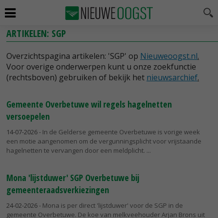
ARTIKELEN: SGP
Overzichtspagina artikelen: 'SGP' op
Nieuweoogst.nl
.
Voor overige onderwerpen kunt u onze zoekfunctie
(rechtsboven) gebruiken of bekijk het
nieuwsarchief
.
Gemeente Overbetuwe wil regels hagelnetten
versoepelen
14-07-2026
- In de Gelderse gemeente Overbetuwe is vorige week
een motie aangenomen om de vergunningsplicht voor vrijstaande
hagelnetten te vervangen door een meldplicht.
Mona 'lijstduwer' SGP Overbetuwe bij
gemeenteraadsverkiezingen
24-02-2026
- Mona is per direct 'lijstduwer' voor de SGP in de
gemeente Overbetuwe. De koe van melkveehouder Arjan Brons uit