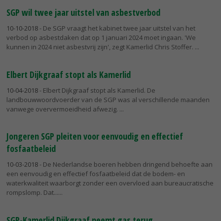
SGP wil twee jaar uitstel van asbestverbod
10-10-2018
- De SGP vraagt het kabinet twee jaar uitstel van het
verbod op asbestdaken dat op 1 januari 2024 moet ingaan. 'We
kunnen in 2024 niet asbestvrij zijn', zegt Kamerlid Chris Stoffer.
Elbert Dijkgraaf stopt als Kamerlid
10-04-2018
- Elbert Dijkgraaf stopt als Kamerlid. De
landbouwwoordvoerder van de SGP was al verschillende maanden
vanwege oververmoeidheid afwezig.
Jongeren SGP pleiten voor eenvoudig en effectief
fosfaatbeleid
10-03-2018
- De Nederlandse boeren hebben dringend behoefte aan
een eenvoudig en effectief fosfaatbeleid dat de bodem- en
waterkwaliteit waarborgt zonder een overvloed aan bureaucratische
rompslomp. Dat...
SGP-Kamerlid Dijkgraaf neemt gas terug