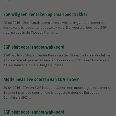
SGP wil geen kenteken op smalspoortrekker
02-06-2016
- Geef smalspoortrekkers vrijstelling van de komende
kentekenplicht voor landbouwtrekkers. Dat voorstel heeft de SGP
neergelegd in de Tweede Kamer.
SGP pleit voor landbouwakkoord
21-04-2016
- SGP-partijleider Kees van der Staaij pleit voor duidelijke
en concrete afspraken in een landbouwakkoord tussen boeren en
beleidsmakers in Den Haag en Brussel.
Motie invasieve soorten van CDA en SGP
20-04-2016
- CDA en SGP hebben samen een motie ingediend over de
lijst met invasieve soorten die is opgesteld door de Europese
Commissie (EC).
SGP pleit voor landbouwakkoord