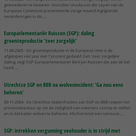
gemoederen te bedaren. Voorzitter Ursula von der Leyen van de
Europese Commissie presenteerde vorige maand ingrijpende
veranderingen in de...
Europarlementariër Ruissen (SGP): daling
groenteproductie 'zeer zorgelijk'
11-06-2025
- De groenteproductie in de Europese Unie is de
afgelopen vier jaar met 7 procent gedaald. Een 'zeer zorgelijke'
daling, zegt SGP-Europarlementariër Bert-Jan Ruissen die aan de bel
heeft...
Utrechtse SGP en BBB na wolvenincident: 'Ga nou eens
beheren'
30-11-2024
- De Utrechtse Statenfracties van SGP en BBB roepen het
provinciebestuur op om de veiligheid van inwoners voorop te stellen
en in dat kader wolven te beheren. Afschot moet een serieuze...
SGP: intrekken vergunning veehouder is in strijd met