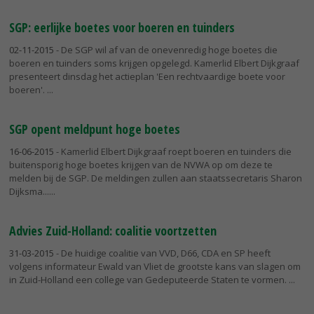
SGP: eerlijke boetes voor boeren en tuinders
02-11-2015
- De SGP wil af van de onevenredig hoge boetes die
boeren en tuinders soms krijgen opgelegd. Kamerlid Elbert Dijkgraaf
presenteert dinsdag het actieplan 'Een rechtvaardige boete voor
boeren'.
SGP opent meldpunt hoge boetes
16-06-2015
- Kamerlid Elbert Dijkgraaf roept boeren en tuinders die
buitensporig hoge boetes krijgen van de NVWA op om deze te
melden bij de SGP. De meldingen zullen aan staatssecretaris Sharon
Dijksma...
Advies Zuid-Holland: coalitie voortzetten
31-03-2015
- De huidige coalitie van VVD, D66, CDA en SP heeft
volgens informateur Ewald van Vliet de grootste kans van slagen om
in Zuid-Holland een college van Gedeputeerde Staten te vormen.