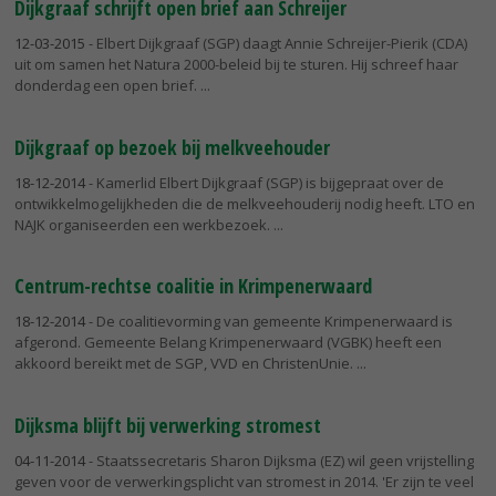
Dijkgraaf schrijft open brief aan Schreijer
12-03-2015
- Elbert Dijkgraaf (SGP) daagt Annie Schreijer-Pierik (CDA)
uit om samen het Natura 2000-beleid bij te sturen. Hij schreef haar
donderdag een open brief.
Dijkgraaf op bezoek bij melkveehouder
18-12-2014
- Kamerlid Elbert Dijkgraaf (SGP) is bijgepraat over de
ontwikkelmogelijkheden die de melkveehouderij nodig heeft. LTO en
NAJK organiseerden een werkbezoek.
Centrum-rechtse coalitie in Krimpenerwaard
18-12-2014
- De coalitievorming van gemeente Krimpenerwaard is
afgerond. Gemeente Belang Krimpenerwaard (VGBK) heeft een
akkoord bereikt met de SGP, VVD en ChristenUnie.
Dijksma blijft bij verwerking stromest
04-11-2014
- Staatssecretaris Sharon Dijksma (EZ) wil geen vrijstelling
geven voor de verwerkingsplicht van stromest in 2014. 'Er zijn te veel