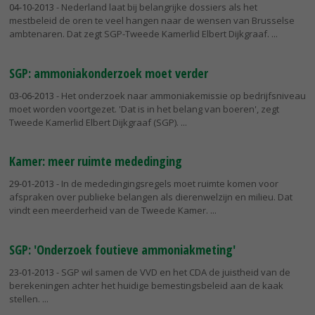
04-10-2013
- Nederland laat bij belangrijke dossiers als het
mestbeleid de oren te veel hangen naar de wensen van Brusselse
ambtenaren. Dat zegt SGP-Tweede Kamerlid Elbert Dijkgraaf.
SGP: ammoniakonderzoek moet verder
03-06-2013
- Het onderzoek naar ammoniakemissie op bedrijfsniveau
moet worden voortgezet. 'Dat is in het belang van boeren', zegt
Tweede Kamerlid Elbert Dijkgraaf (SGP).
Kamer: meer ruimte mededinging
29-01-2013
- In de mededingingsregels moet ruimte komen voor
afspraken over publieke belangen als dierenwelzijn en milieu. Dat
vindt een meerderheid van de Tweede Kamer.
SGP: 'Onderzoek foutieve ammoniakmeting'
23-01-2013
- SGP wil samen de VVD en het CDA de juistheid van de
berekeningen achter het huidige bemestingsbeleid aan de kaak
stellen.