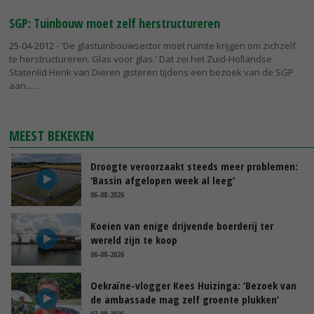
SGP: Tuinbouw moet zelf herstructureren
25-04-2012
- 'De glastuinbouwsector moet ruimte krijgen om zichzelf
te herstructureren. Glas voor glas.' Dat zei het Zuid-Hollandse
Statenlid Henk van Dieren gisteren tijdens een bezoek van de SGP
aan...
MEEST BEKEKEN
Droogte veroorzaakt steeds meer problemen:
‘Bassin afgelopen week al leeg’
06-08-2026
Koeien van enige drijvende boerderij ter
wereld zijn te koop
06-08-2026
Oekraïne-vlogger Kees Huizinga: ‘Bezoek van
de ambassade mag zelf groente plukken’
07-08-2026