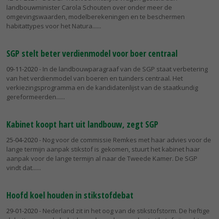
landbouwminister Carola Schouten over onder meer de
omgevingswaarden, modelberekeningen en te beschermen
habitattypes voor het Natura...
SGP stelt beter verdienmodel voor boer centraal
09-11-2020
- In de landbouwparagraaf van de SGP staat verbetering
van het verdienmodel van boeren en tuinders centraal. Het
verkiezingsprogramma en de kandidatenlijst van de staatkundig
gereformeerden...
Kabinet koopt hart uit landbouw, zegt SGP
25-04-2020
- Nog voor de commissie Remkes met haar advies voor de
lange termijn aanpak stikstof is gekomen, stuurt het kabinet haar
aanpak voor de lange termijn al naar de Tweede Kamer. De SGP
vindt dat...
Hoofd koel houden in stikstofdebat
29-01-2020
- Nederland zit in het oog van de stikstofstorm. De heftige