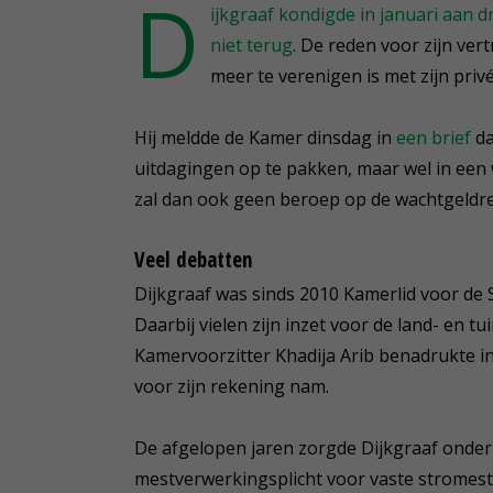
D
ijkgraaf kondigde in januari aan 
niet terug
. De reden voor zijn vert
meer te verenigen is met zijn priv
Hij meldde de Kamer dinsdag in
een brief
da
uitdagingen op te pakken, maar wel in een 
zal dan ook geen beroep op de wachtgeldre
Veel debatten
Dijkgraaf was sinds 2010 Kamerlid voor de
Daarbij vielen zijn inzet voor de land- en 
Kamervoorzitter Khadija Arib benadrukte i
voor zijn rekening nam.
De afgelopen jaren zorgde Dijkgraaf onder 
mestverwerkingsplicht voor vaste stromest