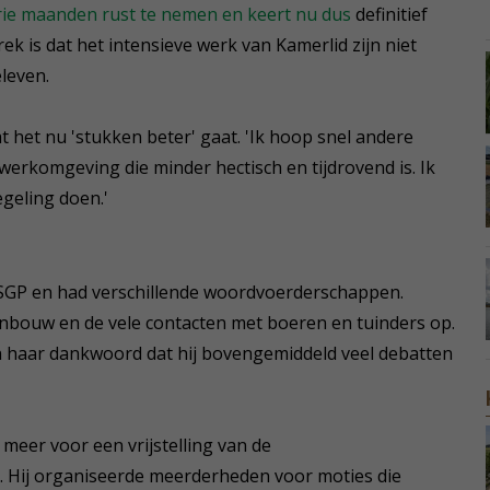
drie maanden rust te nemen en keert nu dus
definitief
rek is dat het intensieve werk van Kamerlid zijn niet
éleven.
t het nu 'stukken beter' gaat. 'Ik hoop snel andere
werkomgeving die minder hectisch en tijdrovend is. Ik
geling doen.'
 SGP en had verschillende woordvoerderschappen.
tuinbouw en de vele contacten met boeren en tuinders op.
n haar dankwoord dat hij bovengemiddeld veel debatten
meer voor een vrijstelling van de
. Hij organiseerde meerderheden voor moties die