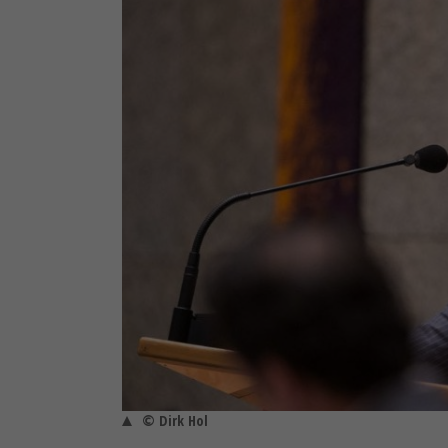
© Dirk Hol