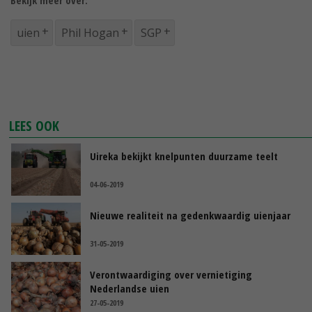
Bekijk meer over:
uien
Phil Hogan
SGP
LEES OOK
Uireka bekijkt knelpunten duurzame teelt
04-06-2019
Nieuwe realiteit na gedenkwaardig uienjaar
31-05-2019
Verontwaardiging over vernietiging
Nederlandse uien
27-05-2019