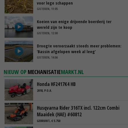
voor lege schappen
GISTEREN, 11:05
Koeien van enige drijvende boerderij ter
wereld zijn te koop
GISTEREN, 12:00
Droogte veroorzaakt steeds meer problemen:
‘Bassin afgelopen week al leeg’
GISTEREN, 14:06
NIEUW OP
MECHANISATIE
MARKT.NL
Honda HF2417K4 HB
2018, P.O.A.
Husqvarna Rider 316TX incl. 122cm Combi
Maaidek (HAE) #60812
GEBRUIKT, € 5.750