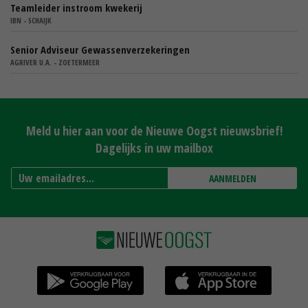
Teamleider instroom kwekerij
IBN - SCHAIJK
Senior Adviseur Gewassenverzekeringen
AGRIVER U.A. - ZOETERMEER
Meld u hier aan voor de Nieuwe Oogst nieuwsbrief!
Dagelijks in uw mailbox
AANMELDEN