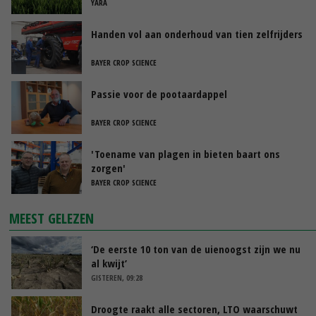
YARA
Handen vol aan onderhoud van tien zelfrijders
BAYER CROP SCIENCE
Passie voor de pootaardappel
BAYER CROP SCIENCE
'Toename van plagen in bieten baart ons
zorgen'
BAYER CROP SCIENCE
MEEST GELEZEN
‘De eerste 10 ton van de uienoogst zijn we nu
al kwijt’
GISTEREN, 09:28
Droogte raakt alle sectoren, LTO waarschuwt