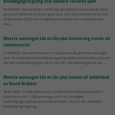
Beëindigingsregeling voor kleinere sectoren open
09-10-2024
- De Landelijke beëindigingsregeling veehouderijlocaties
(Lbv) voor kleinere sectoren gaat open van 18 november tot en met
20 december 2024. Deze regeling is bedoeld voor veehouderijen
met...
Meeste aanvragen Lbv en Lbv-plus komen nog steeds uit
varkenssector
21-08-2024
- De varkenssector is nog steeds de grootste aanvrager
voor de Landelijke beëindigingsregeling veehouderijlocaties (Lbv) en
die met piekbelasting (Lbv-plus). Van de 1.442 aanvragen die de...
Meeste aanvragen Lbv en Lbv-plus komen uit Gelderland
en Noord-Brabant
30-07-2024
- De Rijksdienst voor Ondernemend Nederland (RVO)
heeft tot nu toe 1.428 aanvragen voor de Landelijke
beëindigingsregeling veehouderijlocaties (Lbv) en de Landelijke
beëindigingsregeling...