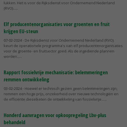
lukken. Het is voor de Rijksdienst voor Ondernemend Nederland
(RVO)...
Elf producentenorganisaties voor groenten en fruit
krijgen EU-steun
07-02-2024
- De Rijksdienst voor Ondernemend Nederland (RVO)
keurt de operationele programma's van elf producentenorganisaties
voor de groente- en fruitsector goed. Als de ingediende plannen
worden...
Rapport fossielvrije mechanisatie: belemmeringen
remmen ontwikkeling
03-02-2024
- Hoewel er technisch gezien geen belemmeringen zijn,
remmen een hoge prijs, onzekerheid over nieuwe technologiën en
de efficiënte dieselketen de ontwikkeling van fossielvrije...
Honderd aanvragen voor opkoopregeling Lbv-plus
behandeld