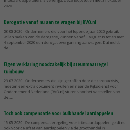
fritesaardappeltelers is verlengd. Deze loopt tot en met 31 oktober
2020.
Derogatie vanaf nu aan te vragen bij RVO.nl
03-08-2020
- Ondernemers die voor het lopende jaar 2020 gebruik
willen maken van de derogatie, kunnen vanaf 3 augustus tot en met
4 september 2020 een derogatievergunning aanvragen. Dat meldt
de...
Eigen verklaring noodzakelijk bij steunmaatregel
tuinbouw
29-07-2020
- Ondernemers die zijn getroffen door de coronacrisis,
moeten een extra document invullen en naar de Rijksdienst voor
Ondernemend Nederland (RVO.nl) sturen voor het vaststellen van
de...
Toch ook compensatie voor bulkhandel aardappelen
15-05-2020
- De compensatieregeling voor fritesaardappelen geldt nu
ook voor de afzet van aardappelen via de groothandel in