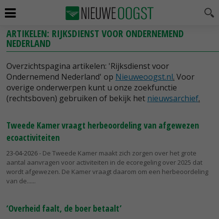
ARTIKELEN: RIJKSDIENST VOOR ONDERNEMEND
NEDERLAND
Overzichtspagina artikelen: 'Rijksdienst voor
Ondernemend Nederland' op
Nieuweoogst.nl
.
Voor
overige onderwerpen kunt u onze zoekfunctie
(rechtsboven) gebruiken of bekijk het
nieuwsarchief
.
Tweede Kamer vraagt herbeoordeling van afgewezen
ecoactiviteiten
23-04-2026
- De Tweede Kamer maakt zich zorgen over het grote
aantal aanvragen voor activiteiten in de ecoregeling over 2025 dat
wordt afgewezen. De Kamer vraagt daarom om een herbeoordeling
van de...
‘Overheid faalt, de boer betaalt’