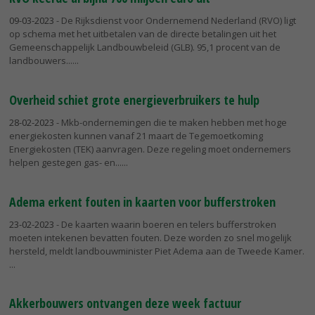
09-03-2023
- De Rijksdienst voor Ondernemend Nederland (RVO) ligt
op schema met het uitbetalen van de directe betalingen uit het
Gemeenschappelijk Landbouwbeleid (GLB). 95,1 procent van de
landbouwers...
Overheid schiet grote energieverbruikers te hulp
28-02-2023
- Mkb-ondernemingen die te maken hebben met hoge
energiekosten kunnen vanaf 21 maart de Tegemoetkoming
Energiekosten (TEK) aanvragen. Deze regeling moet ondernemers
helpen gestegen gas- en...
Adema erkent fouten in kaarten voor bufferstroken
23-02-2023
- De kaarten waarin boeren en telers bufferstroken
moeten intekenen bevatten fouten. Deze worden zo snel mogelijk
hersteld, meldt landbouwminister Piet Adema aan de Tweede Kamer.
Akkerbouwers ontvangen deze week factuur