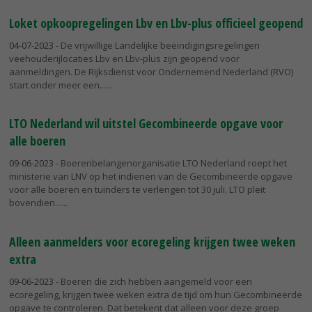
Loket opkoopregelingen Lbv en Lbv-plus officieel geopend
04-07-2023
- De vrijwillige Landelijke beëindigingsregelingen
veehouderijlocaties Lbv en Lbv-plus zijn geopend voor
aanmeldingen. De Rijksdienst voor Ondernemend Nederland (RVO)
start onder meer een...
LTO Nederland wil uitstel Gecombineerde opgave voor
alle boeren
09-06-2023
- Boerenbelangenorganisatie LTO Nederland roept het
ministerie van LNV op het indienen van de Gecombineerde opgave
voor alle boeren en tuinders te verlengen tot 30 juli. LTO pleit
bovendien...
Alleen aanmelders voor ecoregeling krijgen twee weken
extra
09-06-2023
- Boeren die zich hebben aangemeld voor een
ecoregeling, krijgen twee weken extra de tijd om hun Gecombineerde
opgave te controleren. Dat betekent dat alleen voor deze groep