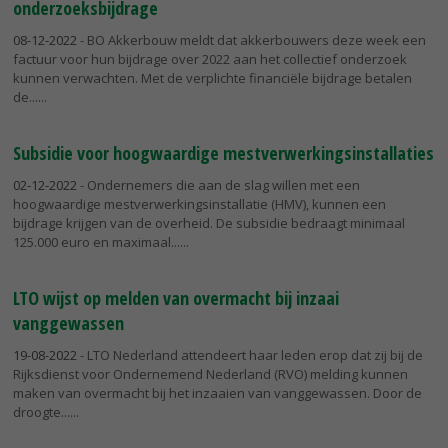
onderzoeksbijdrage
08-12-2022
- BO Akkerbouw meldt dat akkerbouwers deze week een
factuur voor hun bijdrage over 2022 aan het collectief onderzoek
kunnen verwachten. Met de verplichte financiële bijdrage betalen
de...
Subsidie voor hoogwaardige mestverwerkingsinstallaties
02-12-2022
- Ondernemers die aan de slag willen met een
hoogwaardige mestverwerkingsinstallatie (HMV), kunnen een
bijdrage krijgen van de overheid. De subsidie bedraagt minimaal
125.000 euro en maximaal...
LTO wijst op melden van overmacht bij inzaai
vanggewassen
19-08-2022
- LTO Nederland attendeert haar leden erop dat zij bij de
Rijksdienst voor Ondernemend Nederland (RVO) melding kunnen
maken van overmacht bij het inzaaien van vanggewassen. Door de
droogte...