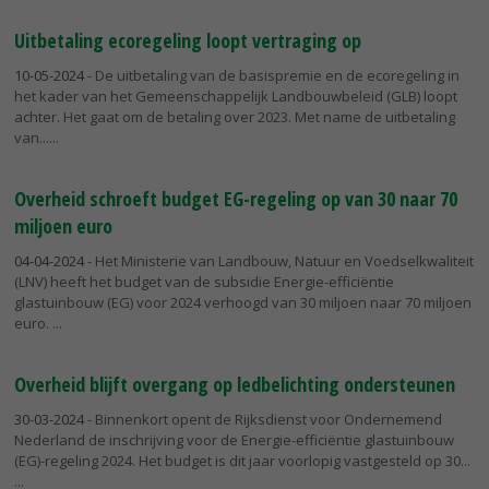
Uitbetaling ecoregeling loopt vertraging op
10-05-2024
- De uitbetaling van de basispremie en de ecoregeling in
het kader van het Gemeenschappelijk Landbouwbeleid (GLB) loopt
achter. Het gaat om de betaling over 2023. Met name de uitbetaling
van...
Overheid schroeft budget EG-regeling op van 30 naar 70
miljoen euro
04-04-2024
- Het Ministerie van Landbouw, Natuur en Voedselkwaliteit
(LNV) heeft het budget van de subsidie Energie-efficiëntie
glastuinbouw (EG) voor 2024 verhoogd van 30 miljoen naar 70 miljoen
euro.
Overheid blijft overgang op ledbelichting ondersteunen
30-03-2024
- Binnenkort opent de Rijksdienst voor Ondernemend
Nederland de inschrijving voor de Energie-efficiëntie glastuinbouw
(EG)-regeling 2024. Het budget is dit jaar voorlopig vastgesteld op 30...