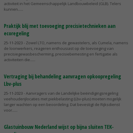
activiteit in het Gemeenschappelijk Landbouwbeleid (GLB). Telers
kunnen...
Praktijk blij met toevoeging precisietechnieken aan
ecoregeling
25-11-2023
- Zowel LTO, namens de gewastelers, als Cumela, namens
de loonwerkers, reageren enthousiast op de toevoeging van
precisiegewasbescherming, precisiebemesting en fertigatie als
activiteiten die...
Vertraging bij behandeling aanvragen opkoopregeling
Lbv-plus
25-11-2023
- Aanvragers van de Landelijke beëindigingsregeling
veehouderijlocaties met piekbelasting (Lbv-plus) moeten mogelijk
langer wachten op een beoordeling. Dat bevestigt de Rijksdienst
voor...
Glastuinbouw Nederland wijst op bijna sluiten TEK-