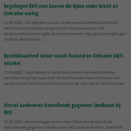
Regelingen RVO voor boeren die lijden onder brexit en
Oekraïne-oorlog
21-05-2022
- De Rijksdienst voor Ondernemend Nederland (RVO)
heeft momenteel twee programma's lopen waarvan ook
Nederlandse boeren gebruik kunnen maken. Het gaat om regelingen
rondom alternatieve...
Beschikbaarheid tarwe vanuit Rusland en Oekraïne blijft
onzeker
11-03-2022
- Autoriteiten en analisten komen met verschillende
berichten en prognoses over de beschikbare exportvolumes voor
tarwe vanuit Oekraïne en Rusland voor de rest van dit afzetseizoen.
Uitstel aanleveren Aanvullende gegevens landbouw bij
RVO
31-01-2022
- Boeren krijgen tot en met 3 februari de tijd om de
Aanvullende gegevens landbouwer (AGL) aan te leveren. Dat heeft