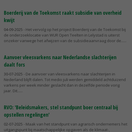
Boerderij van de Toekomst raakt subsidie van overheid
kwijt
04-09-2025
- Het vervolg op het project Boerderij van de Toekomst bij
de onderzoeklocatie van WUR Open Teelten in Lelystad is uiterst
onzeker vanwege het afwijzen van de subsidieaanvraag door de...
Aanvoer vleesvarkens naar Nederlandse slachterijen
daalt fors
30-07-2025
- De aanvoer van vleesvarkens naar slachterijen in
Nederland blijft dalen. Tot medio juli werden gemiddeld achtduizend
varkens per week minder geslacht dan in dezelfde periode vorig
jaar. Dit...
RVO: 'Beleidsmakers, stel standpunt boer centraal bij
opstellen regelingen'
02-07-2025
- Maak van het standpunt van agrarisch ondernemers het
uitgangspunt bij maatschappelijke opgaven als de klimaat-,