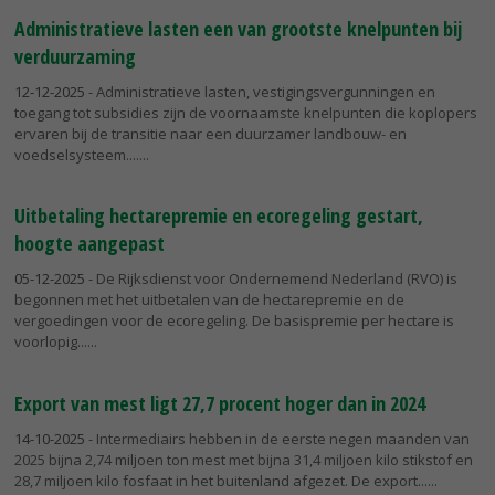
Administratieve lasten een van grootste knelpunten bij
verduurzaming
12-12-2025
- Administratieve lasten, vestigingsvergunningen en
toegang tot subsidies zijn de voornaamste knelpunten die koplopers
ervaren bij de transitie naar een duurzamer landbouw- en
voedselsysteem....
Uitbetaling hectarepremie en ecoregeling gestart,
hoogte aangepast
05-12-2025
- De Rijksdienst voor Ondernemend Nederland (RVO) is
begonnen met het uitbetalen van de hectarepremie en de
vergoedingen voor de ecoregeling. De basispremie per hectare is
voorlopig...
Export van mest ligt 27,7 procent hoger dan in 2024
14-10-2025
- Intermediairs hebben in de eerste negen maanden van
2025 bijna 2,74 miljoen ton mest met bijna 31,4 miljoen kilo stikstof en
28,7 miljoen kilo fosfaat in het buitenland afgezet. De export...