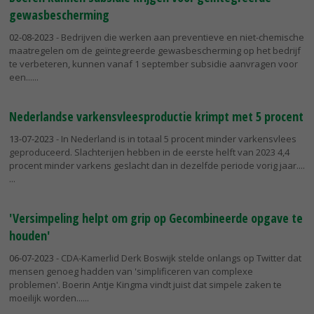
gewasbescherming
02-08-2023
- Bedrijven die werken aan preventieve en niet-chemische
maatregelen om de geïntegreerde gewasbescherming op het bedrijf
te verbeteren, kunnen vanaf 1 september subsidie aanvragen voor
een...
Nederlandse varkensvleesproductie krimpt met 5 procent
13-07-2023
- In Nederland is in totaal 5 procent minder varkensvlees
geproduceerd. Slachterijen hebben in de eerste helft van 2023 4,4
procent minder varkens geslacht dan in dezelfde periode vorig jaar....
'Versimpeling helpt om grip op Gecombineerde opgave te
houden'
06-07-2023
- CDA-Kamerlid Derk Boswijk stelde onlangs op Twitter dat
mensen genoeg hadden van 'simplificeren van complexe
problemen'. Boerin Antje Kingma vindt juist dat simpele zaken te
moeilijk worden...