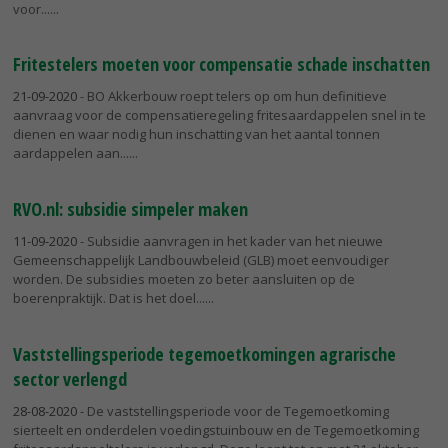
voor...
Fritestelers moeten voor compensatie schade inschatten
21-09-2020
- BO Akkerbouw roept telers op om hun definitieve
aanvraag voor de compensatieregeling fritesaardappelen snel in te
dienen en waar nodig hun inschatting van het aantal tonnen
aardappelen aan...
RVO.nl: subsidie simpeler maken
11-09-2020
- Subsidie aanvragen in het kader van het nieuwe
Gemeenschappelijk Landbouwbeleid (GLB) moet eenvoudiger
worden. De subsidies moeten zo beter aansluiten op de
boerenpraktijk. Dat is het doel...
Vaststellingsperiode tegemoetkomingen agrarische
sector verlengd
28-08-2020
- De vaststellingsperiode voor de Tegemoetkoming
sierteelt en onderdelen voedingstuinbouw en de Tegemoetkoming