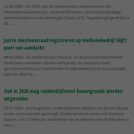
12-03-2026
- De helft van de Nederlandse ondernemers die
internationaal actief zijn, ondervindt hinder van het wisselvallige
handelsbeleid van de Verenigde Staten (VS). Tegelijkertijd geeft bijna
80...
Juiste mestvoorraad registreren op melkveebedrijf blijft
punt van aandacht
09-03-2026
- De Nederlandse Voedsel- en Warenautoriteit (NVWA)
heeft twee maanden steekproefsgewijs de mestvoorraad
gecontroleerd bij zo'n driehonderd melkveebedrijven. Daaruit blijkt
dat niet altijd de...
Ook in 2026 mag runderdrijfmest bovengronds worden
uitgereden
27-01-2026
- Bovengronds runderdrijfmest uitrijden wordt ook dit jaar
onder voorwaarden gedoogd. Ondernemers kunnen zich hiervoor
tussen 2 en 27 februari aanmelden op de website van de Rijksdienst
voor...