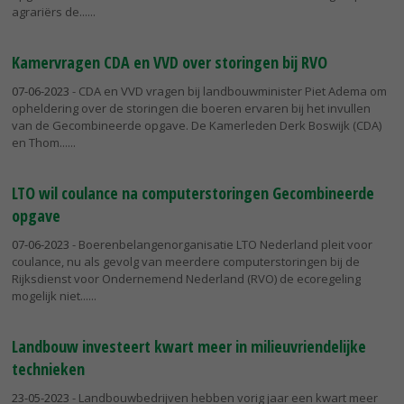
agrariërs de...
Kamervragen CDA en VVD over storingen bij RVO
07-06-2023
- CDA en VVD vragen bij landbouwminister Piet Adema om
opheldering over de storingen die boeren ervaren bij het invullen
van de Gecombineerde opgave. De Kamerleden Derk Boswijk (CDA)
en Thom...
LTO wil coulance na computerstoringen Gecombineerde
opgave
07-06-2023
- Boerenbelangenorganisatie LTO Nederland pleit voor
coulance, nu als gevolg van meerdere computerstoringen bij de
Rijksdienst voor Ondernemend Nederland (RVO) de ecoregeling
mogelijk niet...
Landbouw investeert kwart meer in milieuvriendelijke
technieken
23-05-2023
- Landbouwbedrijven hebben vorig jaar een kwart meer