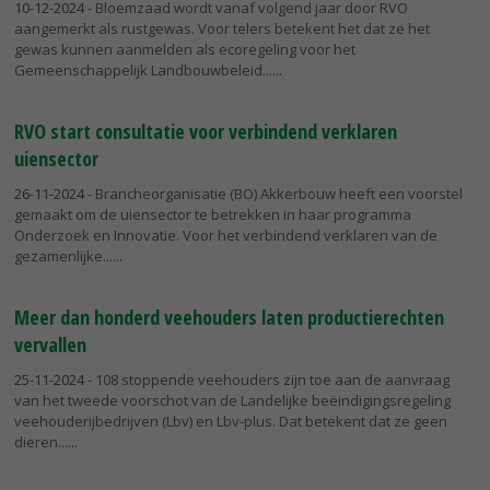
10-12-2024
- Bloemzaad wordt vanaf volgend jaar door RVO
aangemerkt als rustgewas. Voor telers betekent het dat ze het
gewas kunnen aanmelden als ecoregeling voor het
Gemeenschappelijk Landbouwbeleid...
RVO start consultatie voor verbindend verklaren
uiensector
26-11-2024
- Brancheorganisatie (BO) Akkerbouw heeft een voorstel
gemaakt om de uiensector te betrekken in haar programma
Onderzoek en Innovatie. Voor het verbindend verklaren van de
gezamenlijke...
Meer dan honderd veehouders laten productierechten
vervallen
25-11-2024
- 108 stoppende veehouders zijn toe aan de aanvraag
van het tweede voorschot van de Landelijke beëindigingsregeling
veehouderijbedrijven (Lbv) en Lbv-plus. Dat betekent dat ze geen
dieren...