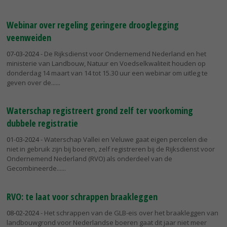
Webinar over regeling geringere drooglegging
veenweiden
07-03-2024
- De Rijksdienst voor Ondernemend Nederland en het
ministerie van Landbouw, Natuur en Voedselkwaliteit houden op
donderdag 14 maart van 14 tot 15.30 uur een webinar om uitleg te
geven over de...
Waterschap registreert grond zelf ter voorkoming
dubbele registratie
01-03-2024
- Waterschap Vallei en Veluwe gaat eigen percelen die
niet in gebruik zijn bij boeren, zelf registreren bij de Rijksdienst voor
Ondernemend Nederland (RVO) als onderdeel van de
Gecombineerde...
RVO: te laat voor schrappen braakleggen
08-02-2024
- Het schrappen van de GLB-eis over het braakleggen van
landbouwgrond voor Nederlandse boeren gaat dit jaar niet meer