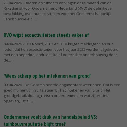
23-04-2026
- Boeren en tuinders ontvingen deze maand van de
Rijksdienst voor Ondernemend Nederland (RVO) de definitieve
beschikking over hun activiteiten voor het Gemeenschappelijk
Landbouwbeleid...
RVO wijst ecoactiviteiten steeds vaker af
09-04-2026
- LTO Noord, ZLTO en LLTB krijgen meldingen van hun
leden dat hun ecoactiviteiten voor het jaar 2025 worden afgekeurd
met een beperkte, onduidelijke of onterechte onderbouwing door
de...
'Wees scherp op het intekenen van grond'
09-04-2026
- De Gecombineerde opgave staat weer open. Dat is een
goed moment om stil te staan bij het intekenen van grond. Het
grondgebruik door agrarisch ondernemers en wat zij precies
opgeven, ligt al...
Ondernemer voelt druk van handelsbeleid VS;
tuinbouwreputatie blijft troef