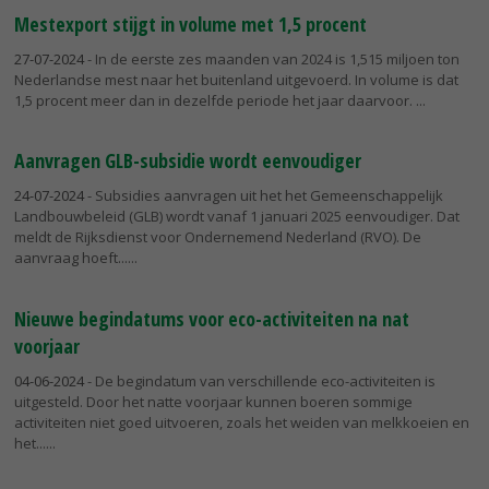
Mestexport stijgt in volume met 1,5 procent
27-07-2024
- In de eerste zes maanden van 2024 is 1,515 miljoen ton
Nederlandse mest naar het buitenland uitgevoerd. In volume is dat
1,5 procent meer dan in dezelfde periode het jaar daarvoor.
Aanvragen GLB-subsidie wordt eenvoudiger
24-07-2024
- Subsidies aanvragen uit het het Gemeenschappelijk
Landbouwbeleid (GLB) wordt vanaf 1 januari 2025 eenvoudiger. Dat
meldt de Rijksdienst voor Ondernemend Nederland (RVO). De
aanvraag hoeft...
Nieuwe begindatums voor eco-activiteiten na nat
voorjaar
04-06-2024
- De begindatum van verschillende eco-activiteiten is
uitgesteld. Door het natte voorjaar kunnen boeren sommige
activiteiten niet goed uitvoeren, zoals het weiden van melkkoeien en
het...