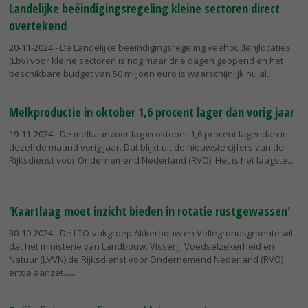
Landelijke beëindigingsregeling kleine sectoren direct
overtekend
20-11-2024
- De Landelijke beëindigingsregeling veehouderijlocaties
(Lbv) voor kleine sectoren is nog maar drie dagen geopend en het
beschikbare budget van 50 miljoen euro is waarschijnlijk nu al...
Melkproductie in oktober 1,6 procent lager dan vorig jaar
19-11-2024
- De melkaanvoer lag in oktober 1,6 procent lager dan in
dezelfde maand vorig jaar. Dat blijkt uit de nieuwste cijfers van de
Rijksdienst voor Ondernemend Nederland (RVO). Het is het laagste...
'Kaartlaag moet inzicht bieden in rotatie rustgewassen'
30-10-2024
- De LTO-vakgroep Akkerbouw en Vollegrondsgroente wil
dat het ministerie van Landbouw, Visserij, Voedselzekerheid en
Natuur (LVVN) de Rijksdienst voor Ondernemend Nederland (RVO)
ertoe aanzet...