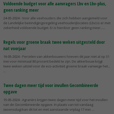
Voldoende budget voor alle aanvragers Lbv en Lbv-plus,
geen ranking meer
24-05-2024
- Voor alle veehouders die zich hebben aangemeld voor
de Landelijke beëindigingsregeling veehouderijlocaties (Lbv) is er met
zekerheid voldoende budget. Er is hierdoor geen ranking meer...
Regels voor groene braak twee weken uitgesteld door
nat voorjaar
16-05-2024
- Percelen van akkerbouwers hoeven dit jaar niet al op 31
mei voor minimaal 80 procent bedekt te zijn. De akkerbouw krijgt
twee weken uitstel voor de eco-activiteit groene braak vanwege het...
Twee dagen meer tijd voor invullen Gecombineerde
opgave
15-05-2024
- Agrariërs krijgen twee dagen meer tijd voor het invullen
van de Gecombineerde opgave. In plaats van tot vandaag
(woensdag) kan dit tot en met aanstaande vrijdag 17 mei.