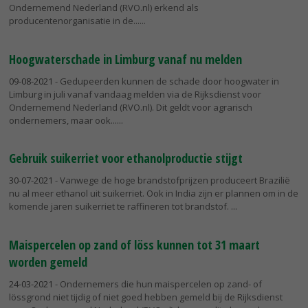
Ondernemend Nederland (RVO.nl) erkend als
producentenorganisatie in de...
Hoogwaterschade in Limburg vanaf nu melden
09-08-2021
- Gedupeerden kunnen de schade door hoogwater in
Limburg in juli vanaf vandaag melden via de Rijksdienst voor
Ondernemend Nederland (RVO.nl). Dit geldt voor agrarisch
ondernemers, maar ook...
Gebruik suikerriet voor ethanolproductie stijgt
30-07-2021
- Vanwege de hoge brandstofprijzen produceert Brazilië
nu al meer ethanol uit suikerriet. Ook in India zijn er plannen om in de
komende jaren suikerriet te raffineren tot brandstof.
Maispercelen op zand of löss kunnen tot 31 maart
worden gemeld
24-03-2021
- Ondernemers die hun maispercelen op zand- of
lössgrond niet tijdig of niet goed hebben gemeld bij de Rijksdienst