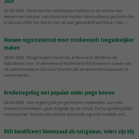
2025
07-02-2025
- Nederlandse slachterijen hebben in de eerste vier
weken van het jaar ruim 8 procent minder vleesvarkens geslacht dan
in januari 2024. Die dieren zijn dit jaar gemiddeld wel bijna 1 kilo...
Nieuwe registratietool moet strokenteelt toegankelijker
maken
28-01-2025
- Wageningen University & Research (WUR) en de
Rijksdienst voor Ondernemend Nederland (RVO) werken samen om
de administratieve last voor boeren die strokenteelt toepassen te
verminderen....
Kredietregeling niet populair onder jonge boeren
24-01-2025
- Een regeling die jonge boeren makkelijker aan een
krediet moet helpen, gaat mogelijk op de schop. De borgstelling blijkt
niet populair. Slechts een enkele startende agrariër meldde zich...
RVO kwalificeert bloemzaad als rustgewas, telers zijn blij