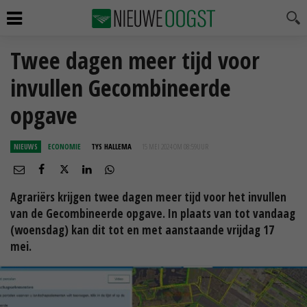
Twee dagen meer tijd voor
invullen Gecombineerde
opgave
NIEUWS
ECONOMIE
TYS HALLEMA
15 MEI 2024 OM 08:59
UUR
Agrariërs krijgen twee dagen meer tijd voor het invullen
van de Gecombineerde opgave. In plaats van tot vandaag
(woensdag) kan dit tot en met aanstaande vrijdag 17
mei.