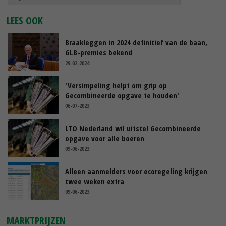
LEES OOK
Braakleggen in 2024 definitief van de baan,
GLB-premies bekend
29-02-2024
'Versimpeling helpt om grip op
Gecombineerde opgave te houden'
06-07-2023
LTO Nederland wil uitstel Gecombineerde
opgave voor alle boeren
09-06-2023
Alleen aanmelders voor ecoregeling krijgen
twee weken extra
09-06-2023
MARKTPRIJZEN