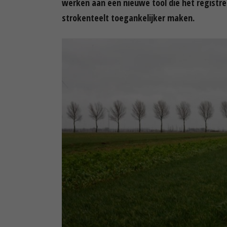
werken aan een nieuwe tool die het registr
strokenteelt toegankelijker maken.