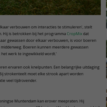
lkaar verbouwen om interacties te stimuleren', stelt
 Hij is betrokken bij het programma
CropMix
dat
Maar gewassen door elkaar verbouwen, is voor boeren
are middenweg. Boeren kunnen meerdere gewassen
het werk te ingewikkeld wordt.'
eren ervaren ook knelpunten. Een belangrijke uitdaging
ij strokenteelt moet elke strook apart worden
tie veel tijdrovender.
roningse Muntendam kan erover meepraten. Hij