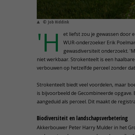
© Job Hiddink
'H
et liefst zou je gewassen door e
WUR-onderzoeker Erik Poelman.
gewasdiversiteit onderzoekt. '
niet werkbaar. Strokenteelt is een haalb
verbouwen op hetzelfde perceel zonder dat 
Strokenteelt biedt veel voordelen, maar bo
is bijvoorbeeld de Gecombineerde opgave. B
aangeduid als perceel. Dit maakt de registra
Biodiversiteit en landschapsverbetering
Akkerbouwer Peter Harry Mulder in het G