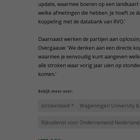
update, waarmee boeren op een landkaart
welke afmetingen die hebben. Je hoeft ze 
koppeling met de databank van RVO.'
Daarnaast werken de partijen aan oplossi
Overgaauw: 'We denken aan een directe kop
waarmee je eenvoudig kunt aangeven welke 
alle stroken waar vorig jaar uien op stonde
komen.'
Bekijk meer over:
strokenteelt
Wageningen University &
Rijksdienst voor Ondernemend Nederland