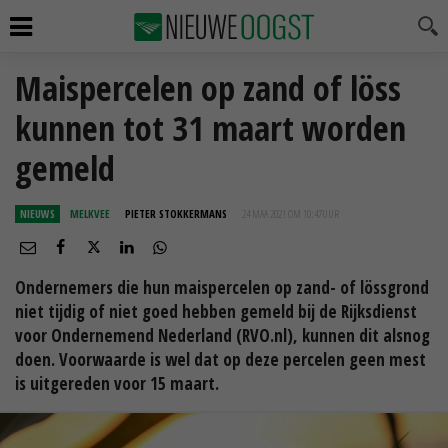
Maispercelen op zand of löss
kunnen tot 31 maart worden
gemeld
NIEUWS
MELKVEE
PIETER STOKKERMANS
24 MAA 2021 OM 10:47
UUR
Ondernemers die hun maispercelen op zand- of lössgrond
niet tijdig of niet goed hebben gemeld bij de Rijksdienst
voor Ondernemend Nederland (RVO.nl), kunnen dit alsnog
doen. Voorwaarde is wel dat op deze percelen geen mest
is uitgereden voor 15 maart.