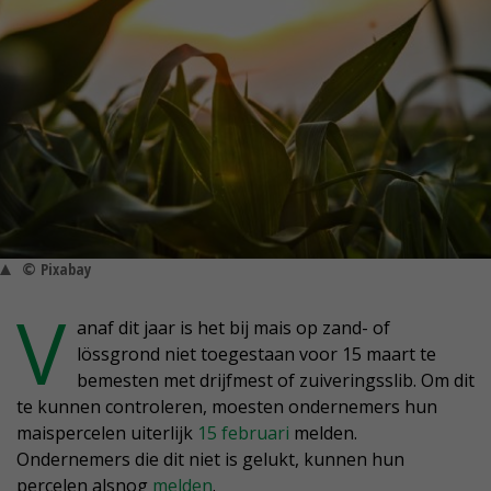
© Pixabay
V
anaf dit jaar is het bij mais op zand- of
lössgrond niet toegestaan voor 15 maart te
bemesten met drijfmest of zuiveringsslib. Om dit
te kunnen controleren, moesten ondernemers hun
maispercelen uiterlijk
15 februari
melden.
Ondernemers die dit niet is gelukt, kunnen hun
percelen alsnog
melden
.