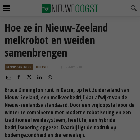
Hoe ze in Nieuw-Zeeland
melkrobot en weiden
samenbrengen
KENNISPARTNERS
MELKVEE
01 JUL 2026 OM 12:01
UUR
Bruce Dinnington runt in Dacre, op het Zuidereiland van
Nieuw-Zeeland, een melkveebedrijf dat afwijkt van de
Nieuw-Zeelandse standaard. Door een vrijloopstal voor de
winter te combineren met moderne robotisering en een
traditioneel weidesysteem, heeft hij een hybride
bedrijfsvoering opgezet. Daarbij ligt de nadruk op
bodemgezondheid en dierenwelzijn.