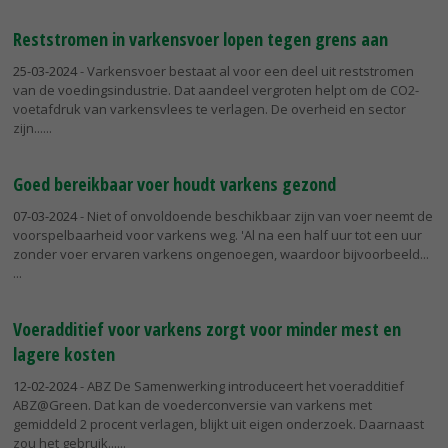
Reststromen in varkensvoer lopen tegen grens aan
25-03-2024
- Varkensvoer bestaat al voor een deel uit reststromen
van de voedingsindustrie. Dat aandeel vergroten helpt om de CO2-
voetafdruk van varkensvlees te verlagen. De overheid en sector
zijn...
Goed bereikbaar voer houdt varkens gezond
07-03-2024
- Niet of onvoldoende beschikbaar zijn van voer neemt de
voorspelbaarheid voor varkens weg. 'Al na een half uur tot een uur
zonder voer ervaren varkens ongenoegen, waardoor bijvoorbeeld...
Voeradditief voor varkens zorgt voor minder mest en
lagere kosten
12-02-2024
- ABZ De Samenwerking introduceert het voeradditief
ABZ@Green. Dat kan de voederconversie van varkens met
gemiddeld 2 procent verlagen, blijkt uit eigen onderzoek. Daarnaast
zou het gebruik...