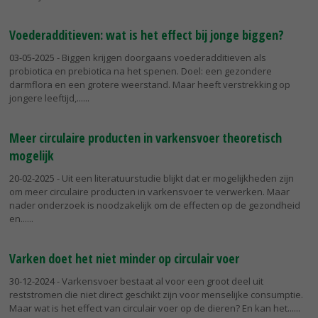
Voederadditieven: wat is het effect bij jonge biggen?
03-05-2025
- Biggen krijgen doorgaans voederadditieven als
probiotica en prebiotica na het spenen. Doel: een gezondere
darmflora en een grotere weerstand. Maar heeft verstrekking op
jongere leeftijd,...
Meer circulaire producten in varkensvoer theoretisch
mogelijk
20-02-2025
- Uit een literatuurstudie blijkt dat er mogelijkheden zijn
om meer circulaire producten in varkensvoer te verwerken. Maar
nader onderzoek is noodzakelijk om de effecten op de gezondheid
en...
Varken doet het niet minder op circulair voer
30-12-2024
- Varkensvoer bestaat al voor een groot deel uit
reststromen die niet direct geschikt zijn voor menselijke consumptie.
Maar wat is het effect van circulair voer op de dieren? En kan het...