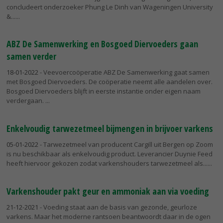
concludeert onderzoeker Phung Le Dinh van Wageningen University
&...
ABZ De Samenwerking en Bosgoed Diervoeders gaan
samen verder
18-01-2022
- Veevoercoöperatie ABZ De Samenwerking gaat samen
met Bosgoed Diervoeders. De coöperatie neemt alle aandelen over.
Bosgoed Diervoeders blijft in eerste instantie onder eigen naam
verdergaan.
Enkelvoudig tarwezetmeel bijmengen in brijvoer varkens
05-01-2022
- Tarwezetmeel van producent Cargill uit Bergen op Zoom
is nu beschikbaar als enkelvoudig product. Leverancier Duynie Feed
heeft hiervoor gekozen zodat varkenshouders tarwezetmeel als...
Varkenshouder pakt geur en ammoniak aan via voeding
21-12-2021
- Voeding staat aan de basis van gezonde, geurloze
varkens. Maar het moderne rantsoen beantwoordt daar in de ogen