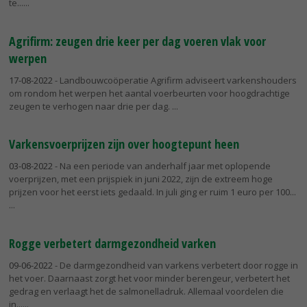
te...
Agrifirm: zeugen drie keer per dag voeren vlak voor
werpen
17-08-2022
- Landbouwcoöperatie Agrifirm adviseert varkenshouders
om rondom het werpen het aantal voerbeurten voor hoogdrachtige
zeugen te verhogen naar drie per dag.
Varkensvoerprijzen zijn over hoogtepunt heen
03-08-2022
- Na een periode van anderhalf jaar met oplopende
voerprijzen, met een prijspiek in juni 2022, zijn de extreem hoge
prijzen voor het eerst iets gedaald. In juli ging er ruim 1 euro per 100...
Rogge verbetert darmgezondheid varken
09-06-2022
- De darmgezondheid van varkens verbetert door rogge in
het voer. Daarnaast zorgt het voor minder berengeur, verbetert het
gedrag en verlaagt het de salmonelladruk. Allemaal voordelen die
in...