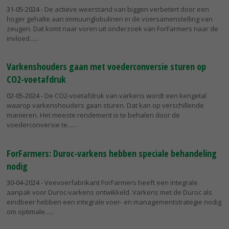
31-05-2024
- De actieve weerstand van biggen verbetert door een
hoger gehalte aan immuunglobulinen in de voersamenstelling van
zeugen. Dat komt naar voren uit onderzoek van ForFarmers naar de
invloed...
Varkenshouders gaan met voederconversie sturen op
CO2-voetafdruk
02-05-2024
- De CO2-voetafdruk van varkens wordt een kengetal
waarop varkenshouders gaan sturen. Dat kan op verschillende
manieren. Het meeste rendement is te behalen door de
voederconversie te...
ForFarmers: Duroc-varkens hebben speciale behandeling
nodig
30-04-2024
- Veevoerfabrikant ForFarmers heeft een integrale
aanpak voor Duroc-varkens ontwikkeld. Varkens met de Duroc als
eindbeer hebben een integrale voer- en managementstrategie nodig
om optimale...