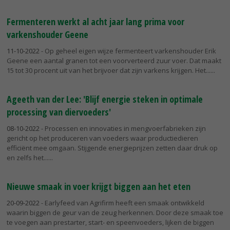
Fermenteren werkt al acht jaar lang prima voor
varkenshouder Geene
11-10-2022
- Op geheel eigen wijze fermenteert varkenshouder Erik
Geene een aantal granen tot een voorverteerd zuur voer. Dat maakt
15 tot 30 procent uit van het brijvoer dat zijn varkens krijgen. Het...
Ageeth van der Lee: 'Blijf energie steken in optimale
processing van diervoeders'
08-10-2022
- Processen en innovaties in mengvoerfabrieken zijn
gericht op het produceren van voeders waar productiedieren
efficiënt mee omgaan. Stijgende energieprijzen zetten daar druk op
en zelfs het...
Nieuwe smaak in voer krijgt biggen aan het eten
20-09-2022
- Earlyfeed van Agrifirm heeft een smaak ontwikkeld
waarin biggen de geur van de zeug herkennen. Door deze smaak toe
te voegen aan prestarter, start- en speenvoeders, lijken de biggen