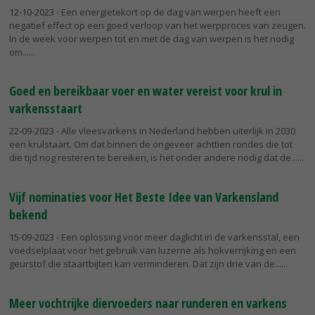
12-10-2023
- Een energietekort op de dag van werpen heeft een
negatief effect op een goed verloop van het werpproces van zeugen.
In de week voor werpen tot en met de dag van werpen is het nodig
om...
Goed en bereikbaar voer en water vereist voor krul in
varkensstaart
22-09-2023
- Alle vleesvarkens in Nederland hebben uiterlijk in 2030
een krulstaart. Om dat binnen de ongeveer achttien rondes die tot
die tijd nog resteren te bereiken, is het onder andere nodig dat de...
Vijf nominaties voor Het Beste Idee van Varkensland
bekend
15-09-2023
- Een oplossing voor meer daglicht in de varkensstal, een
voedselplaat voor het gebruik van luzerne als hokverrijking en een
geurstof die staartbijten kan verminderen. Dat zijn drie van de...
Meer vochtrijke diervoeders naar runderen en varkens