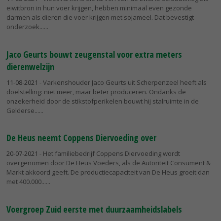
eiwitbron in hun voer krijgen, hebben minimaal even gezonde
darmen als dieren die voer krijgen met sojameel. Dat bevestigt
onderzoek...
Jaco Geurts bouwt zeugenstal voor extra meters
dierenwelzijn
11-08-2021
- Varkenshouder Jaco Geurts uit Scherpenzeel heeft als
doelstelling: niet meer, maar beter produceren. Ondanks de
onzekerheid door de stikstofperikelen bouwt hij stalruimte in de
Gelderse...
De Heus neemt Coppens Diervoeding over
20-07-2021
- Het familiebedrijf Coppens Diervoeding wordt
overgenomen door De Heus Voeders, als de Autoriteit Consument &
Markt akkoord geeft. De productiecapaciteit van De Heus groeit dan
met 400.000...
Voergroep Zuid eerste met duurzaamheidslabels