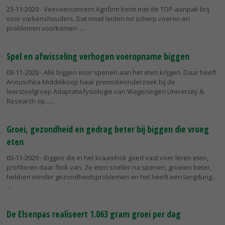
23-11-2020
- Veevoerconcern Agrifirm komt met de TOP-aanpak brij
voor varkenshouders. Dat moet leiden tot scherp voeren en
problemen voorkomen.
Spel en afwisseling verhogen voeropname biggen
03-11-2020
- Alle biggen voor spenen aan het eten krijgen. Daar heeft
Anouschka Middelkoop haar promotieonderzoek bij de
leerstoelgroep Adaptatiefysiologie van Wageningen University &
Research op...
Groei, gezondheid en gedrag beter bij biggen die vroeg
eten
03-11-2020
- Biggen die in het kraamhok goed vast voer leren eten,
profiteren daar flink van. Ze eten sneller na spenen, groeien beter,
hebben minder gezondheidsproblemen en het heeft een langdurig...
De Elsenpas realiseert 1.063 gram groei per dag