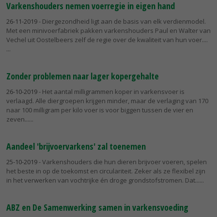
Varkenshouders nemen voerregie in eigen hand
26-11-2019
- Diergezondheid ligt aan de basis van elk verdienmodel.
Met een minivoerfabriek pakken varkenshouders Paul en Walter van
Vechel uit Oostelbeers zelf de regie over de kwaliteit van hun voer....
Zonder problemen naar lager kopergehalte
26-10-2019
- Het aantal milligrammen koper in varkensvoer is
verlaagd. Alle diergroepen krijgen minder, maar de verlaging van 170
naar 100 milligram per kilo voer is voor biggen tussen de vier en
zeven...
Aandeel 'brijvoervarkens' zal toenemen
25-10-2019
- Varkenshouders die hun dieren brijvoer voeren, spelen
het beste in op de toekomst en circulariteit. Zeker als ze flexibel zijn
in het verwerken van vochtrijke én droge grondstofstromen. Dat...
ABZ en De Samenwerking samen in varkensvoeding