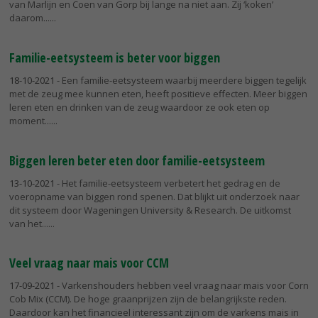
van Marlijn en Coen van Gorp bij lange na niet aan. Zij ‘koken’
daarom...
Familie-eetsysteem is beter voor biggen
18-10-2021
- Een familie-eetsysteem waarbij meerdere biggen tegelijk
met de zeug mee kunnen eten, heeft positieve effecten. Meer biggen
leren eten en drinken van de zeug waardoor ze ook eten op
moment...
Biggen leren beter eten door familie-eetsysteem
13-10-2021
- Het familie-eetsysteem verbetert het gedrag en de
voeropname van biggen rond spenen. Dat blijkt uit onderzoek naar
dit systeem door Wageningen University & Research. De uitkomst
van het...
Veel vraag naar mais voor CCM
17-09-2021
- Varkenshouders hebben veel vraag naar mais voor Corn
Cob Mix (CCM). De hoge graanprijzen zijn de belangrijkste reden.
Daardoor kan het financieel interessant zijn om de varkens mais in