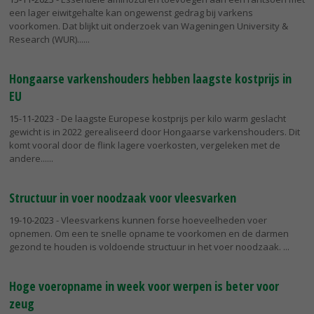
een lager eiwitgehalte kan ongewenst gedrag bij varkens
voorkomen. Dat blijkt uit onderzoek van Wageningen University &
Research (WUR)...
Hongaarse varkenshouders hebben laagste kostprijs in
EU
15-11-2023
- De laagste Europese kostprijs per kilo warm geslacht
gewicht is in 2022 gerealiseerd door Hongaarse varkenshouders. Dit
komt vooral door de flink lagere voerkosten, vergeleken met de
andere...
Structuur in voer noodzaak voor vleesvarken
19-10-2023
- Vleesvarkens kunnen forse hoeveelheden voer
opnemen. Om een te snelle opname te voorkomen en de darmen
gezond te houden is voldoende structuur in het voer noodzaak.
Hoge voeropname in week voor werpen is beter voor
zeug