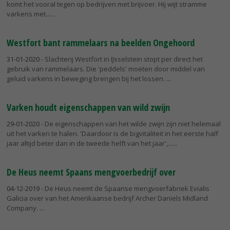
komt het vooral tegen op bedrijven met brijvoer. Hij wijt stramme
varkens met...
Westfort bant rammelaars na beelden Ongehoord
31-01-2020
- Slachterij Westfort in IJsselstein stopt per direct het
gebruik van rammelaars. Die 'peddels' moeten door middel van
geluid varkens in beweging brengen bij het lossen.
Varken houdt eigenschappen van wild zwijn
29-01-2020
- De eigenschappen van het wilde zwijn zijn niet helemaal
uit het varken te halen. 'Daardoor is de bigvitaliteit in het eerste half
jaar altijd beter dan in de tweede helft van het jaar',...
De Heus neemt Spaans mengvoerbedrijf over
04-12-2019
- De Heus neemt de Spaanse mengvoerfabriek Evialis
Galicia over van het Amerikaanse bedrijf Archer Daniels Midland
Company.