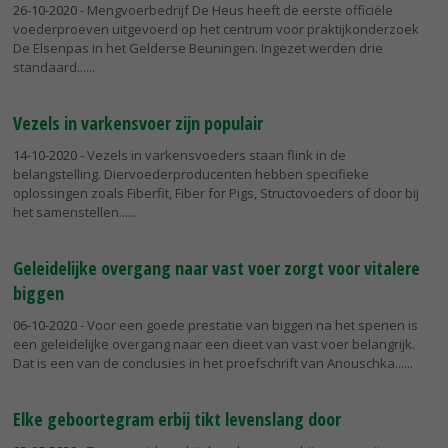
26-10-2020
- Mengvoerbedrijf De Heus heeft de eerste officiële
voederproeven uitgevoerd op het centrum voor praktijkonderzoek
De Elsenpas in het Gelderse Beuningen. Ingezet werden drie
standaard...
Vezels in varkensvoer zijn populair
14-10-2020
- Vezels in varkensvoeders staan flink in de
belangstelling. Diervoederproducenten hebben specifieke
oplossingen zoals Fiberfit, Fiber for Pigs, Structovoeders of door bij
het samenstellen...
Geleidelijke overgang naar vast voer zorgt voor vitalere
biggen
06-10-2020
- Voor een goede prestatie van biggen na het spenen is
een geleidelijke overgang naar een dieet van vast voer belangrijk.
Dat is een van de conclusies in het proefschrift van Anouschka...
Elke geboortegram erbij tikt levenslang door