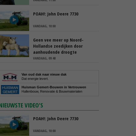
POAH!: John Deere 7730
VANDAAG, 10:00
Geen vee meer op Noord-
Hollandse zeedijken door
aanhoudende droogte
VANDAAG, 09:48
Van oud dak naar nieuw dak
Dat energie levert.
Huisman Gemert-Bouwen in Vertrouwen
Hallenbouw, Renovatie & Bouwmaterialen
NIEUWSTE VIDEO'S
POAH!: John Deere 7730
VANDAAG, 10:00