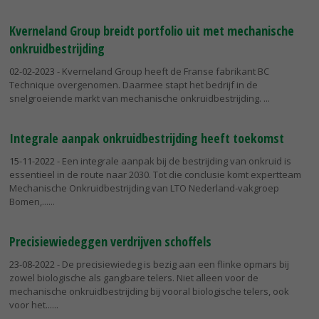
Kverneland Group breidt portfolio uit met mechanische
onkruidbestrijding
02-02-2023
- Kverneland Group heeft de Franse fabrikant BC
Technique overgenomen. Daarmee stapt het bedrijf in de
snelgroeiende markt van mechanische onkruidbestrijding.
Integrale aanpak onkruidbestrijding heeft toekomst
15-11-2022
- Een integrale aanpak bij de bestrijding van onkruid is
essentieel in de route naar 2030. Tot die conclusie komt expertteam
Mechanische Onkruidbestrijding van LTO Nederland-vakgroep
Bomen,...
Precisiewiedeggen verdrijven schoffels
23-08-2022
- De precisiewiedeg is bezig aan een flinke opmars bij
zowel biologische als gangbare telers. Niet alleen voor de
mechanische onkruidbestrijding bij vooral biologische telers, ook
voor het...