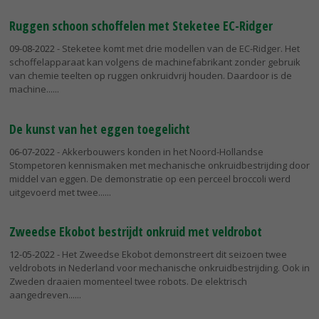
Ruggen schoon schoffelen met Steketee EC-Ridger
09-08-2022
- Steketee komt met drie modellen van de EC-Ridger. Het
schoffelapparaat kan volgens de machinefabrikant zonder gebruik
van chemie teelten op ruggen onkruidvrij houden. Daardoor is de
machine...
De kunst van het eggen toegelicht
06-07-2022
- Akkerbouwers konden in het Noord-Hollandse
Stompetoren kennismaken met mechanische onkruidbestrijding door
middel van eggen. De demonstratie op een perceel broccoli werd
uitgevoerd met twee...
Zweedse Ekobot bestrijdt onkruid met veldrobot
12-05-2022
- Het Zweedse Ekobot demonstreert dit seizoen twee
veldrobots in Nederland voor mechanische onkruidbestrijding. Ook in
Zweden draaien momenteel twee robots. De elektrisch
aangedreven...