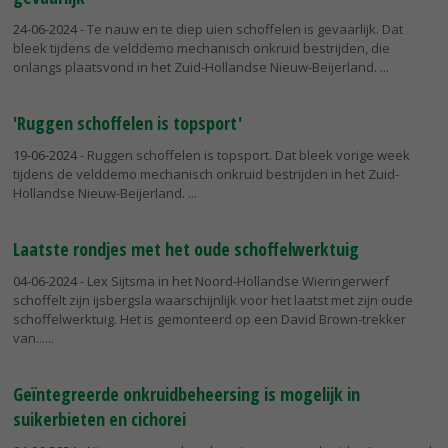
24-06-2024
- Te nauw en te diep uien schoffelen is gevaarlijk. Dat
bleek tijdens de velddemo mechanisch onkruid bestrijden, die
onlangs plaatsvond in het Zuid-Hollandse Nieuw-Beijerland.
'Ruggen schoffelen is topsport'
19-06-2024
- Ruggen schoffelen is topsport. Dat bleek vorige week
tijdens de velddemo mechanisch onkruid bestrijden in het Zuid-
Hollandse Nieuw-Beijerland.
Laatste rondjes met het oude schoffelwerktuig
04-06-2024
- Lex Sijtsma in het Noord-Hollandse Wieringerwerf
schoffelt zijn ijsbergsla waarschijnlijk voor het laatst met zijn oude
schoffelwerktuig. Het is gemonteerd op een David Brown-trekker
van...
Geïntegreerde onkruidbeheersing is mogelijk in
suikerbieten en cichorei