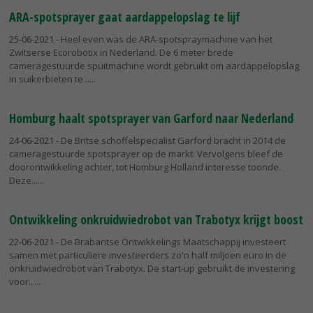
ARA-spotsprayer gaat aardappelopslag te lijf
25-06-2021
- Heel even was de ARA-spotspraymachine van het
Zwitserse Ecorobotix in Nederland. De 6 meter brede
cameragestuurde spuitmachine wordt gebruikt om aardappelopslag
in suikerbieten te...
Homburg haalt spotsprayer van Garford naar Nederland
24-06-2021
- De Britse schoffelspecialist Garford bracht in 2014 de
cameragestuurde spotsprayer op de markt. Vervolgens bleef de
doorontwikkeling achter, tot Homburg Holland interesse toonde.
Deze...
Ontwikkeling onkruidwiedrobot van Trabotyx krijgt boost
22-06-2021
- De Brabantse Ontwikkelings Maatschappij investeert
samen met particuliere investeerders zo'n half miljoen euro in de
onkruidwiedrobot van Trabotyx. De start-up gebruikt de investering
voor...