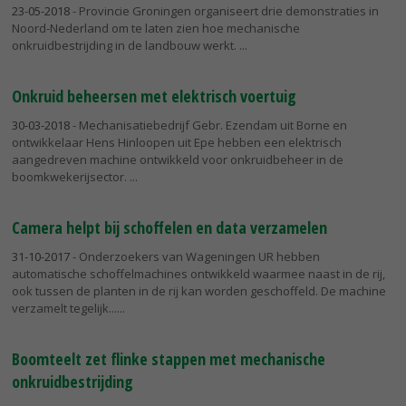
23-05-2018
- Provincie Groningen organiseert drie demonstraties in
Noord-Nederland om te laten zien hoe mechanische
onkruidbestrijding in de landbouw werkt.
Onkruid beheersen met elektrisch voertuig
30-03-2018
- Mechanisatiebedrijf Gebr. Ezendam uit Borne en
ontwikkelaar Hens Hinloopen uit Epe hebben een elektrisch
aangedreven machine ontwikkeld voor onkruidbeheer in de
boomkwekerijsector.
Camera helpt bij schoffelen en data verzamelen
31-10-2017
- Onderzoekers van Wageningen UR hebben
automatische schoffelmachines ontwikkeld waarmee naast in de rij,
ook tussen de planten in de rij kan worden geschoffeld. De machine
verzamelt tegelijk...
Boomteelt zet flinke stappen met mechanische
onkruidbestrijding