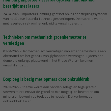
bestrijdt met lasers
24-04-2025
- Importeur Homburg gaat het onkruidbestrijdingssysteem
van het Duitse Escarda Technologies verkopen. De machine werkt
met lasertechniek om het onkruid te verschroeien.
Technieken om mechanisch groenbemester te
vernietigen
03-04-2025
- Het mechanisch vernietigen van groenbemesters is een
alternatief om het gebruik van glyfosaat te vervangen. Tijdens een
demo die onlangs plaatsvond in het Friese Wierum kwamen
verschillende...
Ecoploeg is bezig met opmars door onkruiddruk
29-03-2025
- Chemie wordt aan banden gelegd en tegelijkertijd
streven telers ernaar de grond zo min mogelijk te bewerken om
mineralen bovenin de teeltlaag te houden. Dat verhoogt de
onkruiddruk. En zo...