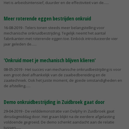
Het is arbeidsintensief, duurder en de effectiviteit van de...
Meer roterende eggen bestrijden onkruid
16-08-2019
- Telers tonen steeds meer belangstelling voor
mechanische onkruidbestrijding. Tegelijk neemt het aantal
fabrikanten met roterende eggen toe. Einböck introduceerde vier
jaar geleden de...
'Onkruid moet je mechanisch blijven klieren'
08-05-2019
- Het succes van mechanische onkruidbestrijding is voor
een groot deel afhankelijk van de zaaibedbereiding en de
zaaitechniek. Ook het juiste moment, de goede omstandigheden en
de afstelling...
Demo onkruidbestrijding in Zuidbroek gaat door
29-04-2019
- De velddemonstratie van Delphy in Zuidbroek gaat
dinsdagmiddag door. Het graan blijkt na de eerdere afgelasting
voldoende gegroeid. De demo schenkt aandacht aan de relatie
tussen...