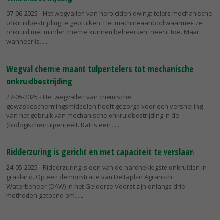
07-06-2025
- Het wegvallen van herbiciden dwingt telers mechanische
onkruidbestrijding te gebruiken. Het machineaanbod waarmee ze
onkruid met minder chemie kunnen beheersen, neemt toe. Maar
wanneer is...
Wegval chemie maant tulpentelers tot mechanische
onkruidbestrijding
27-05-2025
- Het wegvallen van chemische
gewasbeschermingsmiddelen heeft gezorgd voor een versnelling
van het gebruik van mechanische onkruidbestrijding in de
(biologische) tulpenteelt. Dat is een...
Ridderzuring is gericht en met capaciteit te verslaan
24-05-2025
- Ridderzuring is een van de hardnekkigste onkruiden in
grasland. Op een demonstratie van Deltaplan Agrarisch
Waterbeheer (DAW) in het Gelderse Voorst zijn onlangs drie
methoden getoond om...