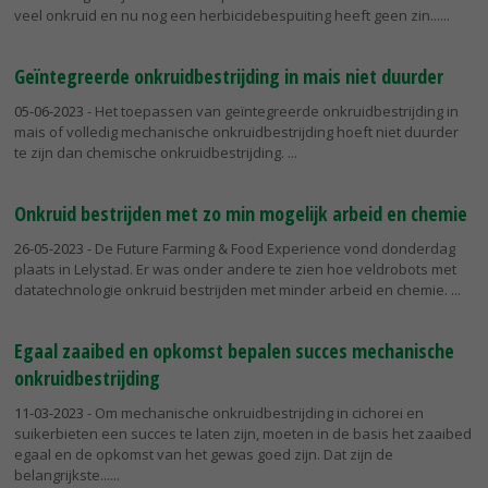
veel onkruid en nu nog een herbicidebespuiting heeft geen zin...
Geïntegreerde onkruidbestrijding in mais niet duurder
05-06-2023
- Het toepassen van geïntegreerde onkruidbestrijding in
mais of volledig mechanische onkruidbestrijding hoeft niet duurder
te zijn dan chemische onkruidbestrijding.
Onkruid bestrijden met zo min mogelijk arbeid en chemie
26-05-2023
- De Future Farming & Food Experience vond donderdag
plaats in Lelystad. Er was onder andere te zien hoe veldrobots met
datatechnologie onkruid bestrijden met minder arbeid en chemie.
Egaal zaaibed en opkomst bepalen succes mechanische
onkruidbestrijding
11-03-2023
- Om mechanische onkruidbestrijding in cichorei en
suikerbieten een succes te laten zijn, moeten in de basis het zaaibed
egaal en de opkomst van het gewas goed zijn. Dat zijn de
belangrijkste...