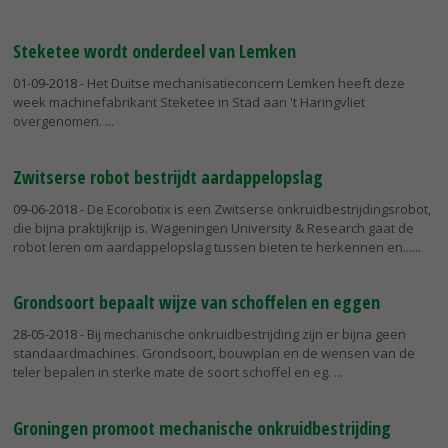
Steketee wordt onderdeel van Lemken
01-09-2018
- Het Duitse mechanisatieconcern Lemken heeft deze
week machinefabrikant Steketee in Stad aan 't Haringvliet
overgenomen.
Zwitserse robot bestrijdt aardappelopslag
09-06-2018
- De Ecorobotix is een Zwitserse onkruidbestrijdingsrobot,
die bijna praktijkrijp is. Wageningen University & Research gaat de
robot leren om aardappelopslag tussen bieten te herkennen en...
Grondsoort bepaalt wijze van schoffelen en eggen
28-05-2018
- Bij mechanische onkruidbestrijding zijn er bijna geen
standaardmachines. Grondsoort, bouwplan en de wensen van de
teler bepalen in sterke mate de soort schoffel en eg.
Groningen promoot mechanische onkruidbestrijding