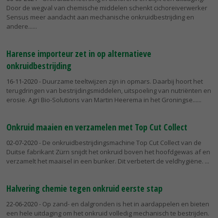
Door de wegval van chemische middelen schenkt cichoreiverwerker
Sensus meer aandacht aan mechanische onkruidbestrijding en
andere...
Harense importeur zet in op alternatieve
onkruidbestrijding
16-11-2020
- Duurzame teeltwijzen zijn in opmars. Daarbij hoort het
terugdringen van bestrijdingsmiddelen, uitspoeling van nutriënten en
erosie. Agri Bio-Solutions van Martin Heerema in het Groningse...
Onkruid maaien en verzamelen met Top Cut Collect
02-07-2020
- De onkruidbestrijdingsmachine Top Cut Collect van de
Duitse fabrikant Zürn snijdt het onkruid boven het hoofdgewas af en
verzamelt het maaisel in een bunker. Dit verbetert de veldhygiëne.
Halvering chemie tegen onkruid eerste stap
22-06-2020
- Op zand- en dalgronden is het in aardappelen en bieten
een hele uitdaging om het onkruid volledig mechanisch te bestrijden.