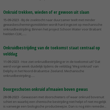
Onkruid trekken, wieden of er gewoon uit slaan
15-09-2023
- Bij de zoektocht naar duurzamer teelt met minder
gewasbeschermingsmiddelen wordt hard ingezet op mechanische
onkruidbestrijding. Binnen het project Schoon Water voor Brabant
hielden CLM,...
Onkruidbestrijding van de toekomst staat centraal op
velddag
11-09-2023
- Hoe ziet onkruidbestrijding er in de toekomst uit? Dat
werd vorige week duidelijk tijdens de velddag 'Weg onkruid' van
Delphy in het Noord-Brabantse Zeeland. Mechanische
onkruidbestrijding...
Doorgeschoten onkruid afmaaien boven gewas
28-08-2023
- Gewassen met doorschieters of waar onkruid bovenuit
schiet en waarbij een chemische bestrijding niet helpt of niet mogelijk
is vanwege een biologische productiewijze. Dan is nog één remedie...