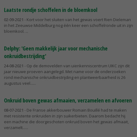
Laatste rondje schoffelen in de bloemkool
02-09-2021
- Kort voor het sluiten van het gewas voert Rien Dieleman
in het Zeeuwse Middelburg nog één keer een schoffelronde uit in zijn
bloemkool.
Delphy: 'Geen makkelijk jaar voor mechanische
onkruidbestrijding'
24-08-2021
- Op de demovelden van uienkenniscentrum UIKC zijn dit
jaar nieuwe proeven aangelegd. Met name voor de onderzoeken
rond mechanische onkruidbestrijding en plantweerbaarheid is 26
augustus veel...
Onkruid boven gewas afmaaien, verzamelen en afvoeren
08-07-2021
- De Franse akkerbouwer Romain Bouillé had te maken
met resistente onkruiden in zijn suikerbieten. Daarom bedacht hij
een machine die doorgeschoten onkruid boven het gewas afmaait,
verzamelt...