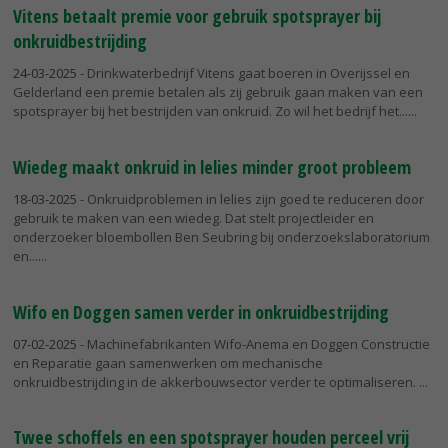
Vitens betaalt premie voor gebruik spotsprayer bij
onkruidbestrijding
24-03-2025
- Drinkwaterbedrijf Vitens gaat boeren in Overijssel en
Gelderland een premie betalen als zij gebruik gaan maken van een
spotsprayer bij het bestrijden van onkruid. Zo wil het bedrijf het...
Wiedeg maakt onkruid in lelies minder groot probleem
18-03-2025
- Onkruidproblemen in lelies zijn goed te reduceren door
gebruik te maken van een wiedeg. Dat stelt projectleider en
onderzoeker bloembollen Ben Seubring bij onderzoekslaboratorium
en...
Wifo en Doggen samen verder in onkruidbestrijding
07-02-2025
- Machinefabrikanten Wifo-Anema en Doggen Constructie
en Reparatie gaan samenwerken om mechanische
onkruidbestrijding in de akkerbouwsector verder te optimaliseren.
Twee schoffels en een spotsprayer houden perceel vrij