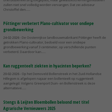
zullen niet snel volledig worden vervangen. Dat zei adviseur
Christoffel den...
Pöttinger verbetert Plano-cultivator voor ondiepe
grondbewerking
24-02-2026
- De Oostenrijkse landbouwmabrikant Pöttinger heeft de
getrokken Plano-cultivator, bedoeld voor een ondiepe
grondbewerking vanaf 3 centimeter, op verschillende punten
verbeterd. Daardoor kan...
Kan ruggenteelt ziekten in hyacinten beperken?
20-02-2026
- Op het Demoveld Bollenstreek in het Zuid-Hollandse
Hillegom is afgelopen najaar een bollenteelt op ruggenteelt
aangelegd. Volgens Greenport Duin- en Bollenstreek is deze
alternatieve...
Stengs & Leijten Bloembollen beloond met titel
Agrarische Vernieuwers 2025