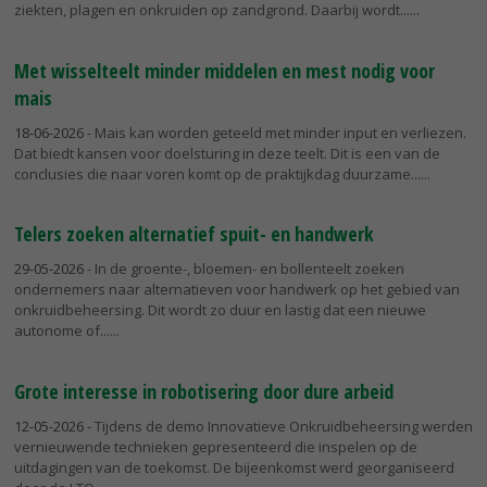
ziekten, plagen en onkruiden op zandgrond. Daarbij wordt...
Met wisselteelt minder middelen en mest nodig voor
mais
18-06-2026
- Mais kan worden geteeld met minder input en verliezen.
Dat biedt kansen voor doelsturing in deze teelt. Dit is een van de
conclusies die naar voren komt op de praktijkdag duurzame...
Telers zoeken alternatief spuit- en handwerk
29-05-2026
- In de groente-, bloemen- en bollenteelt zoeken
ondernemers naar alternatieven voor handwerk op het gebied van
onkruidbeheersing. Dit wordt zo duur en lastig dat een nieuwe
autonome of...
Grote interesse in robotisering door dure arbeid
12-05-2026
- Tijdens de demo Innovatieve Onkruidbeheersing werden
vernieuwende technieken gepresenteerd die inspelen op de
uitdagingen van de toekomst. De bijeenkomst werd georganiseerd