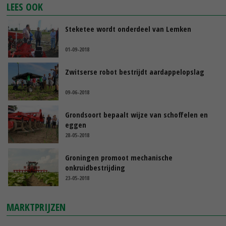
LEES OOK
Steketee wordt onderdeel van Lemken
01-09-2018
Zwitserse robot bestrijdt aardappelopslag
09-06-2018
Grondsoort bepaalt wijze van schoffelen en
eggen
28-05-2018
Groningen promoot mechanische
onkruidbestrijding
23-05-2018
MARKTPRIJZEN