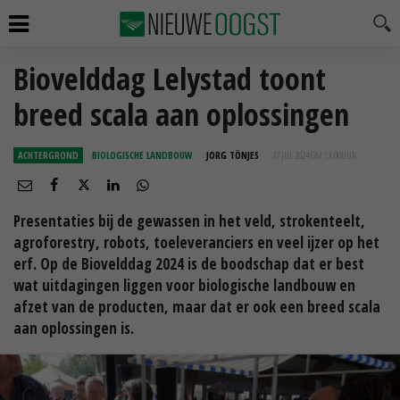
Biovelddag Lelystad toont
breed scala aan oplossingen
ACHTERGROND
BIOLOGISCHE LANDBOUW
JORG TÖNJES
17 JUL 2024 OM 13:00
UUR
Presentaties bij de gewassen in het veld, strokenteelt,
agroforestry, robots, toeleveranciers en veel ijzer op het
erf. Op de Biovelddag 2024 is de boodschap dat er best
wat uitdagingen liggen voor biologische landbouw en
afzet van de producten, maar dat er ook een breed scala
aan oplossingen is.