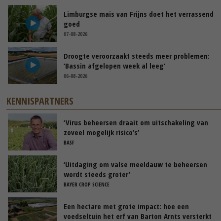
Limburgse mais van Frijns doet het verrassend
goed
07-08-2026
Droogte veroorzaakt steeds meer problemen:
‘Bassin afgelopen week al leeg’
06-08-2026
KENNISPARTNERS
‘Virus beheersen draait om uitschakeling van
zoveel mogelijk risico’s’
BASF
‘Uitdaging om valse meeldauw te beheersen
wordt steeds groter’
BAYER CROP SCIENCE
Een hectare met grote impact: hoe een
voedseltuin het erf van Barton Arnts versterkt