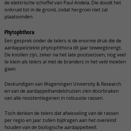
de elektrische schoffel van Paul Andela. Die doodt het
onkruid tot in de grond, zodat hergroei niet zal
plaatsvinden.
Phytophthora
Een gesprek onder de telers is de enorme druk die de
aardappelziekte phytophthora dit jaar teweegbrengt.
De knollen zijn, zeker na het late pootseizoen, nog veel
te klein als telers al met de branders in het veld moeten
gaan.
Deskundigen van Wageningen University & Research
en van de aardappelhandelshuizen zien doorbraken
van alle resistentiegenen in robuuste rassen.
Toch denken de telers dat afwisseling van de rassen
per regio en jaar zullen bijdragen aan het overeind
houden van de biologische aardappelteelt.