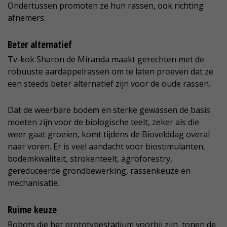
Ondertussen promoten ze hun rassen, ook richting
afnemers.
Beter alternatief
Tv-kok Sharon de Miranda maakt gerechten met de
robuuste aardappelrassen om te laten proeven dat ze
een steeds beter alternatief zijn voor de oude rassen.
Dat de weerbare bodem en sterke gewassen de basis
moeten zijn voor de biologische teelt, zeker als die
weer gaat groeien, komt tijdens de Biovelddag overal
naar voren. Er is veel aandacht voor biostimulanten,
bodemkwaliteit, strokenteelt, agroforestry,
gereduceerde grondbewerking, rassenkeuze en
mechanisatie.
Ruime keuze
Robots die het prototypestadium voorbij zijn, tonen de