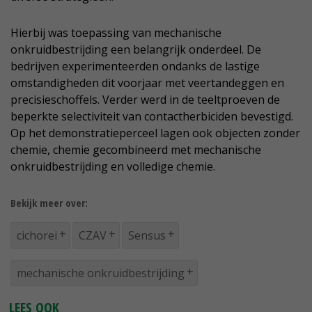
Hierbij was toepassing van mechanische
onkruidbestrijding een belangrijk onderdeel. De
bedrijven experimenteerden ondanks de lastige
omstandigheden dit voorjaar met veertandeggen en
precisieschoffels. Verder werd in de teeltproeven de
beperkte selectiviteit van contactherbiciden bevestigd.
Op het demonstratieperceel lagen ook objecten zonder
chemie, chemie gecombineerd met mechanische
onkruidbestrijding en volledige chemie.
Bekijk meer over:
cichorei
CZAV
Sensus
mechanische onkruidbestrijding
LEES OOK