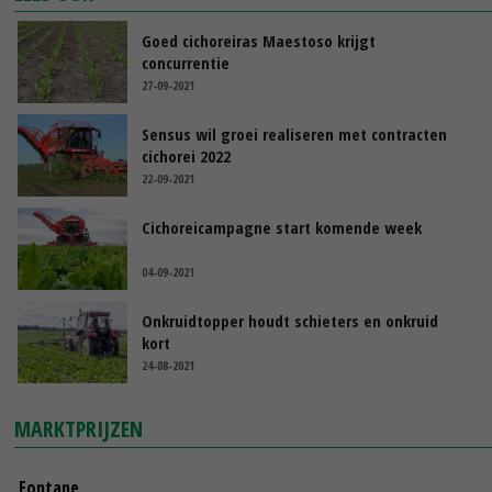
Goed cichoreiras Maestoso krijgt
concurrentie
27-09-2021
Sensus wil groei realiseren met contracten
cichorei 2022
22-09-2021
Cichoreicampagne start komende week
04-09-2021
Onkruidtopper houdt schieters en onkruid
kort
24-08-2021
MARKTPRIJZEN
Fontane