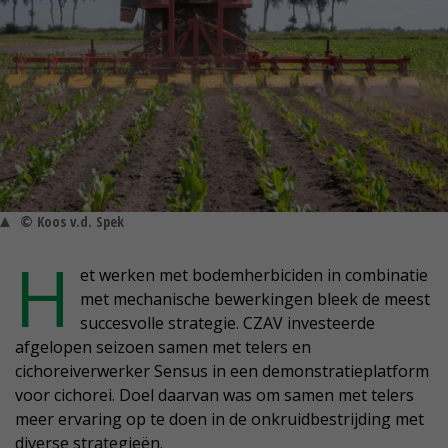
© Koos v.d. Spek
H
et werken met bodemherbiciden in combinatie
met mechanische bewerkingen bleek de meest
succesvolle strategie. CZAV investeerde
afgelopen seizoen samen met telers en
cichoreiverwerker Sensus in een demonstratieplatform
voor cichorei. Doel daarvan was om samen met telers
meer ervaring op te doen in de onkruidbestrijding met
diverse strategieën.