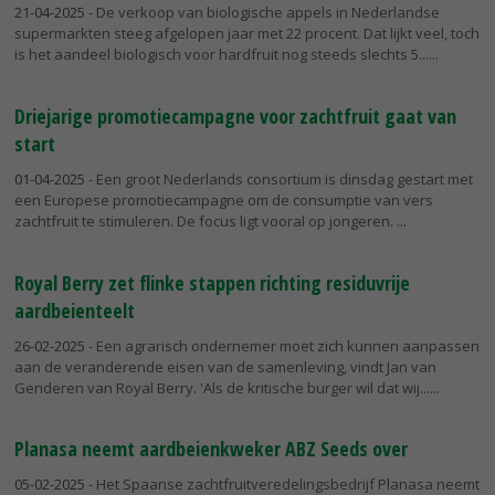
21-04-2025
- De verkoop van biologische appels in Nederlandse
supermarkten steeg afgelopen jaar met 22 procent. Dat lijkt veel, toch
is het aandeel biologisch voor hardfruit nog steeds slechts 5...
Driejarige promotiecampagne voor zachtfruit gaat van
start
01-04-2025
- Een groot Nederlands consortium is dinsdag gestart met
een Europese promotiecampagne om de consumptie van vers
zachtfruit te stimuleren. De focus ligt vooral op jongeren.
Royal Berry zet flinke stappen richting residuvrije
aardbeienteelt
26-02-2025
- Een agrarisch ondernemer moet zich kunnen aanpassen
aan de veranderende eisen van de samenleving, vindt Jan van
Genderen van Royal Berry. 'Als de kritische burger wil dat wij...
Planasa neemt aardbeienkweker ABZ Seeds over
05-02-2025
- Het Spaanse zachtfruitveredelingsbedrijf Planasa neemt