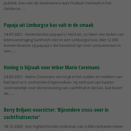
publiek. Een van de deelnemers was Fruittuin Verbeek in het
Gelderse...
Papaja uit Limburgse kas valt in de smaak
14-07-2021
- Nederlandse papaja's? Het kan, zo laten vier leden van
telersvereniging SunFresh zien in een Limburgse kas. Met 12.000
bomen leveren zij papaja's die bestemd zijn voor consumenten in
een...
Honing is bijzaak voor imker Mario Coremans
24-03-2021
- Mario Coremans verzorgt in het zuiden en midden van
het land zo'n zeshonderd bijenvolken. Hij verhuurt zijn kasten
voornamelijk voor de bestuiving van zachtfruit in de kas. Dat levert
de...
Berry Briljant-voorzitter: 'Bijzondere cross-over in
zachtfruitsector'
18-12-2020
- Een hightechonderzoekskas van 3.000 vierkante meter