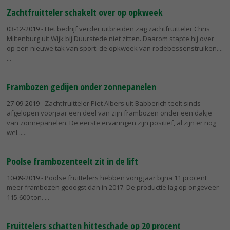
Zachtfruitteler schakelt over op opkweek
03-12-2019
- Het bedrijf verder uitbreiden zag zachtfruitteler Chris
Miltenburg uit Wijk bij Duurstede niet zitten. Daarom stapte hij over
op een nieuwe tak van sport: de opkweek van rodebessenstruiken....
Frambozen gedijen onder zonnepanelen
27-09-2019
- Zachtfruitteler Piet Albers uit Babberich teelt sinds
afgelopen voorjaar een deel van zijn frambozen onder een dakje
van zonnepanelen. De eerste ervaringen zijn positief, al zijn er nog
wel...
Poolse frambozenteelt zit in de lift
10-09-2019
- Poolse fruittelers hebben vorig jaar bijna 11 procent
meer frambozen geoogst dan in 2017. De productie lag op ongeveer
115.600 ton.
Fruittelers schatten hitteschade op 20 procent