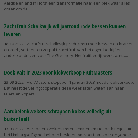
Aardbeienland in Horst een transformatie naar een plek waar alles
draait om de...
Zachtfruit Schalkwijk wil jaarrond rode bessen kunnen
leveren
18-10-2022
- Zachtfruit Schalkwijk produceert rode bessen en bramen
en koelt, sorteert en verpakt zachtfruit van het eigen bedrijf en
andere bedrijven voor The Greenery. Het fruitbedrijf werkt aan...
Doek valt in 2023 voor klokverkoop FruitMasters
23-09-2022
- FruitMasters stopt per 1 januari 2023 met de klokverkoop.
Dat heeft de veilingcoöperatie deze week laten weten aan haar
telers en kopers.
Aardbeienkwekers schrappen kokos volledig uit
buitenteelt
13-09-2022
- Aardbeienkwekers Peter Lemmen en Liesbeth Beijes uit
het Limburgse Egchel hebben besloten om voortaan voor de gehele