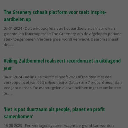
The Greenery schaalt platform voor teelt Inspire-
aardbeien op
05-01-2024
- De verkoopcijfers van het aardbeienras Inspire van
groente- en fruitcoöperatie The Greenery zijn de afgelopen periode
sterk toegenomen. Verdere groei wordt verwacht. Daarom schaalt
de...
Veiling Zaltbommel realiseert recordomzet in uitdagend
jaar
04-01-2024
- Veiling Zaltbommel heeft 2023 afgesloten met een
verkoopomzet van 66,5 miljoen euro. Dat is ruim 7 procent meer dan
een jaar eerder. ‘De maatregelen die we hebben ingezet om kosten
te...
'Het is pas duurzaam als people, planet en profit
samenkomen'
16-08-2023
- Een vierlagensysteem waarmee grond kan worden