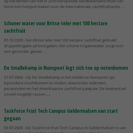
op het terrein van het in 2019 heropende Aardbeienland moet van
Horst een hotspot maken voor de internationale zachtfruitsector.
Schoner water voor Britse teler met 100 hectare
zachtfruit
07-12-2020
- Een Britse teler met 100 hectare zachtfruit gebruikt
druppelirrigatie uit boorgaten. Het schone irrigatiewater zorgt voor
een gezonder gewas.
De Smallekamp in Nunspeet legt zich toe op notenbomen
31-07-2020
- Op De Smallekamp in het Gelderse Nunspeet zijn
bijzondere vruchtbomen te vinden, waaronder walnoten,
pecannoten en het Amerikaanse zachtfruit pawpaw. De kwekerij wil
zoveel mogelijk rassen...
Taskforce Fruit Tech Campus Geldermalsen van start
gegaan
03-07-2020
- De Taskforce Fruit Tech Campus in Geldermalsen is van