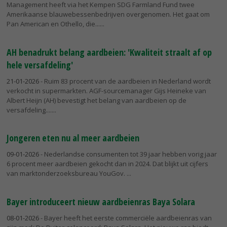
Management heeft via het Kempen SDG Farmland Fund twee
Amerikaanse blauwebessenbedrijven overgenomen. Het gaat om
Pan American en Othello, die...
AH benadrukt belang aardbeien: 'Kwaliteit straalt af op
hele versafdeling'
21-01-2026
- Ruim 83 procent van de aardbeien in Nederland wordt
verkocht in supermarkten. AGF-sourcemanager Gijs Heineke van
Albert Heijn (AH) bevestigt het belang van aardbeien op de
versafdeling....
Jongeren eten nu al meer aardbeien
09-01-2026
- Nederlandse consumenten tot 39 jaar hebben vorig jaar
6 procent meer aardbeien gekocht dan in 2024. Dat blijkt uit cijfers
van marktonderzoeksbureau YouGov.
Bayer introduceert nieuw aardbeienras Baya Solara
08-01-2026
- Bayer heeft het eerste commerciële aardbeienras van