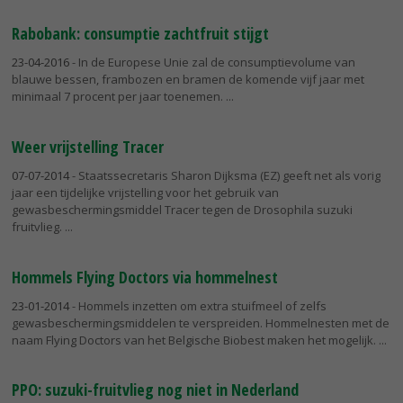
Rabobank: consumptie zachtfruit stijgt
23-04-2016
- In de Europese Unie zal de consumptievolume van
blauwe bessen, frambozen en bramen de komende vijf jaar met
minimaal 7 procent per jaar toenemen.
Weer vrijstelling Tracer
07-07-2014
- Staatssecretaris Sharon Dijksma (EZ) geeft net als vorig
jaar een tijdelijke vrijstelling voor het gebruik van
gewasbeschermingsmiddel Tracer tegen de Drosophila suzuki
fruitvlieg.
Hommels Flying Doctors via hommelnest
23-01-2014
- Hommels inzetten om extra stuifmeel of zelfs
gewasbeschermingsmiddelen te verspreiden. Hommelnesten met de
naam Flying Doctors van het Belgische Biobest maken het mogelijk.
PPO: suzuki-fruitvlieg nog niet in Nederland