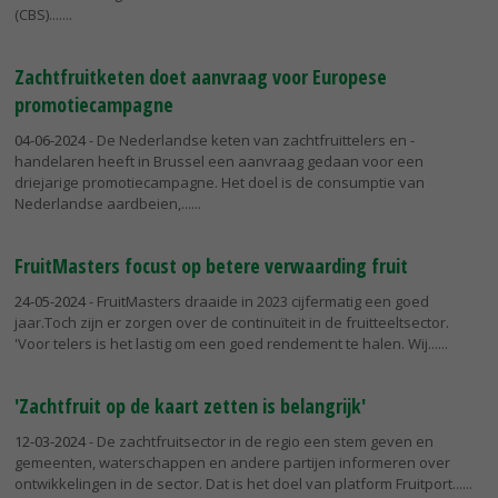
(CBS)....
Zachtfruitketen doet aanvraag voor Europese
promotiecampagne
04-06-2024
- De Nederlandse keten van zachtfruittelers en -
handelaren heeft in Brussel een aanvraag gedaan voor een
driejarige promotiecampagne. Het doel is de consumptie van
Nederlandse aardbeien,...
FruitMasters focust op betere verwaarding fruit
24-05-2024
- FruitMasters draaide in 2023 cijfermatig een goed
jaar.Toch zijn er zorgen over de continuïteit in de fruitteeltsector.
'Voor telers is het lastig om een goed rendement te halen. Wij...
'Zachtfruit op de kaart zetten is belangrijk'
12-03-2024
- De zachtfruitsector in de regio een stem geven en
gemeenten, waterschappen en andere partijen informeren over
ontwikkelingen in de sector. Dat is het doel van platform Fruitport...