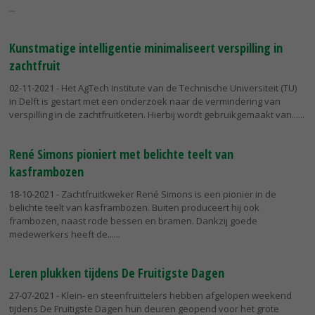
Kunstmatige intelligentie minimaliseert verspilling in
zachtfruit
02-11-2021
- Het AgTech Institute van de Technische Universiteit (TU)
in Delft is gestart met een onderzoek naar de vermindering van
verspilling in de zachtfruitketen. Hierbij wordt gebruikgemaakt van...
René Simons pioniert met belichte teelt van
kasframbozen
18-10-2021
- Zachtfruitkweker René Simons is een pionier in de
belichte teelt van kasframbozen. Buiten produceert hij ook
frambozen, naast rode bessen en bramen. Dankzij goede
medewerkers heeft de...
Leren plukken tijdens De Fruitigste Dagen
27-07-2021
- Klein- en steenfruittelers hebben afgelopen weekend
tijdens De Fruitigste Dagen hun deuren geopend voor het grote