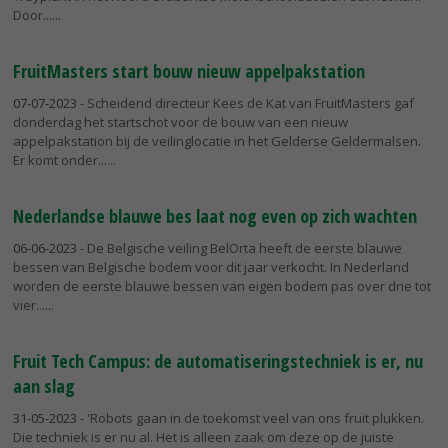
Door...
FruitMasters start bouw nieuw appelpakstation
07-07-2023
- Scheidend directeur Kees de Kat van FruitMasters gaf
donderdag het startschot voor de bouw van een nieuw
appelpakstation bij de veilinglocatie in het Gelderse Geldermalsen.
Er komt onder...
Nederlandse blauwe bes laat nog even op zich wachten
06-06-2023
- De Belgische veiling BelOrta heeft de eerste blauwe
bessen van Belgische bodem voor dit jaar verkocht. In Nederland
worden de eerste blauwe bessen van eigen bodem pas over drie tot
vier...
Fruit Tech Campus: de automatiseringstechniek is er, nu
aan slag
31-05-2023
- 'Robots gaan in de toekomst veel van ons fruit plukken.
Die techniek is er nu al. Het is alleen zaak om deze op de juiste