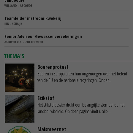
WIJ.LAND - ABCOUDE
Teamleider instroom kwekerij
IBN - SCHAIJK
Senior Adviseur Gewassenverzekeringen
AGRIVER U.A. - ZOETERMEER
THEMA'S
Boerenprotest
Boeren in Europa uiten hun ongenoegen over het beleid
van de EU en de nationale regeringen. Onder...
Stikstof
Het stikstofdossier drukt een belangrijke stempel op het
landbouwbeleid. Op deze pagina vindt u alle...
Maismeetnet