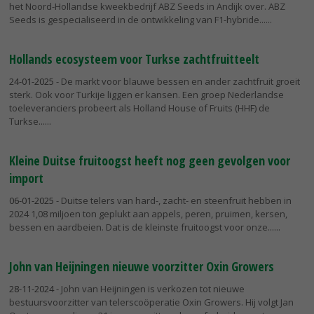
het Noord-Hollandse kweekbedrijf ABZ Seeds in Andijk over. ABZ
Seeds is gespecialiseerd in de ontwikkeling van F1-hybride...
Hollands ecosysteem voor Turkse zachtfruitteelt
24-01-2025
- De markt voor blauwe bessen en ander zachtfruit groeit
sterk. Ook voor Turkije liggen er kansen. Een groep Nederlandse
toeleveranciers probeert als Holland House of Fruits (HHF) de
Turkse...
Kleine Duitse fruitoogst heeft nog geen gevolgen voor
import
06-01-2025
- Duitse telers van hard-, zacht- en steenfruit hebben in
2024 1,08 miljoen ton geplukt aan appels, peren, pruimen, kersen,
bessen en aardbeien. Dat is de kleinste fruitoogst voor onze...
John van Heijningen nieuwe voorzitter Oxin Growers
28-11-2024
- John van Heijningen is verkozen tot nieuwe
bestuursvoorzitter van telerscoöperatie Oxin Growers. Hij volgt Jan