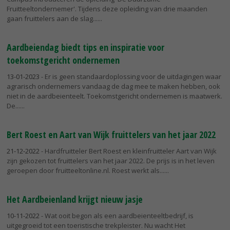
Fruitteeltondernemer'. Tijdens deze opleiding van drie maanden
gaan fruittelers aan de slag...
Aardbeiendag biedt tips en inspiratie voor
toekomstgericht ondernemen
13-01-2023
- Er is geen standaardoplossing voor de uitdagingen waar
agrarisch ondernemers vandaag de dag mee te maken hebben, ook
niet in de aardbeienteelt. Toekomstgericht ondernemen is maatwerk.
De...
Bert Roest en Aart van Wijk fruittelers van het jaar 2022
21-12-2022
- Hardfruitteler Bert Roest en kleinfruitteler Aart van Wijk
zijn gekozen tot fruittelers van het jaar 2022. De prijs is in het leven
geroepen door fruitteeltonline.nl. Roest werkt als...
Het Aardbeienland krijgt nieuw jasje
10-11-2022
- Wat ooit begon als een aardbeienteeltbedrijf, is
uitgegroeid tot een toeristische trekpleister. Nu wacht Het