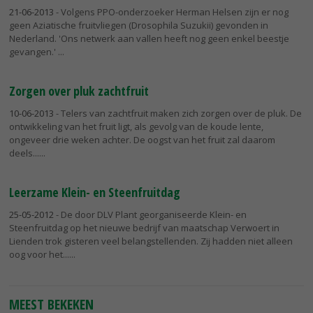
21-06-2013
- Volgens PPO-onderzoeker Herman Helsen zijn er nog
geen Aziatische fruitvliegen (Drosophila Suzukii) gevonden in
Nederland. 'Ons netwerk aan vallen heeft nog geen enkel beestje
gevangen.'
Zorgen over pluk zachtfruit
10-06-2013
- Telers van zachtfruit maken zich zorgen over de pluk. De
ontwikkeling van het fruit ligt, als gevolg van de koude lente,
ongeveer drie weken achter. De oogst van het fruit zal daarom
deels...
Leerzame Klein- en Steenfruitdag
25-05-2012
- De door DLV Plant georganiseerde Klein- en
Steenfruitdag op het nieuwe bedrijf van maatschap Verwoert in
Lienden trok gisteren veel belangstellenden. Zij hadden niet alleen
oog voor het...
MEEST BEKEKEN