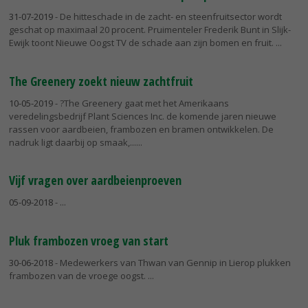
31-07-2019
- De hitteschade in de zacht- en steenfruitsector wordt
geschat op maximaal 20 procent. Pruimenteler Frederik Bunt in Slijk-
Ewijk toont Nieuwe Oogst TV de schade aan zijn bomen en fruit.
The Greenery zoekt nieuw zachtfruit
10-05-2019
- ?The Greenery gaat met het Amerikaans
veredelingsbedrijf Plant Sciences Inc. de komende jaren nieuwe
rassen voor aardbeien, frambozen en bramen ontwikkelen. De
nadruk ligt daarbij op smaak,...
Vijf vragen over aardbeienproeven
05-09-2018
-
Pluk frambozen vroeg van start
30-06-2018
- Medewerkers van Thwan van Gennip in Lierop plukken
frambozen van de vroege oogst.