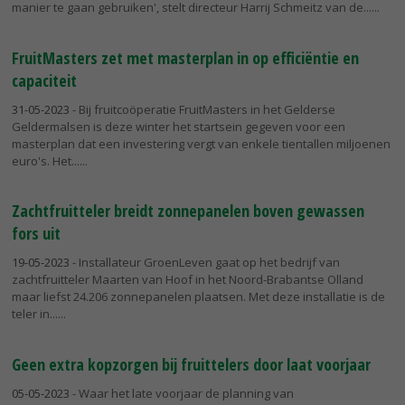
manier te gaan gebruiken', stelt directeur Harrij Schmeitz van de...
FruitMasters zet met masterplan in op efficiëntie en
capaciteit
31-05-2023
- Bij fruitcoöperatie FruitMasters in het Gelderse
Geldermalsen is deze winter het startsein gegeven voor een
masterplan dat een investering vergt van enkele tientallen miljoenen
euro's. Het...
Zachtfruitteler breidt zonnepanelen boven gewassen
fors uit
19-05-2023
- Installateur GroenLeven gaat op het bedrijf van
zachtfruitteler Maarten van Hoof in het Noord-Brabantse Olland
maar liefst 24.206 zonnepanelen plaatsen. Met deze installatie is de
teler in...
Geen extra kopzorgen bij fruittelers door laat voorjaar
05-05-2023
- Waar het late voorjaar de planning van