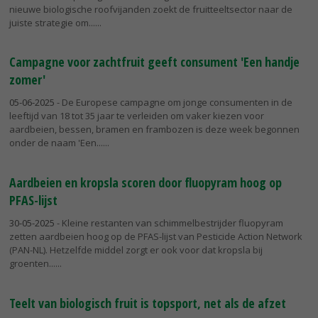
nieuwe biologische roofvijanden zoekt de fruitteeltsector naar de
juiste strategie om...
Campagne voor zachtfruit geeft consument 'Een handje
zomer'
05-06-2025
- De Europese campagne om jonge consumenten in de
leeftijd van 18 tot 35 jaar te verleiden om vaker kiezen voor
aardbeien, bessen, bramen en frambozen is deze week begonnen
onder de naam 'Een...
Aardbeien en kropsla scoren door fluopyram hoog op
PFAS-lijst
30-05-2025
- Kleine restanten van schimmelbestrijder fluopyram
zetten aardbeien hoog op de PFAS-lijst van Pesticide Action Network
(PAN-NL). Hetzelfde middel zorgt er ook voor dat kropsla bij
groenten...
Teelt van biologisch fruit is topsport, net als de afzet