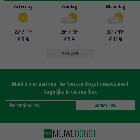
Zaterdag
Zondag
Maandag
26
°
/ 11
°
29
°
/ 15
°
26
°
/ 17
°
5 %
5 %
10 %
MEER WEER
Meld u hier aan voor de Nieuwe Oogst nieuwsbrief!
Dagelijks in uw mailbox
AANMELDEN