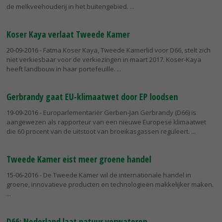
de melkveehouderij in het buitengebied.
Koser Kaya verlaat Tweede Kamer
20-09-2016
- Fatma Koser Kaya, Tweede Kamerlid voor D66, stelt zich
niet verkiesbaar voor de verkiezingen in maart 2017. Koser-Kaya
heeft landbouw in haar portefeuille.
Gerbrandy gaat EU-klimaatwet door EP loodsen
19-09-2016
- Europarlementariër Gerben-Jan Gerbrandy (D66) is
aangewezen als rapporteur van een nieuwe Europese klimaatwet
die 60 procent van de uitstoot van broeikasgassen reguleert.
Tweede Kamer eist meer groene handel
15-06-2016
- De Tweede Kamer wil de internationale handel in
groene, innovatieve producten en technologieën makkelijker maken.
D66: Nederland laat natuur verwateren