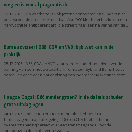
weg en is vooral pragmatisch
16-12-2025
- Op voorhand is Rob Jetten voor boeren en tuinders niet
de gedroomde premierskandidaat. Aan D66 kleeft het beeld van een
hardvochtige antiboerenpartij die streeft naar een halvering van de...
Buma adviseert D66, CDA en VVD: kijk wat kan in de
praktijk
08-12-2025
- D66, CDA en VVD gaan verder onderhandelen over de
vorming van een nieuwe coalitie. Informateur Sybrand Buma houdt
daarbij de optie open dat er alsnog een meerderheidskabinet komt.
Haagse Oogst: D66 minder groen? In de details schuilen
grote uitdagingen
04-12-2025
- Rob Jetten en Henri Bontenbal hebben hun
formatieagenda op tafel gelegd. D66 en CDA hebben hierin
overeenstemming bereikt over een transitieagenda voor de
landbouw. In deze aflevering van...