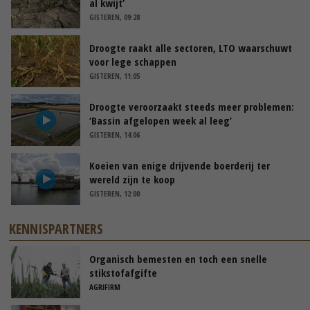
al kwijt’
GISTEREN, 09:28
Droogte raakt alle sectoren, LTO waarschuwt
voor lege schappen
GISTEREN, 11:05
Droogte veroorzaakt steeds meer problemen:
‘Bassin afgelopen week al leeg’
GISTEREN, 14:06
Koeien van enige drijvende boerderij ter
wereld zijn te koop
GISTEREN, 12:00
KENNISPARTNERS
Organisch bemesten en toch een snelle
stikstofafgifte
AGRIFIRM