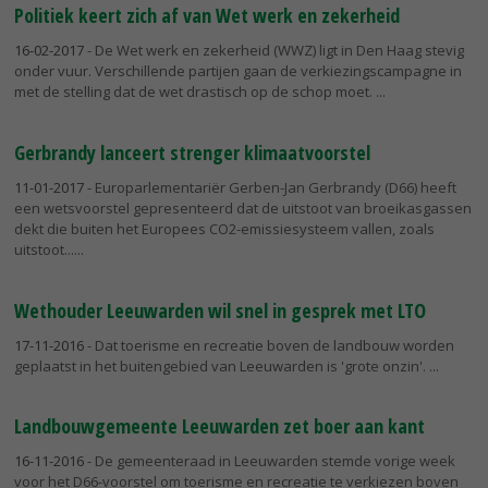
Politiek keert zich af van Wet werk en zekerheid
16-02-2017
- De Wet werk en zekerheid (WWZ) ligt in Den Haag stevig
onder vuur. Verschillende partijen gaan de verkiezingscampagne in
met de stelling dat de wet drastisch op de schop moet.
Gerbrandy lanceert strenger klimaatvoorstel
11-01-2017
- Europarlementariër Gerben-Jan Gerbrandy (D66) heeft
een wetsvoorstel gepresenteerd dat de uitstoot van broeikasgassen
dekt die buiten het Europees CO2-emissiesysteem vallen, zoals
uitstoot...
Wethouder Leeuwarden wil snel in gesprek met LTO
17-11-2016
- Dat toerisme en recreatie boven de landbouw worden
geplaatst in het buitengebied van Leeuwarden is 'grote onzin'.
Landbouwgemeente Leeuwarden zet boer aan kant
16-11-2016
- De gemeenteraad in Leeuwarden stemde vorige week
voor het D66-voorstel om toerisme en recreatie te verkiezen boven