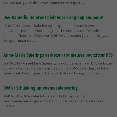
van die partij voor de Eerste Kamerverkiezingen.
D66-Kamerlid De Groot pleit voor kringlooplandbouw
09-02-2019
- Overschakelen op kringlooplandbouw is een
noodzakelijke kans voor de agrarische sector, vindt Tweede
Kamerlid Tjeerd de Groot van D66. De veehouderij zal daarbij gaan
krimpen, maar dat...
Anne-Marie Spierings verkozen tot nieuwe voorzitter D66
06-10-2018
- Anne-Marie Spierings is door de leden van D66 verkozen
tot voorzitter van het landelijk bestuur van D66. Zaterdag 6 oktober
tijdens het D66-congres in Den Bosch draagt huidig voorzitter...
D66'er Schukking uit veenweideoverleg
30-03-2018
- D66-Statenlid Sietze Schukking is uit het
veenweideoverleg gezet door vijf oppositiepartijen in de Friese
Staten.