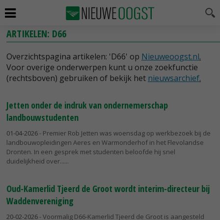
ARTIKELEN: D66
Overzichtspagina artikelen: 'D66' op
Nieuweoogst.nl
.
Voor overige onderwerpen kunt u onze zoekfunctie
(rechtsboven) gebruiken of bekijk het
nieuwsarchief
.
Jetten onder de indruk van ondernemerschap
landbouwstudenten
01-04-2026
- Premier Rob Jetten was woensdag op werkbezoek bij de
landbouwopleidingen Aeres en Warmonderhof in het Flevolandse
Dronten. In een gesprek met studenten beloofde hij snel
duidelijkheid over...
Oud-Kamerlid Tjeerd de Groot wordt interim-directeur bij
Waddenvereniging
20-02-2026
- Voormalig D66-Kamerlid Tjeerd de Groot is aangesteld