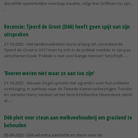
diezelfde opmerkelijke overstap maakte, volgt Arie Griffioen nu zijn...
Recensie: Tjeerd de Groot (D66) heeft geen spijt van zijn
uitspraken
27-10-2025
- Het landbouwbeleid stond al lang stil, constateerde
Tjeerd de Groot in 2017 toen hij zich in de politiek meldde. In zijn pas
verschenen boek 'Politiek is niet voor bange mensen' beschrijft...
'Boeren weten niet waar ze aan toe zijn'
21-10-2025
- Nieuwe Oogst spreekt met agrariërs over hun politieke
overtuiging, in aanloop naar de Tweede Kamerverkiezingen. Tuinder
en sierteler Harry Verduin uit het Noord-Hollandse Heemskerk stemt
al...
D66 pleit voor steun aan melkveehouderij om grasland te
behouden
05-09-2025
- D66 wil extra aandacht en steun voor de