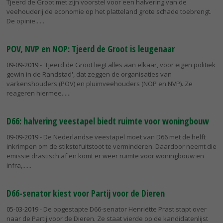
Tjeerd de Groot met zijn voorstel voor een halvering van de
veehouderij de economie op het platteland grote schade toebrengt.
De opinie...
POV, NVP en NOP: Tjeerd de Groot is leugenaar
09-09-2019
- 'Tjeerd de Groot liegt alles aan elkaar, voor eigen politiek
gewin in de Randstad', dat zeggen de organisaties van
varkenshouders (POV) en pluimveehouders (NOP en NVP). Ze
reageren hiermee...
D66: halvering veestapel biedt ruimte voor woningbouw
09-09-2019
- De Nederlandse veestapel moet van D66 met de helft
inkrimpen om de stikstofuitstoot te verminderen. Daardoor neemt die
emissie drastisch af en komt er weer ruimte voor woningbouw en
infra,...
D66-senator kiest voor Partij voor de Dieren
05-03-2019
- De opgestapte D66-senator Henriëtte Prast stapt over
naar de Partij voor de Dieren. Ze staat vierde op de kandidatenlijst