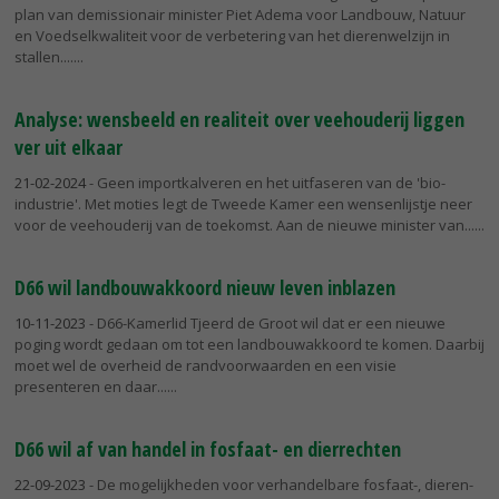
plan van demissionair minister Piet Adema voor Landbouw, Natuur
en Voedselkwaliteit voor de verbetering van het dierenwelzijn in
stallen....
Analyse: wensbeeld en realiteit over veehouderij liggen
ver uit elkaar
21-02-2024
- Geen importkalveren en het uitfaseren van de 'bio-
industrie'. Met moties legt de Tweede Kamer een wensenlijstje neer
voor de veehouderij van de toekomst. Aan de nieuwe minister van...
D66 wil landbouwakkoord nieuw leven inblazen
10-11-2023
- D66-Kamerlid Tjeerd de Groot wil dat er een nieuwe
poging wordt gedaan om tot een landbouwakkoord te komen. Daarbij
moet wel de overheid de randvoorwaarden en een visie
presenteren en daar...
D66 wil af van handel in fosfaat- en dierrechten
22-09-2023
- De mogelijkheden voor verhandelbare fosfaat-, dieren-