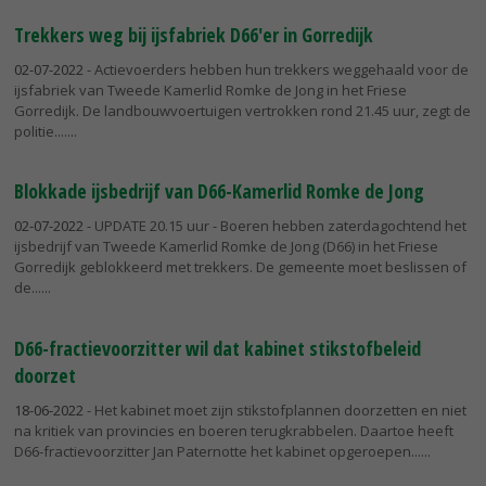
Trekkers weg bij ijsfabriek D66'er in Gorredijk
02-07-2022
- Actievoerders hebben hun trekkers weggehaald voor de
ijsfabriek van Tweede Kamerlid Romke de Jong in het Friese
Gorredijk. De landbouwvoertuigen vertrokken rond 21.45 uur, zegt de
politie....
Blokkade ijsbedrijf van D66-Kamerlid Romke de Jong
02-07-2022
- UPDATE 20.15 uur - Boeren hebben zaterdagochtend het
ijsbedrijf van Tweede Kamerlid Romke de Jong (D66) in het Friese
Gorredijk geblokkeerd met trekkers. De gemeente moet beslissen of
de...
D66-fractievoorzitter wil dat kabinet stikstofbeleid
doorzet
18-06-2022
- Het kabinet moet zijn stikstofplannen doorzetten en niet
na kritiek van provincies en boeren terugkrabbelen. Daartoe heeft
D66-fractievoorzitter Jan Paternotte het kabinet opgeroepen...