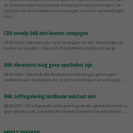
de communicatie met provincie Overijssel in kaart te brengen. De
partij wil met deze klachten en ervaringen concrete aanbevelingen
voor...
CDA verwijt D66 anti-boeren campagne
19-05-2014
- D66 voert een 'anti-campagne' en een 'hetze tegen de
boeren en tuinders'. Dat vindt CDA-lijsttrekker Esther de Lange.
D66: dierenarts mag geen apotheker zijn
04-03-2014
- D66 vindt dat dierenartsen niet langer geld mogen
verdienen aan medicijnen die ze zelf voorschrijven en verkopen.
D66: zelfregulering landbouw volstaat niet
06-09-2013
- De vergaande zelfregulering van de agrarische sector is
geen goede zaak. Dat stelt D66-Tweede Kamerlid Gerard Schouw.
MEEST BEKEKEN