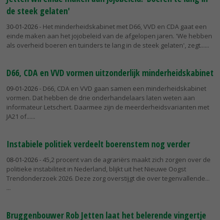
de steek gelaten'
30-01-2026
- Het minderheidskabinet met D66, VVD en CDA gaat een
einde maken aan het jojobeleid van de afgelopen jaren. 'We hebben
als overheid boeren en tuinders te lang in de steek gelaten', zegt...
D66, CDA en VVD vormen uitzonderlijk minderheidskabinet
09-01-2026
- D66, CDA en VVD gaan samen een minderheidskabinet
vormen. Dat hebben de drie onderhandelaars laten weten aan
informateur Letschert. Daarmee zijn de meerderheidsvarianten met
JA21 of...
Instabiele politiek verdeelt boerenstem nog verder
08-01-2026
- 45,2 procent van de agrariërs maakt zich zorgen over de
politieke instabiliteit in Nederland, blijkt uit het Nieuwe Oogst
Trendonderzoek 2026. Deze zorg overstijgt die over tegenvallende...
Bruggenbouwer Rob Jetten laat het belerende vingertje