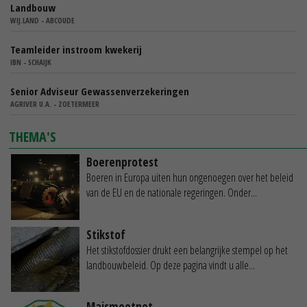
Landbouw
WIJ.LAND - ABCOUDE
Teamleider instroom kwekerij
IBN - SCHAIJK
Senior Adviseur Gewassenverzekeringen
AGRIVER U.A. - ZOETERMEER
THEMA'S
Boerenprotest
Boeren in Europa uiten hun ongenoegen over het beleid
van de EU en de nationale regeringen. Onder...
Stikstof
Het stikstofdossier drukt een belangrijke stempel op het
landbouwbeleid. Op deze pagina vindt u alle...
Maismeetnet