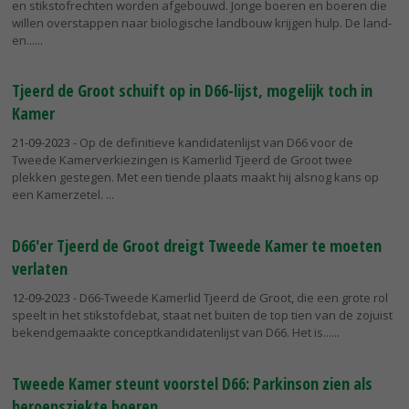
en stikstofrechten worden afgebouwd. Jonge boeren en boeren die
willen overstappen naar biologische landbouw krijgen hulp. De land-
en...
Tjeerd de Groot schuift op in D66-lijst, mogelijk toch in
Kamer
21-09-2023
- Op de definitieve kandidatenlijst van D66 voor de
Tweede Kamerverkiezingen is Kamerlid Tjeerd de Groot twee
plekken gestegen. Met een tiende plaats maakt hij alsnog kans op
een Kamerzetel.
D66'er Tjeerd de Groot dreigt Tweede Kamer te moeten
verlaten
12-09-2023
- D66-Tweede Kamerlid Tjeerd de Groot, die een grote rol
speelt in het stikstofdebat, staat net buiten de top tien van de zojuist
bekendgemaakte conceptkandidatenlijst van D66. Het is...
Tweede Kamer steunt voorstel D66: Parkinson zien als
beroepsziekte boeren