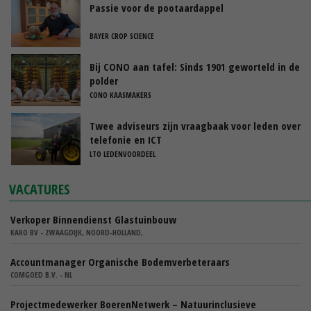
Passie voor de pootaardappel
BAYER CROP SCIENCE
Bij CONO aan tafel: Sinds 1901 geworteld in de
polder
CONO KAASMAKERS
Twee adviseurs zijn vraagbaak voor leden over
telefonie en ICT
LTO LEDENVOORDEEL
VACATURES
Verkoper Binnendienst Glastuinbouw
KARO BV - ZWAAGDIJK, NOORD-HOLLAND,
Accountmanager Organische Bodemverbeteraars
COMGOED B.V. - NL
Projectmedewerker BoerenNetwerk – Natuurinclusieve