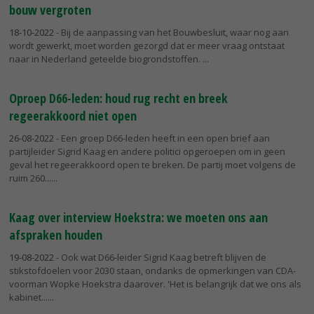
bouw vergroten
18-10-2022
- Bij de aanpassing van het Bouwbesluit, waar nog aan
wordt gewerkt, moet worden gezorgd dat er meer vraag ontstaat
naar in Nederland geteelde biogrondstoffen.
Oproep D66-leden: houd rug recht en breek
regeerakkoord niet open
26-08-2022
- Een groep D66-leden heeft in een open brief aan
partijleider Sigrid Kaag en andere politici opgeroepen om in geen
geval het regeerakkoord open te breken. De partij moet volgens de
ruim 260...
Kaag over interview Hoekstra: we moeten ons aan
afspraken houden
19-08-2022
- Ook wat D66-leider Sigrid Kaag betreft blijven de
stikstofdoelen voor 2030 staan, ondanks de opmerkingen van CDA-
voorman Wopke Hoekstra daarover. 'Het is belangrijk dat we ons als
kabinet...