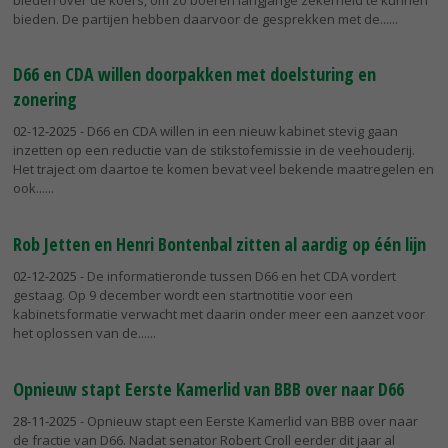
bieden. De partijen hebben daarvoor de gesprekken met de...
D66 en CDA willen doorpakken met doelsturing en
zonering
02-12-2025
- D66 en CDA willen in een nieuw kabinet stevig gaan
inzetten op een reductie van de stikstofemissie in de veehouderij.
Het traject om daartoe te komen bevat veel bekende maatregelen en
ook...
Rob Jetten en Henri Bontenbal zitten al aardig op één lijn
02-12-2025
- De informatieronde tussen D66 en het CDA vordert
gestaag. Op 9 december wordt een startnotitie voor een
kabinetsformatie verwacht met daarin onder meer een aanzet voor
het oplossen van de...
Opnieuw stapt Eerste Kamerlid van BBB over naar D66
28-11-2025
- Opnieuw stapt een Eerste Kamerlid van BBB over naar
de fractie van D66. Nadat senator Robert Croll eerder dit jaar al