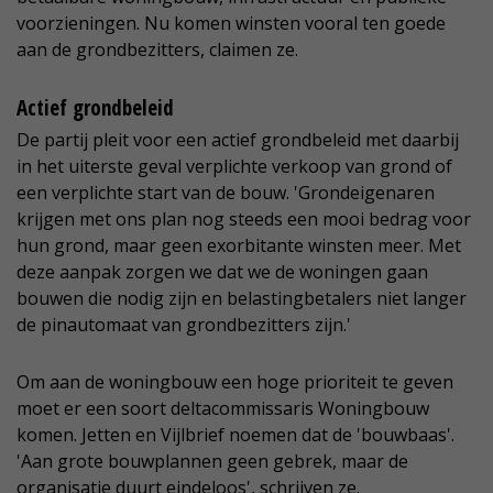
voorzieningen. Nu komen winsten vooral ten goede
aan de grondbezitters, claimen ze.
Actief grondbeleid
De partij pleit voor een actief grondbeleid met daarbij
in het uiterste geval verplichte verkoop van grond of
een verplichte start van de bouw. 'Grondeigenaren
krijgen met ons plan nog steeds een mooi bedrag voor
hun grond, maar geen exorbitante winsten meer. Met
deze aanpak zorgen we dat we de woningen gaan
bouwen die nodig zijn en belastingbetalers niet langer
de pinautomaat van grondbezitters zijn.'
Om aan de woningbouw een hoge prioriteit te geven
moet er een soort deltacommissaris Woningbouw
komen. Jetten en Vijlbrief noemen dat de 'bouwbaas'.
'Aan grote bouwplannen geen gebrek, maar de
organisatie duurt eindeloos', schrijven ze.