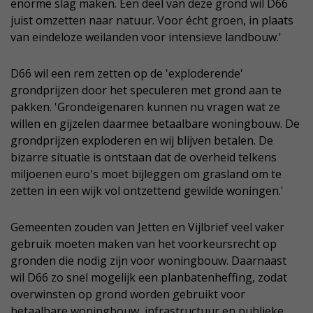
enorme slag maken. Een deel van deze grond wil D66
juist omzetten naar natuur. Voor écht groen, in plaats
van eindeloze weilanden voor intensieve landbouw.'
D66 wil een rem zetten op de 'exploderende'
grondprijzen door het speculeren met grond aan te
pakken. 'Grondeigenaren kunnen nu vragen wat ze
willen en gijzelen daarmee betaalbare woningbouw. De
grondprijzen exploderen en wij blijven betalen. De
bizarre situatie is ontstaan dat de overheid telkens
miljoenen euro's moet bijleggen om grasland om te
zetten in een wijk vol ontzettend gewilde woningen.'
Gemeenten zouden van Jetten en Vijlbrief veel vaker
gebruik moeten maken van het voorkeursrecht op
gronden die nodig zijn voor woningbouw. Daarnaast
wil D66 zo snel mogelijk een planbatenheffing, zodat
overwinsten op grond worden gebruikt voor
betaalbare woningbouw, infrastructuur en publieke