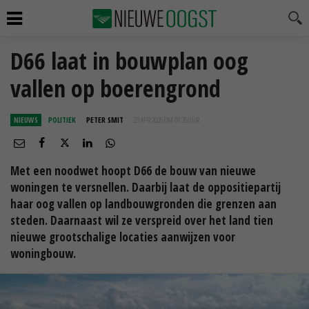
D66 laat in bouwplan oog
vallen op boerengrond
NIEUWS
POLITIEK
PETER SMIT
23 APR 2025 OM 07:35
UUR
Met een noodwet hoopt D66 de bouw van nieuwe
woningen te versnellen. Daarbij laat de oppositiepartij
haar oog vallen op landbouwgronden die grenzen aan
steden. Daarnaast wil ze verspreid over het land tien
nieuwe grootschalige locaties aanwijzen voor
woningbouw.