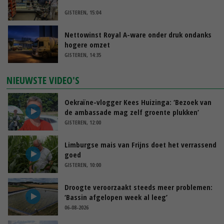
GISTEREN, 15:04
Nettowinst Royal A-ware onder druk ondanks
hogere omzet
GISTEREN, 14:35
NIEUWSTE VIDEO'S
Oekraïne-vlogger Kees Huizinga: ‘Bezoek van
de ambassade mag zelf groente plukken’
GISTEREN, 12:00
Limburgse mais van Frijns doet het verrassend
goed
GISTEREN, 10:00
Droogte veroorzaakt steeds meer problemen:
‘Bassin afgelopen week al leeg’
06-08-2026