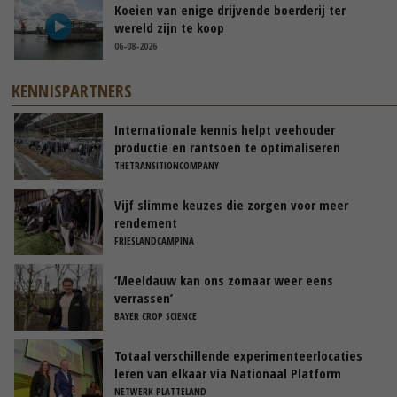
Koeien van enige drijvende boerderij ter
wereld zijn te koop
06-08-2026
KENNISPARTNERS
Internationale kennis helpt veehouder
productie en rantsoen te optimaliseren
THETRANSITIONCOMPANY
Vijf slimme keuzes die zorgen voor meer
rendement
FRIESLANDCAMPINA
‘Meeldauw kan ons zomaar weer eens
verrassen’
BAYER CROP SCIENCE
Totaal verschillende experimenteerlocaties
leren van elkaar via Nationaal Platform
NETWERK PLATTELAND