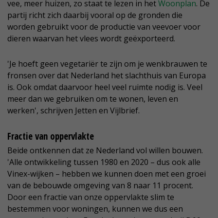
vee, meer huizen, zo staat te lezen in het
Woonplan
. De
partij richt zich daarbij vooral op de gronden die
worden gebruikt voor de productie van veevoer voor
dieren waarvan het vlees wordt geëxporteerd.
'Je hoeft geen vegetariër te zijn om je wenkbrauwen te
fronsen over dat Nederland het slachthuis van Europa
is. Ook omdat daarvoor heel veel ruimte nodig is. Veel
meer dan we gebruiken om te wonen, leven en
werken', schrijven Jetten en Vijlbrief.
Fractie van oppervlakte
Beide ontkennen dat ze Nederland vol willen bouwen.
'Alle ontwikkeling tussen 1980 en 2020 – dus ook alle
Vinex-wijken – hebben we kunnen doen met een groei
van de bebouwde omgeving van 8 naar 11 procent.
Door een fractie van onze oppervlakte slim te
bestemmen voor woningen, kunnen we dus een