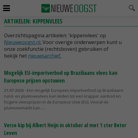
ARTIKELEN: KIPPENVLEES
Overzichtspagina artikelen: 'kippenvlees' op
Nieuweoogst.nl
.
Voor overige onderwerpen kunt u
onze zoekfunctie (rechtsboven) gebruiken of
bekijk het
nieuwsarchief
.
Mogelijk EU-importverbod op Braziliaans vlees kan
Europese prijzen opstuwen
21-07-2026
- Een mogelijk Europees importverbod op Braziliaans
rund- en pluimveevlees kan leiden tot een krapper aanbod en
hogere vleesprijzen in de Europese Unie (EU). Vooral de
pluimveemarkt kan...
Verse kip bij Albert Heijn in oktober al met 1 ster Beter
Leven