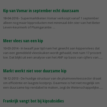
Kip van Vomar in september echt duurzaam
18-04-2016
- Supermarktketen Vomar verkoopt vanaf 1 september
alleen nog maar kipproducten met minimaal één ster van het Beter
Leven-keurmerk of Pluimgarantie.
Meer vlees van een kip
10-03-2014
- In twaalf jaar tijd nam het gewicht aan kippenvlees dat
van een gemiddeld vleeskuiken wordt gehaald, met ruim 17 procent
toe. Dat blijkt uit een analyse van het ANP op basis van cijfers van...
Markt werkt niet voor duurzame kip
18-12-2013
- De huidige structuur van de pluimveevleessector draait
om efficiëntie en laagste kostprijs. Daarmee is het niet mogelijk om
een duurzame kip rendabel te maken, zegt de Wetenschappelijke...
Frankrijk vangt bot bij kipsubsidies