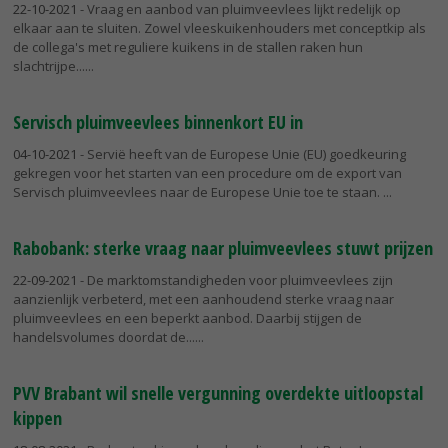
22-10-2021
- Vraag en aanbod van pluimveevlees lijkt redelijk op
elkaar aan te sluiten. Zowel vleeskuikenhouders met conceptkip als
de collega's met reguliere kuikens in de stallen raken hun
slachtrijpe...
Servisch pluimveevlees binnenkort EU in
04-10-2021
- Servië heeft van de Europese Unie (EU) goedkeuring
gekregen voor het starten van een procedure om de export van
Servisch pluimveevlees naar de Europese Unie toe te staan.
Rabobank: sterke vraag naar pluimveevlees stuwt prijzen
22-09-2021
- De marktomstandigheden voor pluimveevlees zijn
aanzienlijk verbeterd, met een aanhoudend sterke vraag naar
pluimveevlees en een beperkt aanbod. Daarbij stijgen de
handelsvolumes doordat de...
PVV Brabant wil snelle vergunning overdekte uitloopstal
kippen