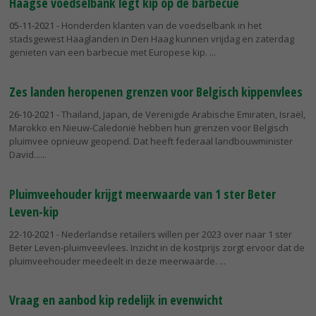
Haagse voedselbank legt kip op de barbecue
05-11-2021
- Honderden klanten van de voedselbank in het
stadsgewest Haaglanden in Den Haag kunnen vrijdag en zaterdag
genieten van een barbecue met Europese kip.
Zes landen heropenen grenzen voor Belgisch kippenvlees
26-10-2021
- Thailand, Japan, de Verenigde Arabische Emiraten, Israël,
Marokko en Nieuw-Caledonië hebben hun grenzen voor Belgisch
pluimvee opnieuw geopend. Dat heeft federaal landbouwminister
David...
Pluimveehouder krijgt meerwaarde van 1 ster Beter
Leven-kip
22-10-2021
- Nederlandse retailers willen per 2023 over naar 1 ster
Beter Leven-pluimveevlees. Inzicht in de kostprijs zorgt ervoor dat de
pluimveehouder meedeelt in deze meerwaarde.
Vraag en aanbod kip redelijk in evenwicht