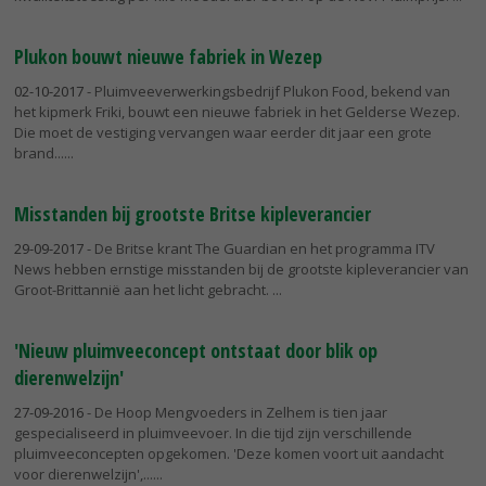
Plukon bouwt nieuwe fabriek in Wezep
02-10-2017
- Pluimveeverwerkingsbedrijf Plukon Food, bekend van
het kipmerk Friki, bouwt een nieuwe fabriek in het Gelderse Wezep.
Die moet de vestiging vervangen waar eerder dit jaar een grote
brand...
Misstanden bij grootste Britse kipleverancier
29-09-2017
- De Britse krant The Guardian en het programma ITV
News hebben ernstige misstanden bij de grootste kipleverancier van
Groot-Brittannië aan het licht gebracht.
'Nieuw pluimveeconcept ontstaat door blik op
dierenwelzijn'
27-09-2016
- De Hoop Mengvoeders in Zelhem is tien jaar
gespecialiseerd in pluimveevoer. In die tijd zijn verschillende
pluimveeconcepten opgekomen. 'Deze komen voort uit aandacht
voor dierenwelzijn',...