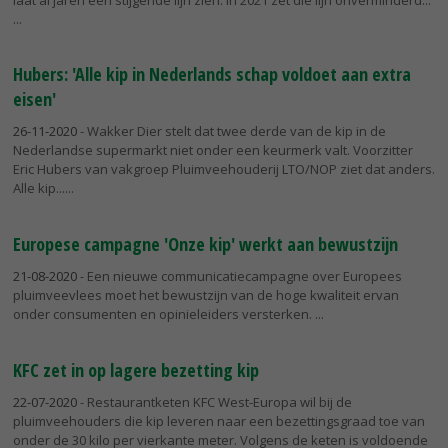
Hubers: 'Alle kip in Nederlands schap voldoet aan extra
eisen'
26-11-2020
- Wakker Dier stelt dat twee derde van de kip in de
Nederlandse supermarkt niet onder een keurmerk valt. Voorzitter
Eric Hubers van vakgroep Pluimveehouderij LTO/NOP ziet dat anders.
Alle kip...
Europese campagne 'Onze kip' werkt aan bewustzijn
21-08-2020
- Een nieuwe communicatiecampagne over Europees
pluimveevlees moet het bewustzijn van de hoge kwaliteit ervan
onder consumenten en opinieleiders versterken.
KFC zet in op lagere bezetting kip
22-07-2020
- Restaurantketen KFC West-Europa wil bij de
pluimveehouders die kip leveren naar een bezettingsgraad toe van
onder de 30 kilo per vierkante meter. Volgens de keten is voldoende