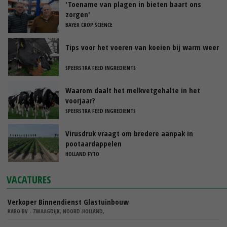
'Toename van plagen in bieten baart ons
zorgen'
BAYER CROP SCIENCE
Tips voor het voeren van koeien bij warm weer
SPEERSTRA FEED INGREDIENTS
Waarom daalt het melkvetgehalte in het
voorjaar?
SPEERSTRA FEED INGREDIENTS
Virusdruk vraagt om bredere aanpak in
pootaardappelen
HOLLAND FYTO
VACATURES
Verkoper Binnendienst Glastuinbouw
KARO BV - ZWAAGDIJK, NOORD-HOLLAND,