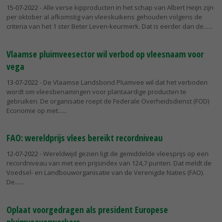
15-07-2022
- Alle verse kipproducten in het schap van Albert Heijn zijn
per oktober al afkomstig van vleeskuikens gehouden volgens de
criteria van het 1 ster Beter Leven-keurmerk. Dat is eerder dan de...
Vlaamse pluimveesector wil verbod op vleesnaam voor
vega
13-07-2022
- De Vlaamse Landsbond Pluimvee wil dat het verboden
wordt om vleesbenamingen voor plantaardige producten te
gebruiken. De organisatie roept de Federale Overheidsdienst (FOD)
Economie op met...
FAO: wereldprijs vlees bereikt recordniveau
12-07-2022
- Wereldwijd gezien ligt de gemiddelde vleesprijs op een
recordniveau van met een prijsindex van 124,7 punten. Dat meldt de
Voedsel- en Landbouworganisatie van de Verenigde Naties (FAO).
De...
Oplaat voorgedragen als president Europese