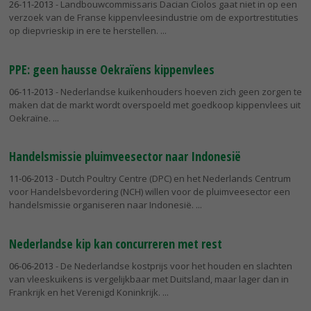
26-11-2013
- Landbouwcommissaris Dacian Ciolos gaat niet in op een
verzoek van de Franse kippenvleesindustrie om de exportrestituties
op diepvrieskip in ere te herstellen.
PPE: geen hausse Oekraïens kippenvlees
06-11-2013
- Nederlandse kuikenhouders hoeven zich geen zorgen te
maken dat de markt wordt overspoeld met goedkoop kippenvlees uit
Oekraïne.
Handelsmissie pluimveesector naar Indonesië
11-06-2013
- Dutch Poultry Centre (DPC) en het Nederlands Centrum
voor Handelsbevordering (NCH) willen voor de pluimveesector een
handelsmissie organiseren naar Indonesië.
Nederlandse kip kan concurreren met rest
06-06-2013
- De Nederlandse kostprijs voor het houden en slachten
van vleeskuikens is vergelijkbaar met Duitsland, maar lager dan in
Frankrijk en het Verenigd Koninkrijk.