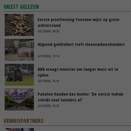
MEEST GELEZEN
Eerste proefrooiing Fontane wijst op grote
achterstand
GISTEREN, 09:35
Nijpend geldtekort treft vleesvarkenshouders
GISTEREN, 13:14
BBB vraagt minister om langer mest uit te
rijden
GISTEREN, 15:47
Panelen houden kas koeler: ‘De eerste indruk
schrikt veel tuinders af’
GISTEREN, 15:27
KENNISPARTNERS