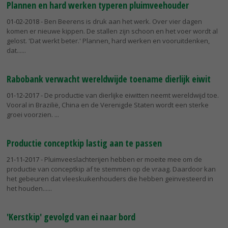
Plannen en hard werken typeren pluimveehouder
01-02-2018
- Ben Beerens is druk aan het werk. Over vier dagen
komen er nieuwe kippen. De stallen zijn schoon en het voer wordt al
gelost. 'Dat werkt beter.' Plannen, hard werken en vooruitdenken,
dat...
Rabobank verwacht wereldwijde toename dierlijk eiwit
01-12-2017
- De productie van dierlijke eiwitten neemt wereldwijd toe.
Vooral in Brazilië, China en de Verenigde Staten wordt een sterke
groei voorzien.
Productie conceptkip lastig aan te passen
21-11-2017
- Pluimveeslachterijen hebben er moeite mee om de
productie van conceptkip af te stemmen op de vraag. Daardoor kan
het gebeuren dat vleeskuikenhouders die hebben geïnvesteerd in
het houden...
'Kerstkip' gevolgd van ei naar bord