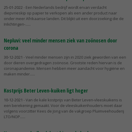
25-01-2022
- Een Nederlands bedrijf wordt ervan verdacht
diepvrieskip op papier te verkopen als een ander product naar
onder meer Afrikaanse landen. Dit blijkt uit een doorzoeking die de
Inlichtingen-...
Nepluvi: veel minder mensen ziek van zoönosen door
corona
30-12-2021
- Veel minder mensen zijn in 2020 ziek geworden van een
door dieren overgedragen zoönose. Grootste reden hiervan is de
coronapandemie. Mensen hebben meer aandacht voor hygiëne en
maken minder...
Kostprijs Beter Leven-kuiken ligt hoger
10-12-2021
- Van de kale kostprijs van Beter Leven-vleeskuikens is
een berekening gemaakt. Voor de vleeskuikenhouders moet daar
volgens voorzitter Kees de Jong van de vakgroep Pluimveehouderij
LTO/NOP...