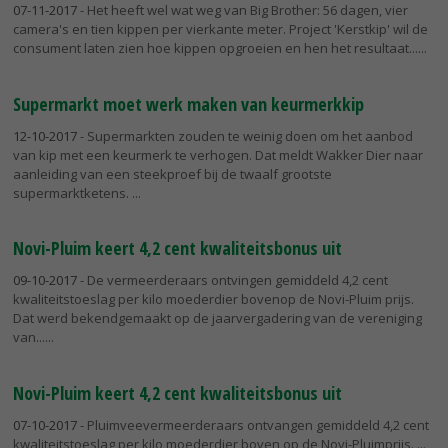
07-11-2017
- Het heeft wel wat weg van Big Brother: 56 dagen, vier
camera's en tien kippen per vierkante meter. Project 'Kerstkip' wil de
consument laten zien hoe kippen opgroeien en hen het resultaat...
Supermarkt moet werk maken van keurmerkkip
12-10-2017
- Supermarkten zouden te weinig doen om het aanbod
van kip met een keurmerk te verhogen. Dat meldt Wakker Dier naar
aanleiding van een steekproef bij de twaalf grootste
supermarktketens.
Novi-Pluim keert 4,2 cent kwaliteitsbonus uit
09-10-2017
- De vermeerderaars ontvingen gemiddeld 4,2 cent
kwaliteitstoeslag per kilo moederdier bovenop de Novi-Pluim prijs.
Dat werd bekendgemaakt op de jaarvergadering van de vereniging
van...
Novi-Pluim keert 4,2 cent kwaliteitsbonus uit
07-10-2017
- Pluimveevermeerderaars ontvangen gemiddeld 4,2 cent
kwaliteitstoeslag per kilo moederdier boven op de Novi-Pluimprijs.