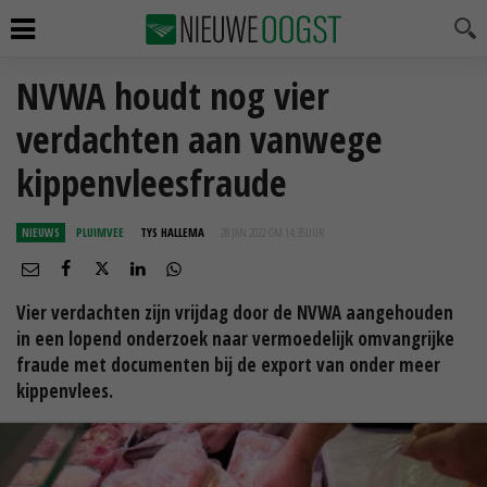
NVWA houdt nog vier
verdachten aan vanwege
kippenvleesfraude
NIEUWS
PLUIMVEE
TYS HALLEMA
28 JAN 2022 OM 14:35
UUR
Vier verdachten zijn vrijdag door de NVWA aangehouden
in een lopend onderzoek naar vermoedelijk omvangrijke
fraude met documenten bij de export van onder meer
kippenvlees.