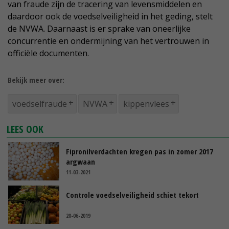
van fraude zijn de tracering van levensmiddelen en
daardoor ook de voedselveiligheid in het geding, stelt
de NVWA. Daarnaast is er sprake van oneerlijke
concurrentie en ondermijning van het vertrouwen in
officiële documenten.
Bekijk meer over:
voedselfraude
NVWA
kippenvlees
LEES OOK
Fipronilverdachten kregen pas in zomer 2017
argwaan
11-03-2021
Controle voedselveiligheid schiet tekort
20-06-2019