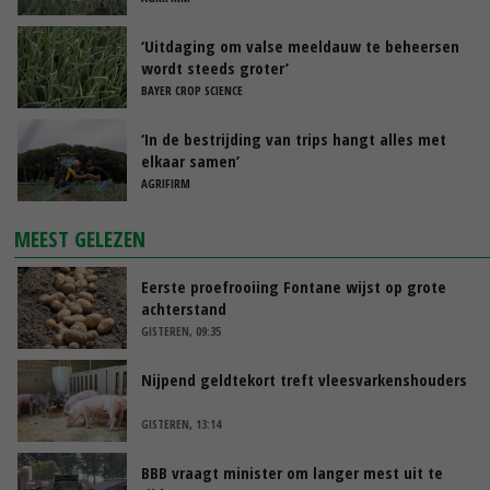
‘Uitdaging om valse meeldauw te beheersen
wordt steeds groter’
BAYER CROP SCIENCE
‘In de bestrijding van trips hangt alles met
elkaar samen’
AGRIFIRM
MEEST GELEZEN
Eerste proefrooiing Fontane wijst op grote
achterstand
GISTEREN, 09:35
Nijpend geldtekort treft vleesvarkenshouders
GISTEREN, 13:14
BBB vraagt minister om langer mest uit te