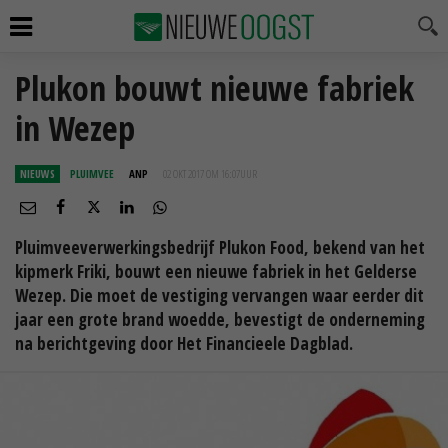
Plukon bouwt nieuwe fabriek
in Wezep
NIEUWS
PLUIMVEE
ANP
02 OKT 2017 OM 16:07
UUR
Pluimveeverwerkingsbedrijf Plukon Food, bekend van het
kipmerk Friki, bouwt een nieuwe fabriek in het Gelderse
Wezep. Die moet de vestiging vervangen waar eerder dit
jaar een grote brand woedde, bevestigt de onderneming
na berichtgeving door Het Financieele Dagblad.